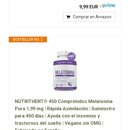
9,99 EUR
Comprar en Amazon
BESTSELLER NO. 2
NUTRITHENT® 450 Comprimidos Melatonina
Pura 1,99 mg | Rápida Asimilación | Suministro
para 450 días | Ayuda con el insomnio y
trastornos del sueño | Vegano sin OMG |