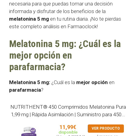
necesaria para que puedas tomar una decisión
informada y disfrutar de los beneficios de la
melatonina 5 mg
en tu rutina diaria. ¡No te pierdas
este completo análisis en Farmaoclock!
Melatonina 5 mg: ¿Cuál es la
mejor opción en
parafarmacia?
Melatonina 5 mg:
¿Cuál es la
mejor opción
en
parafarmacia
?
NUTRITHENT® 450 Comprimidos Melatonina Pura
1,99 mg | Rápida Asimilación | Suministro para 450...
11,99€
VER PRODUCTO
disponible