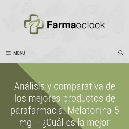
Saltar
al
contenido
MENÚ
Análisis y comparativa de
los mejores productos de
parafarmacia: Melatonina 5
mg – ¿Cuál es la mejor