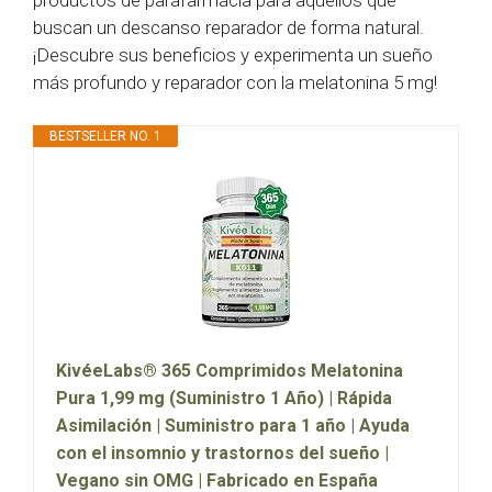
productos de parafarmacia para aquellos que
buscan un descanso reparador de forma natural.
¡Descubre sus beneficios y experimenta un sueño
más profundo y reparador con la melatonina 5 mg!
BESTSELLER NO. 1
KivéeLabs® 365 Comprimidos Melatonina
Pura 1,99 mg (Suministro 1 Año) | Rápida
Asimilación | Suministro para 1 año | Ayuda
con el insomnio y trastornos del sueño |
Vegano sin OMG | Fabricado en España