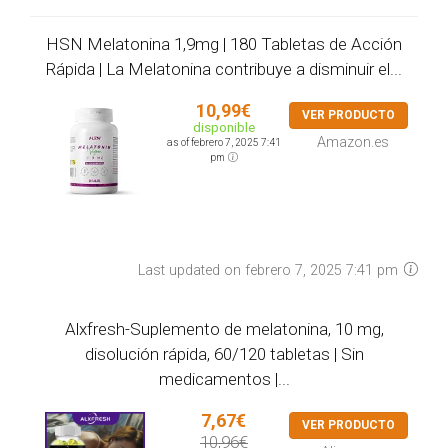
HSN Melatonina 1,9mg | 180 Tabletas de Acción
Rápida | La Melatonina contribuye a disminuir el...
10,99€
VER PRODUCTO
disponible
Amazon.es
as of febrero 7, 2025 7:41
pm
Last updated on febrero 7, 2025 7:41 pm
Alxfresh-Suplemento de melatonina, 10 mg,
disolución rápida, 60/120 tabletas | Sin
medicamentos |...
7,67€
VER PRODUCTO
10,96€