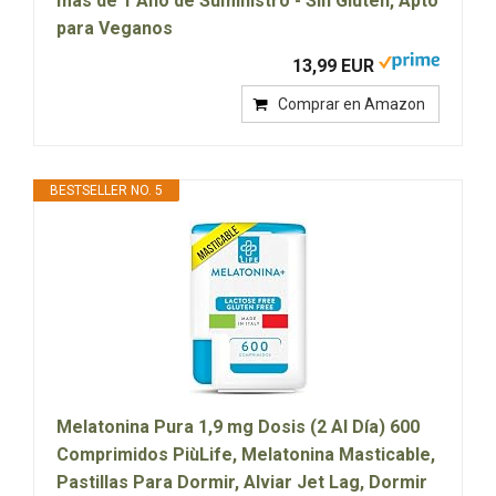
más de 1 Año de Suministro - Sin Gluten, Apto
para Veganos
13,99 EUR
Comprar en Amazon
BESTSELLER NO. 5
Melatonina Pura 1,9 mg Dosis (2 Al Día) 600
Comprimidos PiùLife, Melatonina Masticable,
Pastillas Para Dormir, Alviar Jet Lag, Dormir