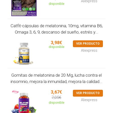
Aliexpress
disponible
Catfit-cápsulas de melatonina, 10mg, vitamina B6,
Omaga 3, 6, 9, descanso del sueño, estrés y...
3,98€
VER PRODUCTO
disponible
Aliexpress
Gomitas de melatonina de 20 Mg, lucha contra el
insomnio, mejora la inmunidad, mejora la calidad...
3,67€
VER PRODUCTO
7,05€
Aliexpress
disponible