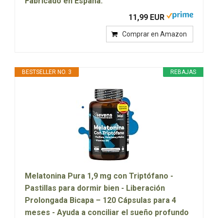
Fabricado en España.
11,99 EUR
Comprar en Amazon
BESTSELLER NO. 3
REBAJAS
Melatonina Pura 1,9 mg con Triptófano -
Pastillas para dormir bien - Liberación
Prolongada Bicapa – 120 Cápsulas para 4
meses - Ayuda a conciliar el sueño profundo