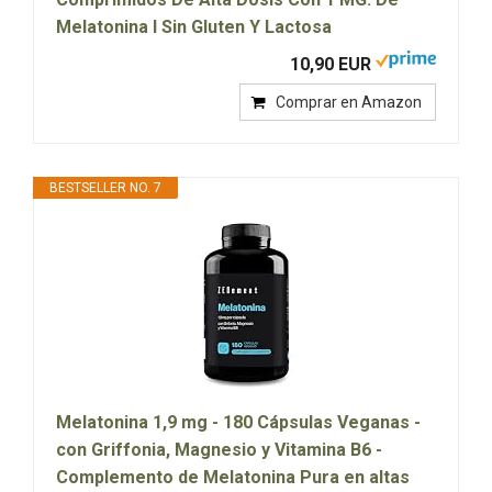
Melatonina I Sin Gluten Y Lactosa
10,90 EUR
Comprar en Amazon
BESTSELLER NO. 7
Melatonina 1,9 mg - 180 Cápsulas Veganas -
con Griffonia, Magnesio y Vitamina B6 -
Complemento de Melatonina Pura en altas