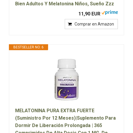
Bien Adultos Y Melatonina Niños, Sueño Zzz
11,90 EUR
Comprar en Amazon
BESTSELLER NO. 6
MELATONINA PURA EXTRA FUERTE
(Suministro Por 12 Meses)|Suplemento Para
Dormir De Liberación Prolongada | 365
Comprimidos De Alta Dosis Con 1 MG. De