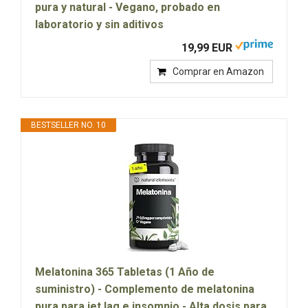
pura y natural - Vegano, probado en
laboratorio y sin aditivos
19,99 EUR
Comprar en Amazon
BESTSELLER NO. 10
Melatonina 365 Tabletas (1 Año de
suministro) - Complemento de melatonina
pura para jet lag e insomnio - Alta dosis para