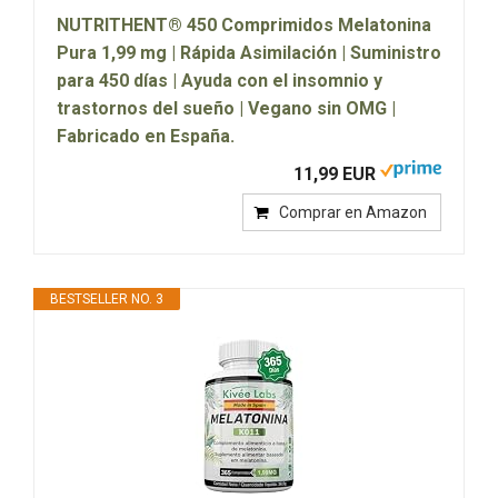
NUTRITHENT® 450 Comprimidos Melatonina
Pura 1,99 mg | Rápida Asimilación | Suministro
para 450 días | Ayuda con el insomnio y
trastornos del sueño | Vegano sin OMG |
Fabricado en España.
11,99 EUR
Comprar en Amazon
BESTSELLER NO. 3