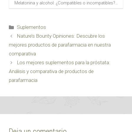
Melatonina y alcohol: ¿Compatibles o incompatibles?…
Categorías
Suplementos
Nature’s Bounty Opiniones: Descubre los
mejores productos de parafarmacia en nuestra
comparativa
Los mejores suplementos para la próstata:
Análisis y comparativa de productos de
parafarmacia
Deja un comentario