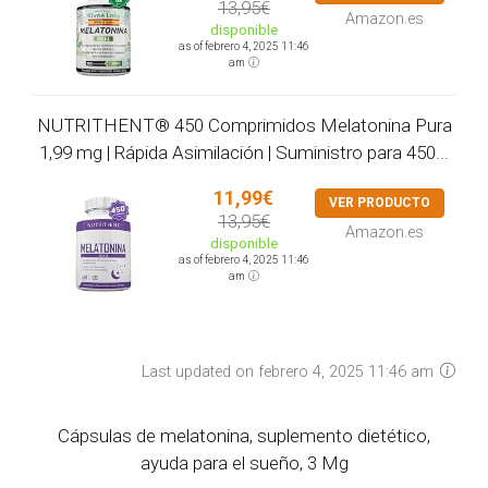
13,95€
Amazon.es
disponible
as of febrero 4, 2025 11:46
am
NUTRITHENT® 450 Comprimidos Melatonina Pura
1,99 mg | Rápida Asimilación | Suministro para 450...
11,99€
VER PRODUCTO
13,95€
Amazon.es
disponible
as of febrero 4, 2025 11:46
am
Last updated on febrero 4, 2025 11:46 am
Cápsulas de melatonina, suplemento dietético,
ayuda para el sueño, 3 Mg