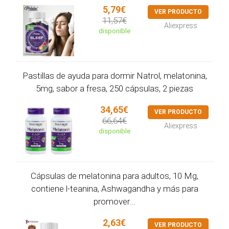
5,79€
VER PRODUCTO
11,57€
Aliexpress
disponible
Pastillas de ayuda para dormir Natrol, melatonina,
5mg, sabor a fresa, 250 cápsulas, 2 piezas
34,65€
VER PRODUCTO
66,64€
Aliexpress
disponible
Cápsulas de melatonina para adultos, 10 Mg,
contiene l-teanina, Ashwagandha y más para
promover...
2,63€
VER PRODUCTO