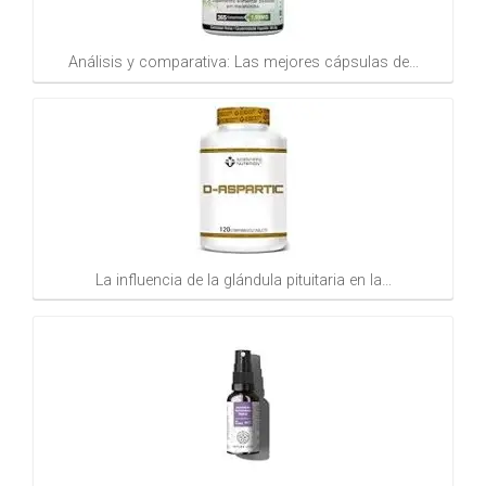
Análisis y comparativa: Las mejores cápsulas de…
La influencia de la glándula pituitaria en la…