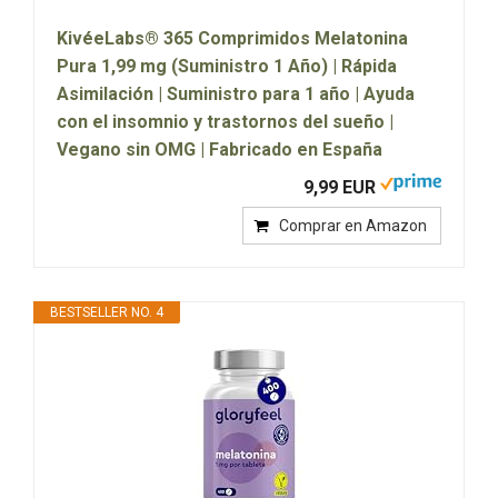
KivéeLabs® 365 Comprimidos Melatonina
Pura 1,99 mg (Suministro 1 Año) | Rápida
Asimilación | Suministro para 1 año | Ayuda
con el insomnio y trastornos del sueño |
Vegano sin OMG | Fabricado en España
9,99 EUR
Comprar en Amazon
BESTSELLER NO. 4