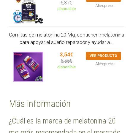
5,37€
Aliexpress
disponible
Gomitas de melatonina 20 Mg, contienen melatonina
para apoyar el sueño reparador y ayudar a...
3,54€
VER PRODUCTO
6,56€
Aliexpress
disponible
Más información
¿Cuál es la marca de melatonina 20
mg más recomendada en el mercado