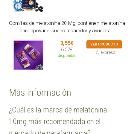
Gomitas de melatonina 20 Mg, contienen melatonina
para apoyar el sueño reparador y ayudar a...
3,55€
VER PRODUCTO
6,57€
Aliexpress
disponible
Más información
¿Cuál es la marca de melatonina
10mg más recomendada en el
mercado de parafarmacia?