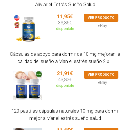
Aliviar el Estrés Sueño Salud
11,95€
VER PRODUCTO
33,86€
eBay
disponible
Cápsulas de apoyo para dormir de 10 mg mejoran la
calidad del sueño alivian el estrés sueño 2 x...
21,91€
VER PRODUCTO
43,82€
eBay
disponible
120 pastillas cápsulas naturales 10 mg para dormir
mejor aliviar el estrés sueño salud