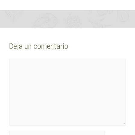
Deja un comentario
Comentario
Nombre