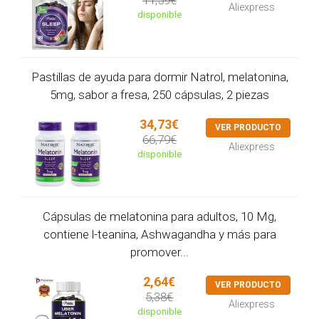
Aliexpress
disponible
Pastillas de ayuda para dormir Natrol, melatonina,
5mg, sabor a fresa, 250 cápsulas, 2 piezas
34,73€
VER PRODUCTO
66,79€
Aliexpress
disponible
Cápsulas de melatonina para adultos, 10 Mg,
contiene l-teanina, Ashwagandha y más para
promover...
2,64€
VER PRODUCTO
5,38€
Aliexpress
disponible