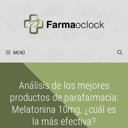
Saltar
al
contenido
MENÚ
Análisis de los mejores
productos de parafarmacia:
Melatonina 10mg, ¿cuál es
la más efectiva?