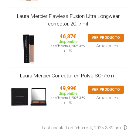
Laura Mercier Flawless Fusion Ultra Longwear
corrector, 2C, 7 ml
46,87€
VER PRODUCTO
disponible
Amazon.es
as of febrero 4, 2025 3:39
am
Laura Mercier Corrector en Polvo SC-7-6 ml
49,99€
VER PRODUCTO
disponible
Amazon.es
as of febrero 4, 2025 3:39
am
Last updated on febrero 4, 2025 3:39 am