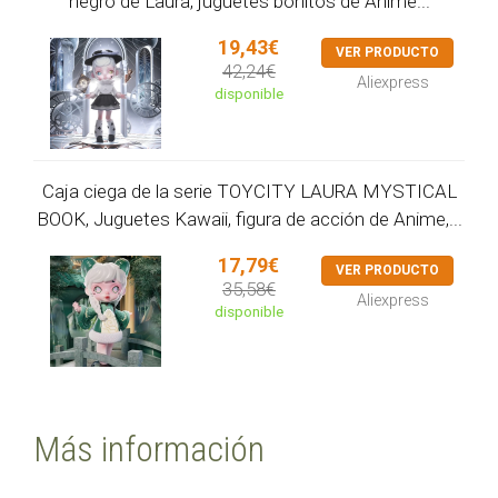
negro de Laura, juguetes bonitos de Anime...
19,43€
VER PRODUCTO
42,24€
Aliexpress
disponible
Caja ciega de la serie TOYCITY LAURA MYSTICAL
BOOK, Juguetes Kawaii, figura de acción de Anime,...
17,79€
VER PRODUCTO
35,58€
Aliexpress
disponible
Más información