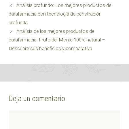
Análisis profundo: Los mejores productos de
parafarmacia con tecnología de penetración
profunda
Análisis de los mejores productos de
parafarmacia: Fruto del Monje 100% natural –
Descubre sus beneficios y comparativa
Deja un comentario
Comentario