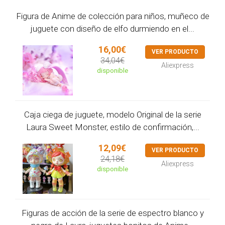
Figura de Anime de colección para niños, muñeco de
juguete con diseño de elfo durmiendo en el...
16,00€
VER PRODUCTO
34,04€
Aliexpress
disponible
Caja ciega de juguete, modelo Original de la serie
Laura Sweet Monster, estilo de confirmación,...
12,09€
VER PRODUCTO
24,18€
Aliexpress
disponible
Figuras de acción de la serie de espectro blanco y