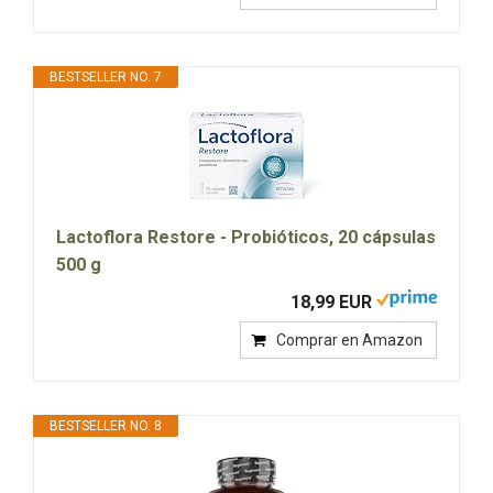
BESTSELLER NO. 7
Lactoflora Restore - Probióticos, 20 cápsulas
500 g
18,99 EUR
Comprar en Amazon
BESTSELLER NO. 8