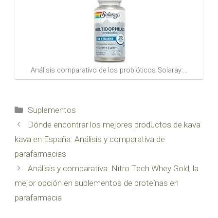
Análisis comparativo de los probióticos Solaray:…
Categorías
Suplementos
Dónde encontrar los mejores productos de kava
kava en España: Análisis y comparativa de
parafarmacias
Análisis y comparativa: Nitro Tech Whey Gold, la
mejor opción en suplementos de proteínas en
parafarmacia