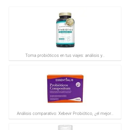
Toma probióticos en tus viajes: análisis y…
Análisis comparativo: Xebevir Probiótico, ¿el mejor…