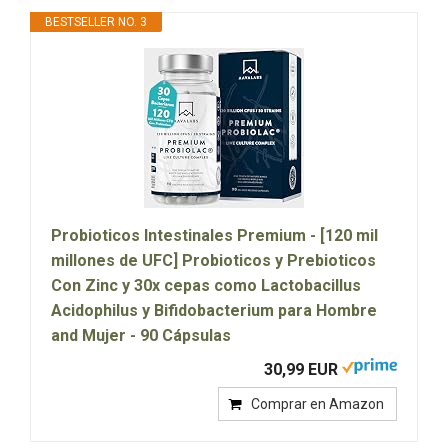
BESTSELLER NO. 3
Probioticos Intestinales Premium - [120 mil
millones de UFC] Probioticos y Prebioticos
Con Zinc y 30x cepas como Lactobacillus
Acidophilus y Bifidobacterium para Hombre
and Mujer - 90 Cápsulas
30,99 EUR
Comprar en Amazon