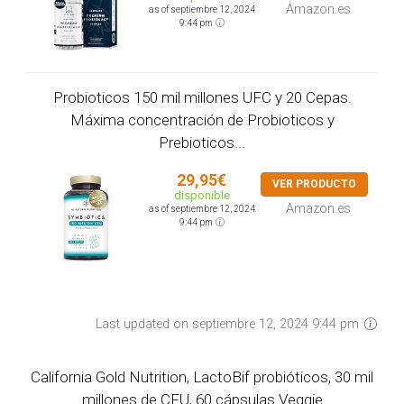
Amazon.es
as of septiembre 12, 2024
9:44 pm
Probioticos 150 mil millones UFC y 20 Cepas.
Máxima concentración de Probioticos y
Prebioticos...
29,95€
VER PRODUCTO
disponible
Amazon.es
as of septiembre 12, 2024
9:44 pm
Last updated on septiembre 12, 2024 9:44 pm
California Gold Nutrition, LactoBif probióticos, 30 mil
millones de CFU, 60 cápsulas Veggie