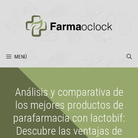
Saltar
al
contenido
MENÚ
Análisis y comparativa de
los mejores productos de
parafarmacia con lactobif:
Descubre las ventajas de