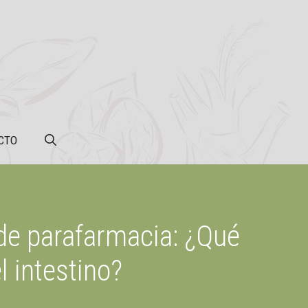
CTO
 de parafarmacia: ¿Qué
l intestino?