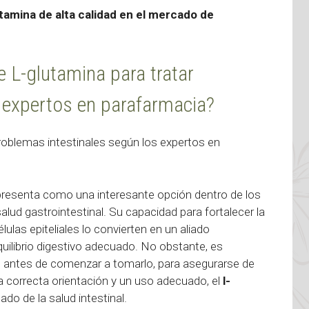
amina de alta calidad en el mercado de
 L-glutamina para tratar
 expertos en parafarmacia?
roblemas intestinales según los expertos en
resenta como una interesante opción dentro de los
lud gastrointestinal. Su capacidad para fortalecer la
lulas epiteliales lo convierten en un aliado
ilibrio digestivo adecuado. No obstante, es
d antes de comenzar a tomarlo, para asegurarse de
a correcta orientación y un uso adecuado, el
l-
do de la salud intestinal.