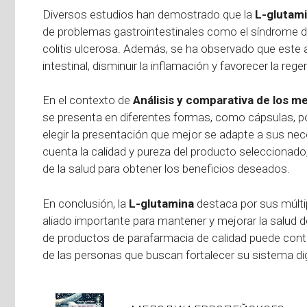
Diversos estudios han demostrado que la
L-glutam
de problemas gastrointestinales como el síndrome del 
colitis ulcerosa. Además, se ha observado que este 
intestinal, disminuir la inflamación y favorecer la reg
En el contexto de
Análisis y comparativa de los m
se presenta en diferentes formas, como cápsulas, po
elegir la presentación que mejor se adapte a sus nec
cuenta la calidad y pureza del producto seleccionad
de la salud para obtener los beneficios deseados.
En conclusión, la
L-glutamina
destaca por sus múltipl
aliado importante para mantener y mejorar la salud del
de productos de parafarmacia de calidad puede contrib
de las personas que buscan fortalecer su sistema di