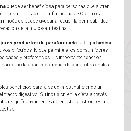
ina
puede ser beneficiosa para personas que sufren
intestino irritable, la enfermedad de Crohn o la
aminoácido puede ayudar a reducir la permeabilidad
eneración de la mucosa intestinal.
ejores productos de parafarmacia
, la
L-glutamina
lvos o líquidos, lo que permite a los consumidores
esidades y preferencias. Es importante tener en
o, así como la dosis recomendada por profesionales
es beneficios para la salud intestinal, siendo un
 tracto digestivo. Su inclusión en la dieta a través
uir significativamente al bienestar gastrointestinal
gestivo.