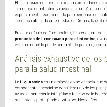
El l-глютамин es conocido por sus propiedades para fo
la mucosa del intestino y mejorar la función inmunol
especialmente recomendado para personas que sufre
intestino irritable, la enfermedad de Crohn o la colitis
En este artículo de Farmaoclock, te presentaremos
productos de l-глютамин para el intestino
, eval
este aminoácido puede ser tu aliado para mejorar tu sa
Análisis exhaustivo de los 
para la salud intestinal
La
L-glutamina
es un aminoácido no esencial que des
componente esencial se considera uno de los principal
ayuda a mantener la integridad y función de la barrer
nutrientes y protegiendo contra posibles daños.