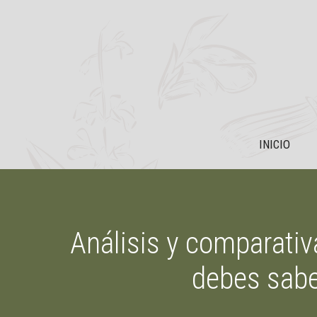
Saltar
al
contenido
INICIO
Análisis y comparativ
debes saber