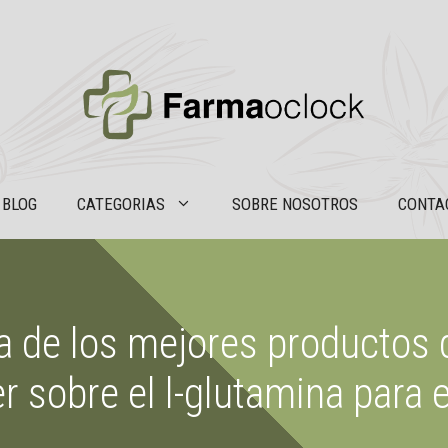
BLOG
CATEGORIAS
SOBRE NOSOTROS
CONTA
a de los mejores productos
 sobre el l-glutamina para e