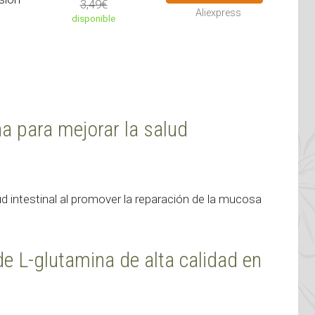
3,49€
Aliexpress
disponible
na para mejorar la salud
ud intestinal al promover la reparación de la mucosa
 L-glutamina de alta calidad en