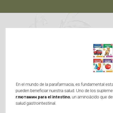
En el mundo de la parafarmacia, es fundamental esta
pueden beneficiar nuestra salud. Uno de los suplem
глютамин para el intestino
, un aminoácido que de
salud gastrointestinal.