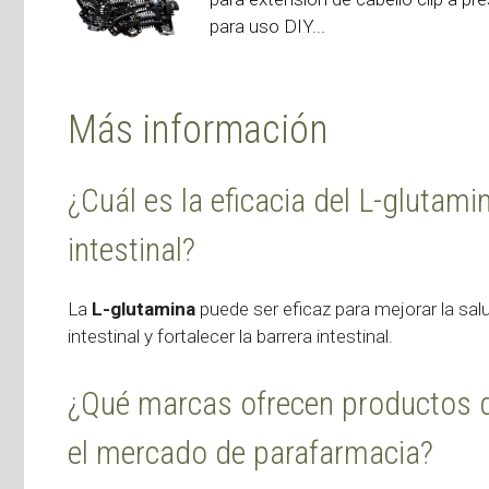
para uso DIY...
Más información
¿Cuál es la eficacia del L-glutami
intestinal?
La
L-glutamina
puede ser eficaz para mejorar la sal
intestinal y fortalecer la barrera intestinal.
¿Qué marcas ofrecen productos de
el mercado de parafarmacia?