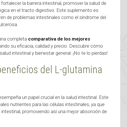
rtalecer la barrera intestinal, promover la salud de
ógica en el tracto digestivo. Este suplemento es
n de problemas intestinales como el síndrome del
 ulcerosa.
 una completa
comparativa de los mejores
uando su eficacia, calidad y precio. Descubre cómo
lud intestinal y bienestar general. ¡No te lo pierdas!
beneficios del L-glutamina
empeña un papel crucial en la salud intestinal. Este
es nutrientes para las células intestinales, ya que
a intestinal, promoviendo así una mejor absorción de