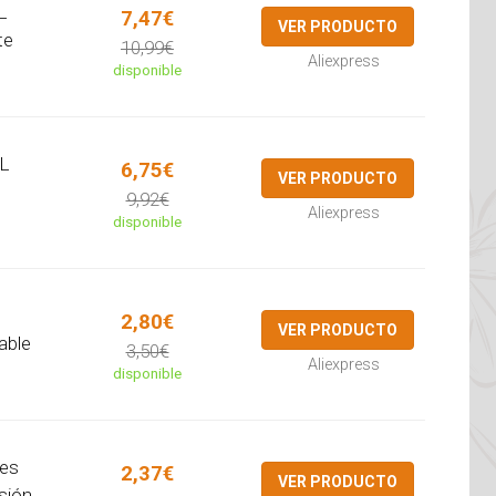
L
7,47€
VER PRODUCTO
te
10,99€
Aliexpress
disponible
 L
6,75€
VER PRODUCTO
9,92€
Aliexpress
disponible
2,80€
VER PRODUCTO
able
3,50€
Aliexpress
disponible
tes
2,37€
VER PRODUCTO
esión