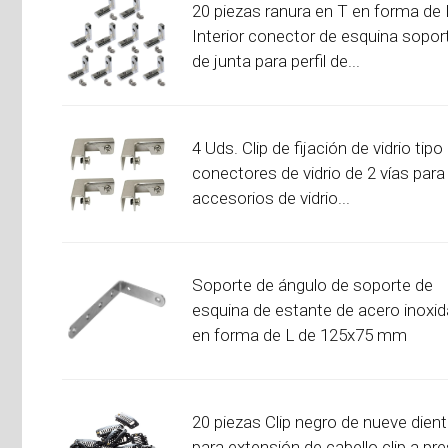
20 piezas ranura en T en forma de 
Interior conector de esquina sopor
de junta para perfil de...
4 Uds. Clip de fijación de vidrio tipo
conectores de vidrio de 2 vías para
accesorios de vidrio...
Soporte de ángulo de soporte de
esquina de estante de acero inoxid
en forma de L de 125x75 mm
20 piezas Clip negro de nueve dien
para extensión de cabello clip a pr