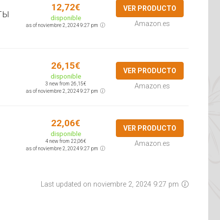
12,72€
VER PRODUCTO
ТЫ
disponible
Amazon.es
as of noviembre 2, 2024 9:27 pm
26,15€
VER PRODUCTO
disponible
3 new from 26,15€
Amazon.es
as of noviembre 2, 2024 9:27 pm
22,06€
VER PRODUCTO
disponible
4 new from 22,06€
Amazon.es
as of noviembre 2, 2024 9:27 pm
Last updated on noviembre 2, 2024 9:27 pm