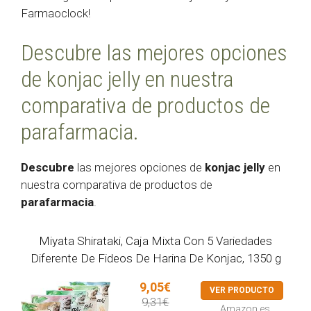
Farmaoclock!
Descubre las mejores opciones
de konjac jelly en nuestra
comparativa de productos de
parafarmacia.
Descubre
las mejores opciones de
konjac jelly
en
nuestra comparativa de productos de
parafarmacia
.
Miyata Shirataki, Caja Mixta Con 5 Variedades
Diferente De Fideos De Harina De Konjac, 1350 g
9,05€
VER PRODUCTO
9,31€
Amazon.es