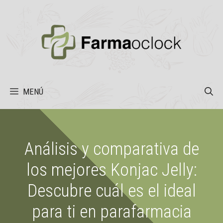
Saltar
al
contenido
MENÚ
Análisis y comparativa de
los mejores Konjac Jelly:
Descubre cuál es el ideal
para ti en parafarmacia