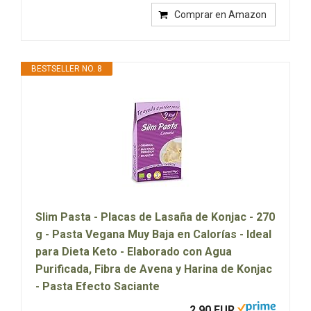
Comprar en Amazon
BESTSELLER NO. 8
Slim Pasta - Placas de Lasaña de Konjac - 270
g - Pasta Vegana Muy Baja en Calorías - Ideal
para Dieta Keto - Elaborado con Agua
Purificada, Fibra de Avena y Harina de Konjac
- Pasta Efecto Saciante
2,90 EUR