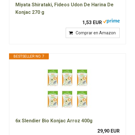
Miyata Shirataki, Fideos Udon De Harina De
Konjac 270 g
1,53 EUR
Comprar en Amazon
BESTSELLER NO. 7
6x Slendier Bio Konjac Arroz 400g
29,90 EUR