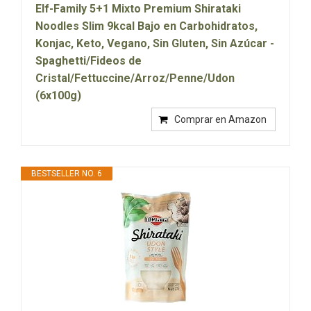
Elf-Family 5+1 Mixto Premium Shirataki
Noodles Slim 9kcal Bajo en Carbohidratos,
Konjac, Keto, Vegano, Sin Gluten, Sin Azúcar -
Spaghetti/Fideos de
Cristal/Fettuccine/Arroz/Penne/Udon
(6x100g)
Comprar en Amazon
BESTSELLER NO. 6