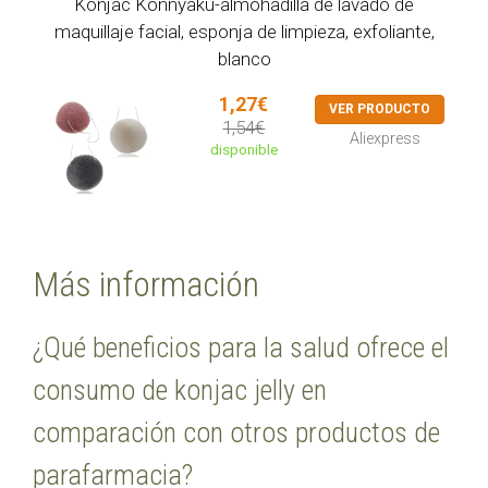
Konjac Konnyaku-almohadilla de lavado de
maquillaje facial, esponja de limpieza, exfoliante,
blanco
1,27€
VER PRODUCTO
1,54€
Aliexpress
disponible
Más información
¿Qué beneficios para la salud ofrece el
consumo de konjac jelly en
comparación con otros productos de
parafarmacia?