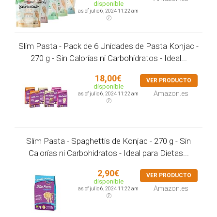
disponible
as of julio 6, 2024 11:22 am
Slim Pasta - Pack de 6 Unidades de Pasta Konjac -
270 g - Sin Calorías ni Carbohidratos - Ideal...
18,00€
VER PRODUCTO
disponible
Amazon.es
as of julio 6, 2024 11:22 am
Slim Pasta - Spaghettis de Konjac - 270 g - Sin
Calorías ni Carbohidratos - Ideal para Dietas...
2,90€
VER PRODUCTO
disponible
Amazon.es
as of julio 6, 2024 11:22 am