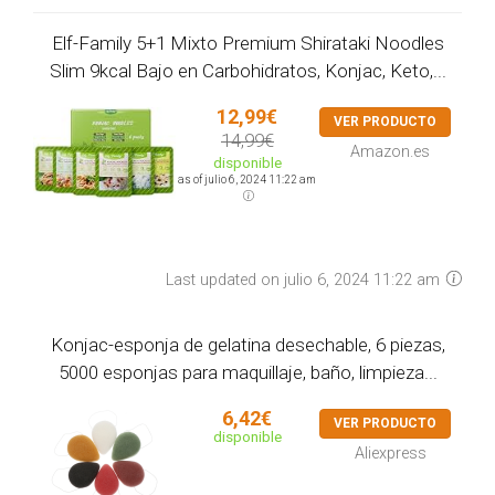
Elf-Family 5+1 Mixto Premium Shirataki Noodles
Slim 9kcal Bajo en Carbohidratos, Konjac, Keto,...
12,99€
VER PRODUCTO
14,99€
Amazon.es
disponible
as of julio 6, 2024 11:22 am
Last updated on julio 6, 2024 11:22 am
Konjac-esponja de gelatina desechable, 6 piezas,
5000 esponjas para maquillaje, baño, limpieza...
6,42€
VER PRODUCTO
disponible
Aliexpress