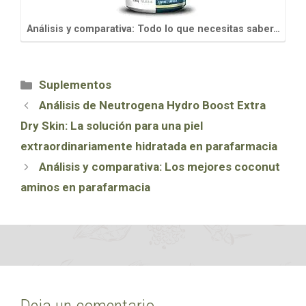
Análisis y comparativa: Todo lo que necesitas saber…
Categorías
Suplementos
Análisis de Neutrogena Hydro Boost Extra
Dry Skin: La solución para una piel
extraordinariamente hidratada en parafarmacia
Análisis y comparativa: Los mejores coconut
aminos en parafarmacia