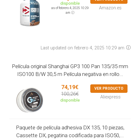
disponible
Amazon.es
as of febrero 4, 2025 10:29
am
Last updated on febrero 4, 2025 10:29 am
Película original Shanghai GP3 100 Pan 135/35 mm
ISO100 B/W 30,5 m Película negativa en rollo...
74,19€
VER PRODUCTO
100,26€
Aliexpress
disponible
Paquete de película adhesiva DX 135, 10 piezas,
Cassette DX, pegatina codificada para ISO50,...