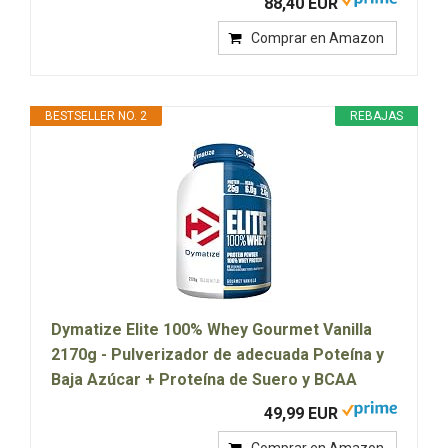
88,40 EUR
Comprar en Amazon
BESTSELLER NO. 2
REBAJAS
Dymatize Elite 100% Whey Gourmet Vanilla
2170g - Pulverizador de adecuada Poteína y
Baja Azúcar + Proteína de Suero y BCAA
49,99 EUR
Comprar en Amazon