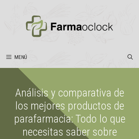
Saltar
al
contenido
MENÚ
Análisis y comparativa de
los mejores productos de
parafarmacia: Todo lo que
necesitas saber sobre