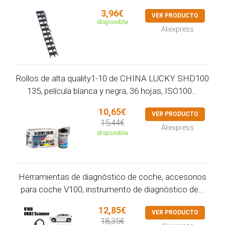
3,96€
VER PRODUCTO
disponible
Aliexpress
Rollos de alta quality1-10 de CHINA LUCKY SHD100
135, película blanca y negra, 36 hojas, ISO100...
10,65€
VER PRODUCTO
15,44€
Aliexpress
disponible
Herramientas de diagnóstico de coche, accesorios
para coche V100, instrumento de diagnóstico de...
12,85€
VER PRODUCTO
18,35€