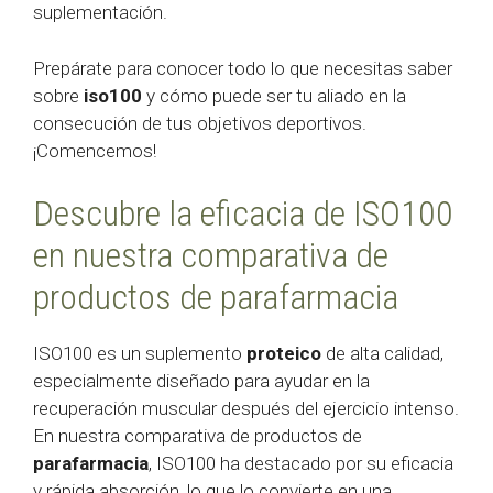
suplementación.
Prepárate para conocer todo lo que necesitas saber
sobre
iso100
y cómo puede ser tu aliado en la
consecución de tus objetivos deportivos.
¡Comencemos!
Descubre la eficacia de ISO100
en nuestra comparativa de
productos de parafarmacia
ISO100 es un suplemento
proteico
de alta calidad,
especialmente diseñado para ayudar en la
recuperación muscular después del ejercicio intenso.
En nuestra comparativa de productos de
parafarmacia
, ISO100 ha destacado por su eficacia
y rápida absorción, lo que lo convierte en una