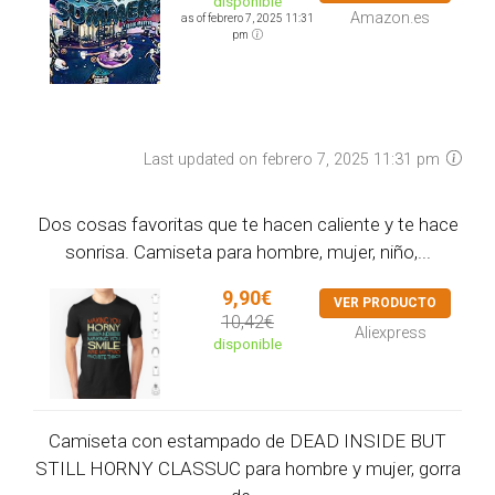
disponible
Amazon.es
as of febrero 7, 2025 11:31
pm
Last updated on febrero 7, 2025 11:31 pm
Dos cosas favoritas que te hacen caliente y te hace
sonrisa. Camiseta para hombre, mujer, niño,...
9,90€
VER PRODUCTO
10,42€
Aliexpress
disponible
Camiseta con estampado de DEAD INSIDE BUT
STILL HORNY CLASSUC para hombre y mujer, gorra