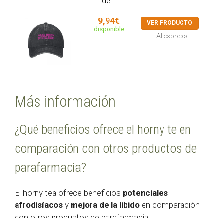
de...
9,94€
VER PRODUCTO
disponible
Aliexpress
Más información
¿Qué beneficios ofrece el horny te en
comparación con otros productos de
parafarmacia?
El horny tea ofrece beneficios
potenciales
afrodisíacos
y
mejora de la libido
en comparación
con otros productos de parafarmacia.