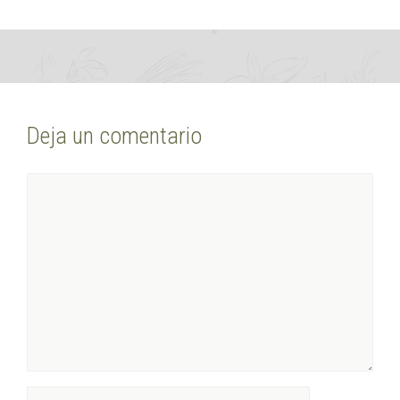
Deja un comentario
Comentario
Nombre