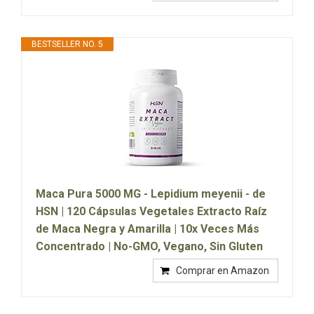
BESTSELLER NO. 5
Maca Pura 5000 MG - Lepidium meyenii - de
HSN | 120 Cápsulas Vegetales Extracto Raíz
de Maca Negra y Amarilla | 10x Veces Más
Concentrado | No-GMO, Vegano, Sin Gluten
Comprar en Amazon