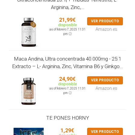
Arginina, Zinc,...
21,99€
VER PRODUCTO
disponible
Amazon.es
as of febrero 7, 2025 11:31
pm
Maca Andina, Ultra concentrada 40.000mg - 25:1
Extracto – L- Arginina, Zinc, Vitamina B6 y Ginkgo...
24,90€
VER PRODUCTO
disponible
Amazon.es
as of febrero 7, 2025 11:31
pm
TE PONES HORNY
1,29€
VER PRODUCTO