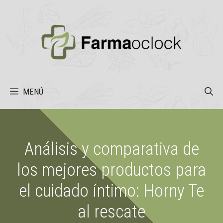
Saltar
al
contenido
MENÚ
Análisis y comparativa de
los mejores productos para
el cuidado íntimo: Horny Te
al rescate