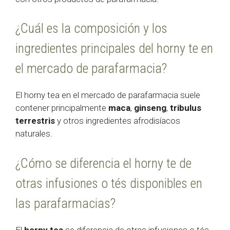
¿Cuál es la composición y los
ingredientes principales del horny te en
el mercado de parafarmacia?
El horny tea en el mercado de parafarmacia suele
contener principalmente
maca
,
ginseng
,
tribulus
terrestris
y otros ingredientes afrodisíacos
naturales.
¿Cómo se diferencia el horny te de
otras infusiones o tés disponibles en
las parafarmacias?
El
horny tea
se diferencia de otras infusiones o tés