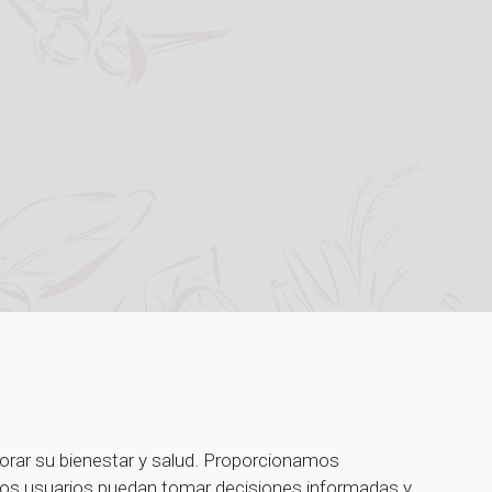
jorar su bienestar y salud. Proporcionamos
ros usuarios puedan tomar decisiones informadas y