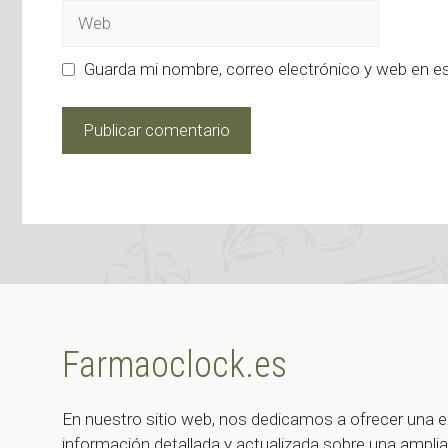
Web
Guarda mi nombre, correo electrónico y web en e
Farmaoclock.es
En nuestro sitio web, nos dedicamos a ofrecer una e
información detallada y actualizada sobre una ampl