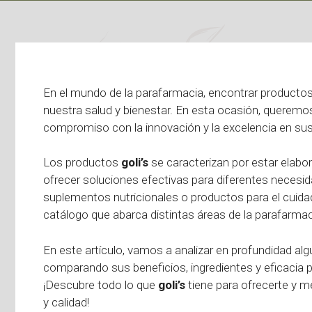
En el mundo de la parafarmacia, encontrar productos
nuestra salud y bienestar. En esta ocasión, queremo
compromiso con la innovación y la excelencia en su
Los productos
goli’s
se caracterizan por estar elabor
ofrecer soluciones efectivas para diferentes necesid
suplementos nutricionales o productos para el cuidad
catálogo que abarca distintas áreas de la parafarmac
En este artículo, vamos a analizar en profundidad 
comparando sus beneficios, ingredientes y eficacia pa
¡Descubre todo lo que
goli’s
tiene para ofrecerte y m
y calidad!