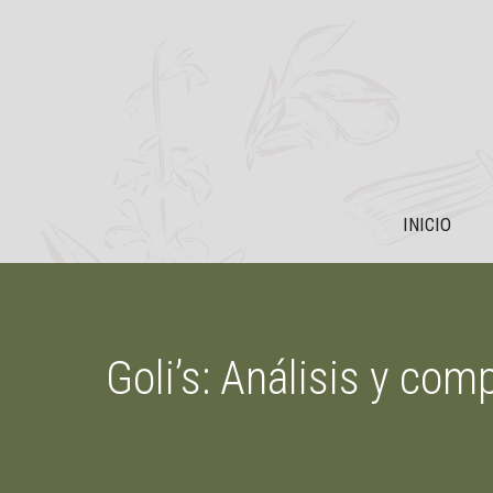
Saltar
al
contenido
INICIO
Goli’s: Análisis y co