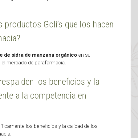
s productos Goli’s que los hacen
macia?
e de sidra de manzana orgánico
en su
n el mercado de parafarmacia.
respalden los beneficios y la
rente a la competencia en
ficamente los beneficios y la calidad de los
acia.