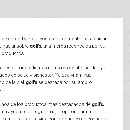
 de calidad y efectivos es fundamental para cuidar
s hablar sobre
goli’s
, una marca reconocida por su
s productos.
ados con ingredientes naturales de alta calidad y por
ades de salud y bienestar. Ya sea vitaminas,
o de la piel,
goli’s
se destaca por su amplio
ia.
algunos de los productos más destacados de
goli’s
,
ra ayudarte a elegir la mejor opción para ti.
ejora tu calidad de vida con productos de confianza