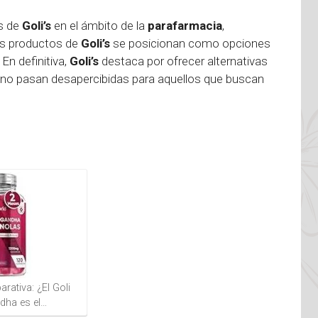
os de
Goli’s
en el ámbito de la
parafarmacia
,
Los productos de
Goli’s
se posicionan como opciones
 En definitiva,
Goli’s
destaca por ofrecer alternativas
e no pasan desapercibidas para aquellos que buscan
rativa: ¿El Goli
ha es el…