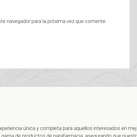
ste navegador para la próxima vez que comente.
xperiencia única y completa para aquellos interesados en me
ia gama de productos de parafarmacia, asegurando que nuest