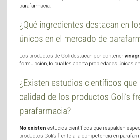
parafarmacia.
¿Qué ingredientes destacan en lo
únicos en el mercado de parafar
Los productos de Goli destacan por contener
vinagr
formulación, lo cual les aporta propiedades únicas e
¿Existen estudios científicos que 
calidad de los productos Goli’s f
parafarmacia?
No existen
estudios científicos que respalden especí
productos Goli’s frente a la competencia en parafarm