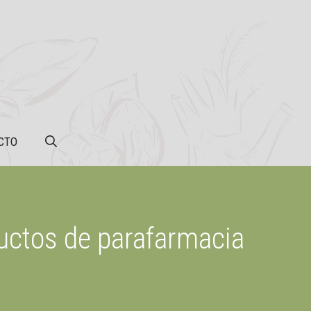
CTO
ductos de parafarmacia