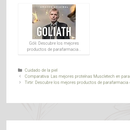
Góli: Descubre los mejores
productos de parafarmacia…
Categorías
Cuidado de la piel
Comparativa: Las mejores proteínas Muscletech en para
Tirtir: Descubre los mejores productos de parafarmacia