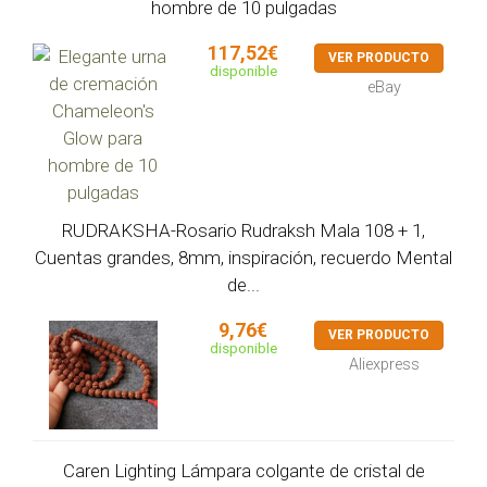
hombre de 10 pulgadas
117,52€
VER PRODUCTO
disponible
eBay
RUDRAKSHA-Rosario Rudraksh Mala 108 + 1,
Cuentas grandes, 8mm, inspiración, recuerdo Mental
de...
9,76€
VER PRODUCTO
disponible
Aliexpress
Caren Lighting Lámpara colgante de cristal de