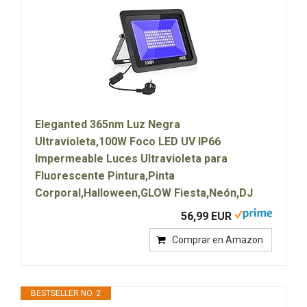
Eleganted 365nm Luz Negra
Ultravioleta,100W Foco LED UV IP66
Impermeable Luces Ultravioleta para
Fluorescente Pintura,Pinta
Corporal,Halloween,GLOW Fiesta,Neón,DJ
56,99 EUR
Comprar en Amazon
BESTSELLER NO. 2