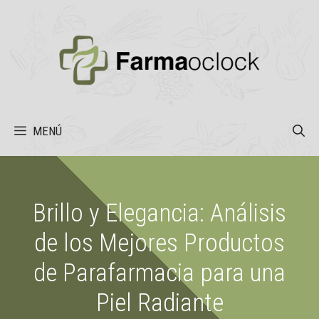
Saltar
al
contenido
MENÚ
Brillo y Elegancia: Análisis
de los Mejores Productos
de Parafarmacia para una
Piel Radiante