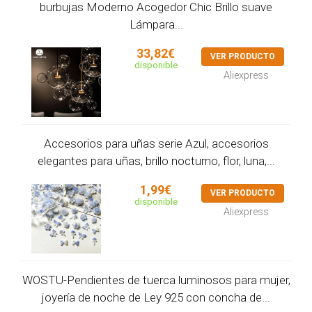
burbujas Moderno Acogedor Chic Brillo suave
Lámpara...
33,82€
VER PRODUCTO
disponible
Aliexpress
Accesorios para uñas serie Azul, accesorios
elegantes para uñas, brillo nocturno, flor, luna,...
1,99€
VER PRODUCTO
disponible
Aliexpress
WOSTU-Pendientes de tuerca luminosos para mujer,
joyería de noche de Ley 925 con concha de...