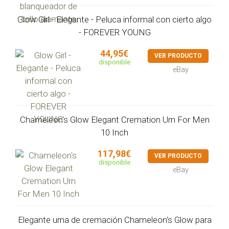
Glow Girl - Elegante - Peluca informal con cierto algo
- FOREVER YOUNG
44,95€
VER PRODUCTO
disponible
eBay
Chameleon's Glow Elegant Cremation Urn For Men
10 Inch
117,98€
VER PRODUCTO
disponible
eBay
Elegante urna de cremación Chameleon's Glow para