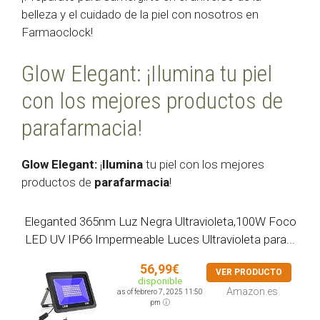
belleza y el cuidado de la piel con nosotros en
Farmaoclock!
Glow Elegant: ¡Ilumina tu piel
con los mejores productos de
parafarmacia!
Glow Elegant:
¡
Ilumina
tu piel con los mejores
productos de
parafarmacia
!
Eleganted 365nm Luz Negra Ultravioleta,100W Foco
LED UV IP66 Impermeable Luces Ultravioleta para...
56,99€
VER PRODUCTO
disponible
Amazon.es
as of febrero 7, 2025 11:50
pm