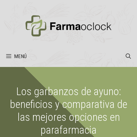
Saltar
al
contenido
MENÚ
Los garbanzos de ayuno:
beneficios y comparativa de
las mejores opciones en
parafarmacia