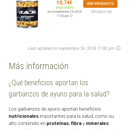
10,74€
VER PRODUCTO
disponible
Amazon.es
as of septiembre 24, 2024
11:00 pm
Last updated on septiembre 24, 2024 11:00 pm
Más información
¿Qué beneficios aportan los
garbanzos de ayuno para la salud?
Los garbanzos de ayuno aportan beneficios
nutricionales
importantes para la salud, como su
alto contenido en
proteínas
,
fibra
y
minerales