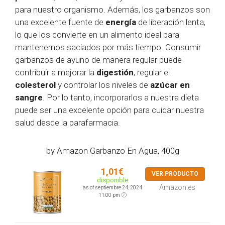
para nuestro organismo. Además, los garbanzos son
una excelente fuente de
energía
de liberación lenta,
lo que los convierte en un alimento ideal para
mantenernos saciados por más tiempo. Consumir
garbanzos de ayuno de manera regular puede
contribuir a mejorar la
digestión
, regular el
colesterol
y controlar los niveles de
azúcar en
sangre
. Por lo tanto, incorporarlos a nuestra dieta
puede ser una excelente opción para cuidar nuestra
salud desde la parafarmacia.
by Amazon Garbanzo En Agua, 400g
1,01€
VER PRODUCTO
disponible
Amazon.es
as of septiembre 24, 2024
11:00 pm