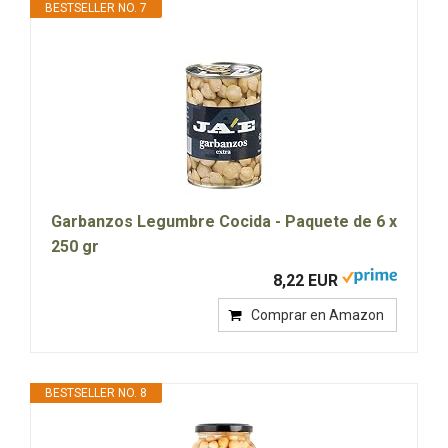
BESTSELLER NO. 7
Garbanzos Legumbre Cocida - Paquete de 6 x
250 gr
8,22 EUR
Comprar en Amazon
BESTSELLER NO. 8