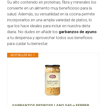
Su alto contenido en proteínas, fibra y minerales los
convierte en un alimento muy beneficioso para la
salud. Además, su versatilidad en la cocina permite
incorporarlos en una amplia variedad de platos, lo
que los hace ideales para incluir en nuestra dieta
diaria. No dudes en añadir los
garbanzos de ayuno
a tu despensa y aprovechar todos sus beneficios
para cuidar tu bienestar.
BESTSELLER NO. 1
GARBANZOS PEDROSILLANO 540 g FERRER