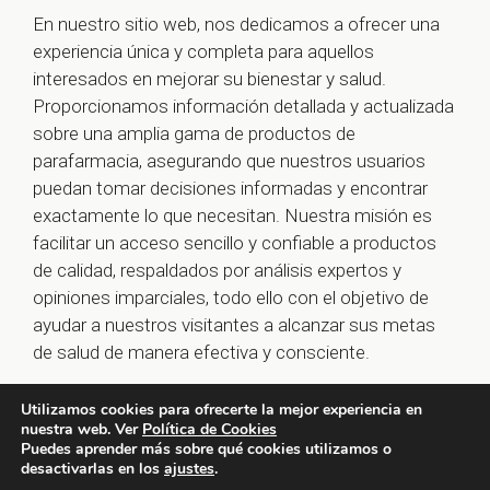
En nuestro sitio web, nos dedicamos a ofrecer una
experiencia única y completa para aquellos
interesados en mejorar su bienestar y salud.
Proporcionamos información detallada y actualizada
sobre una amplia gama de productos de
parafarmacia, asegurando que nuestros usuarios
puedan tomar decisiones informadas y encontrar
exactamente lo que necesitan. Nuestra misión es
facilitar un acceso sencillo y confiable a productos
de calidad, respaldados por análisis expertos y
opiniones imparciales, todo ello con el objetivo de
ayudar a nuestros visitantes a alcanzar sus metas
de salud de manera efectiva y consciente.
Utilizamos cookies para ofrecerte la mejor experiencia en
nuestra web. Ver
Política de Cookies
© 2026 farmaoclock.es -
Política de Privacidad y Aviso
Puedes aprender más sobre qué cookies utilizamos o
Legal
-
Política de Cookies
desactivarlas en los
ajustes
.