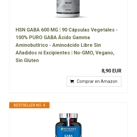
HSN GABA 600 MG | 90 Cápsulas Vegetales -
100% PURO GABA Ácido Gamma
Aminobutírico - Aminoácido Libre Sin
Añadidos ni Excipientes | No-GMO, Vegano,
Sin Gluten
8,90 EUR
Comprar en Amazon
BESTSELLER NO. 4