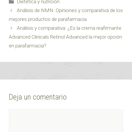
Categorías
Dietética y nutrición
Análisis de NMN: Opiniones y comparativa de los
mejores productos de parafarmacia
Análisis y comparativa: ¿Es la crema reafirmante
Advanced Clinicals Retinol Advanced la mejor opción
en parafarmacia?
Deja un comentario
Comentario