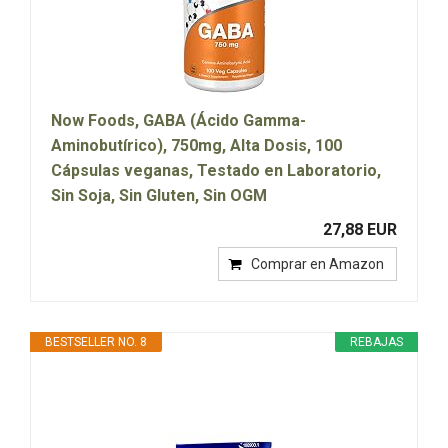
Now Foods, GABA (Ácido Gamma-
Aminobutírico), 750mg, Alta Dosis, 100
Cápsulas veganas, Testado en Laboratorio,
Sin Soja, Sin Gluten, Sin OGM
27,88 EUR
Comprar en Amazon
BESTSELLER NO. 8
REBAJAS