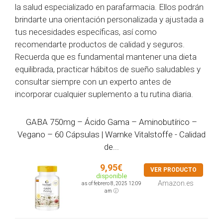
la salud especializado en parafarmacia. Ellos podrán
brindarte una orientación personalizada y ajustada a
tus necesidades específicas, así como
recomendarte productos de calidad y seguros.
Recuerda que es fundamental mantener una dieta
equilibrada, practicar hábitos de sueño saludables y
consultar siempre con un experto antes de
incorporar cualquier suplemento a tu rutina diaria.
GABA 750mg – Ácido Gama – Aminobutírico –
Vegano – 60 Cápsulas | Warnke Vitalstoffe - Calidad
de...
9,95€
VER PRODUCTO
disponible
Amazon.es
as of febrero 8, 2025 12:09
am