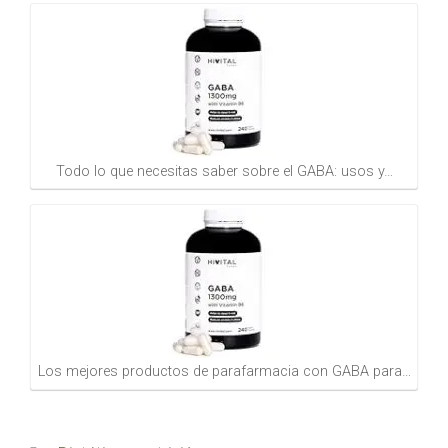
Todo lo que necesitas saber sobre el GABA: usos y…
Los mejores productos de parafarmacia con GABA para…