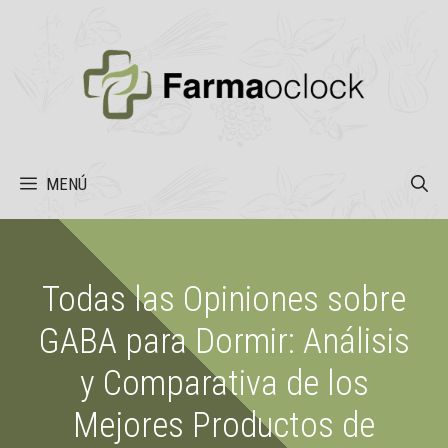
Saltar
al
contenido
MENÚ
Todas las Opiniones sobre
GABA para Dormir: Análisis
y Comparativa de los
Mejores Productos de