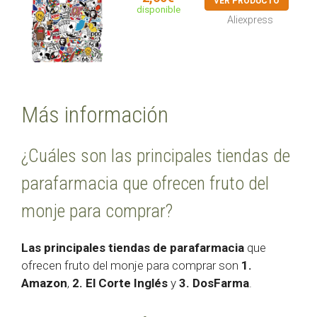
VER PRODUCTO
disponible
Aliexpress
Más información
¿Cuáles son las principales tiendas de
parafarmacia que ofrecen fruto del
monje para comprar?
Las principales tiendas de parafarmacia
que
ofrecen fruto del monje para comprar son
1.
Amazon
,
2. El Corte Inglés
y
3. DosFarma
.