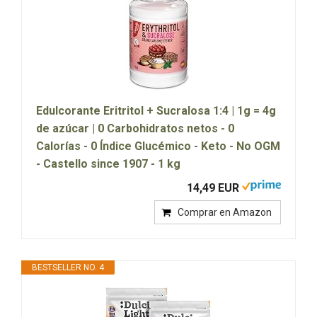
Edulcorante Eritritol + Sucralosa 1:4 | 1g = 4g
de azúcar | 0 Carbohidratos netos - 0
Calorías - 0 Índice Glucémico - Keto - No OGM
- Castello since 1907 - 1 kg
14,49 EUR
Comprar en Amazon
BESTSELLER NO. 4