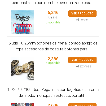
personalizada con nombre personalizado para...
6,24€
VER PRODUCTO
9,60€
Aliexpress
disponible
6 uds 10-28mm botones de metal dorado abrigo de
ropa accesorios de costura botones para...
2,38€
VER PRODUCTO
disponible
Aliexpress
10/30/50/100 Uds. Pegatinas con logotipo de marca
de moda, monopatín estético, portátil,...
2,60€