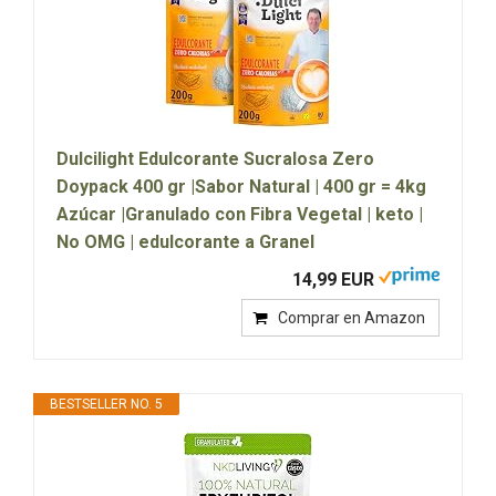
Dulcilight Edulcorante Sucralosa Zero
Doypack 400 gr |Sabor Natural | 400 gr = 4kg
Azúcar |Granulado con Fibra Vegetal | keto |
No OMG | edulcorante a Granel
14,99 EUR
Comprar en Amazon
BESTSELLER NO. 5