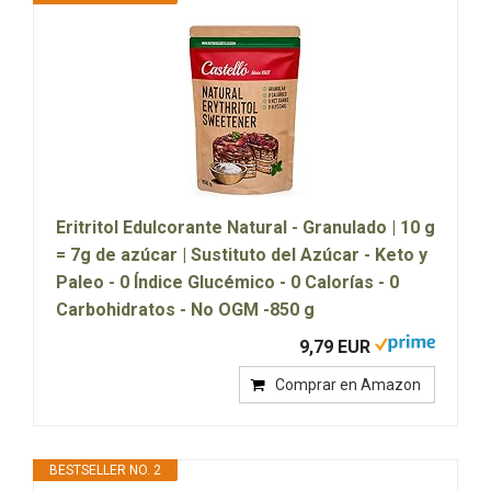
Eritritol Edulcorante Natural - Granulado | 10 g
= 7g de azúcar | Sustituto del Azúcar - Keto y
Paleo - 0 Índice Glucémico - 0 Calorías - 0
Carbohidratos - No OGM -850 g
9,79 EUR
Comprar en Amazon
BESTSELLER NO. 2