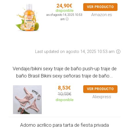
24,90€
VER PRODUCTO
disponible
Amazon.es
as of agosto 14, 2025 10:53
am
Last updated on agosto 14, 2025 10:53 am
Vendaje/bikini sexy traje de baño push-up traje de
baño Brasil Bikini sexy señoras traje de baño...
8,53€
VER PRODUCTO
10,93€
Aliexpress
disponible
Adorno acrílico para tarta de fiesta privada