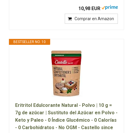
10,98 EUR
Comprar en Amazon
BESTSELLER NO. 10
Eritritol Edulcorante Natural - Polvo | 10 g =
7g de azúcar | Sustituto del Azúcar en Polvo -
Keto y Paleo - 0 Índice Glucémico - 0 Calorías
- 0 Carbohidratos - No OGM - Castello since