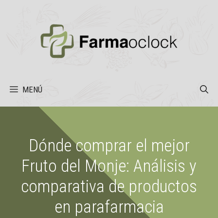
Saltar
al
contenido
MENÚ
Dónde comprar el mejor
Fruto del Monje: Análisis y
comparativa de productos
en parafarmacia