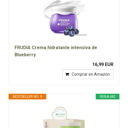
FRUDIA Crema hidratante intensiva de
Blueberry.
16,99 EUR
Comprar en Amazon
BESTSELLER NO. 9
REBAJAS