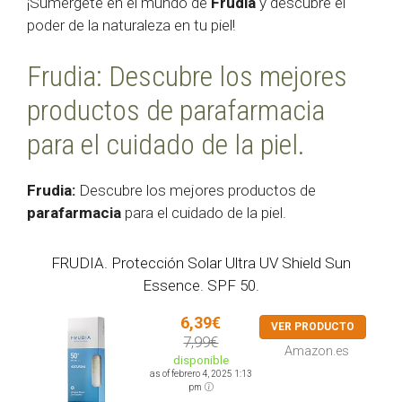
¡Sumérgete en el mundo de
Frudia
y descubre el
poder de la naturaleza en tu piel!
Frudia: Descubre los mejores
productos de parafarmacia
para el cuidado de la piel.
Frudia:
Descubre los mejores productos de
parafarmacia
para el cuidado de la piel.
FRUDIA. Protección Solar Ultra UV Shield Sun
Essence. SPF 50.
6,39€
VER PRODUCTO
7,99€
Amazon.es
disponible
as of febrero 4, 2025 1:13
pm