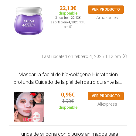
22,13€
VER PRODUCTO
disponible
Amazon.es
3 new from 22,13€
as of febrero 4, 2025 1:13
pm
Last updated on febrero 4, 2025 1:13 pm
Mascarilla facial de bio-colágeno Hidratación
profunda Cuidado de la piel del rostro durante la...
0,95€
VER PRODUCTO
1,90€
Aliexpress
disponible
Funda de silicona con dibujos animados para