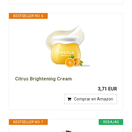
BESTSELLER NO. 6
Citrus Brightening Cream
3,71 EUR
Comprar en Amazon
BESTSELLER NO. 7
REBAJAS