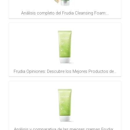
Análisis completo del Frudia Cleansing Foam:…
Frudia Opiniones: Descubre los Mejores Productos de…
Análisis y comparativa de las mejores cremas Frudia:…