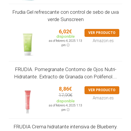
Frudia Gel refrescante con control de sebo de uva
verde Sunscreen
6,02€
VER PRODUCTO
disponible
Amazon.es
as of febrero 4, 2025 1:13
pm
FRUDIA. Pomegranate Contorno de Ojos Nutri-
Hidratante. Extracto de Granada con Polifenol....
8,86€
VER PRODUCTO
17,99€
Amazon.es
disponible
as of febrero 4, 2025 1:13
pm
FRUDIA Crema hidratante intensiva de Blueberry.