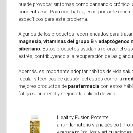
puede provocar síntomas como cansancio crónico, de
concentrarse. Para combatirla, es importante recurr
específicos para este problema.
Algunos de los productos recomendados para tratar l
magnesio
,
vitaminas del grupo B
y
adaptógenos n
siberiano
. Estos productos ayudan a reforzar el sist
estrés, contribuyendo a la recuperación de las glándu
Además, es importante adoptar hábitos de vida salud
regular y técnicas de gestión del estrés como la
med
mejores productos de
parafarmacia
con estos hábi
fatiga suprarrenal y mejorar la calidad de vida.
Healthy Fusion Potente
antiinflamatorio y analgésico | Pro
y repara músculos y articulaciones.