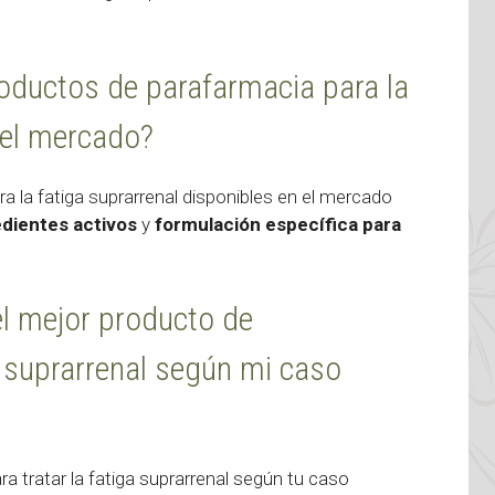
productos de parafarmacia para la
 el mercado?
a la fatiga suprarrenal disponibles en el mercado
dientes activos
y
formulación específica para
el mejor producto de
a suprarrenal según mi caso
ra tratar la fatiga suprarrenal según tu caso