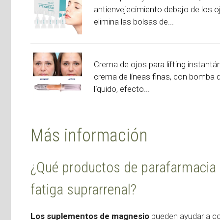
antienvejecimiento debajo de los o
elimina las bolsas de...
Crema de ojos para lifting instantá
crema de líneas finas, con bomba 
líquido, efecto...
Más información
¿Qué productos de parafarmacia 
fatiga suprarrenal?
Los suplementos de magnesio
pueden ayudar a com