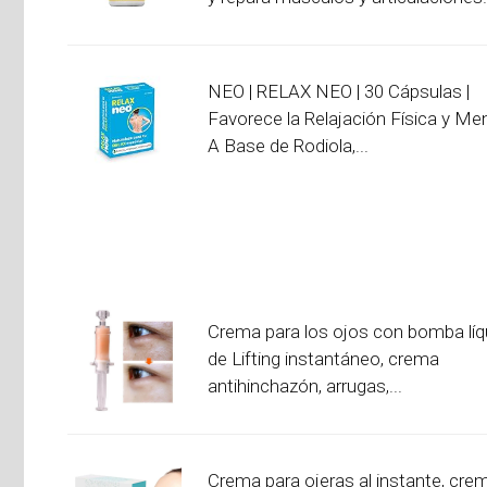
NEO | RELAX NEO | 30 Cápsulas |
Favorece la Relajación Física y Men
A Base de Rodiola,...
Crema para los ojos con bomba líq
de Lifting instantáneo, crema
antihinchazón, arrugas,...
Crema para ojeras al instante, cre