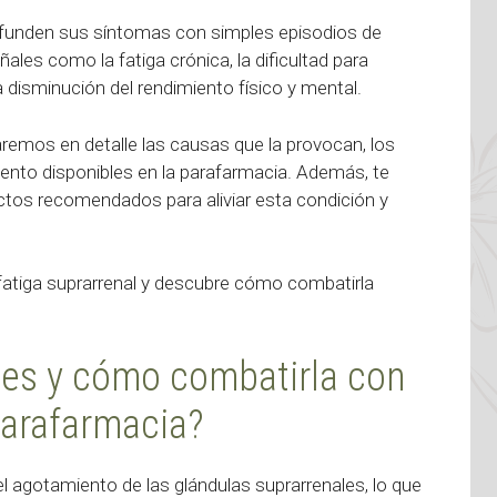
unden sus síntomas con simples episodios de
ales como la fatiga crónica, la dificultad para
 disminución del rendimiento físico y mental.
zaremos en detalle las causas que la provocan, los
iento disponibles en la parafarmacia. Además, te
tos recomendados para aliviar esta condición y
fatiga suprarrenal y descubre cómo combatirla
é es y cómo combatirla con
parafarmacia?
l agotamiento de las glándulas suprarrenales, lo que