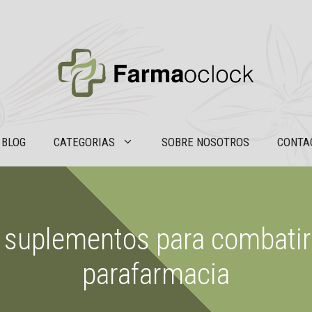
BLOG
CATEGORIAS
SOBRE NOSOTROS
CONTA
 suplementos para combatir 
parafarmacia