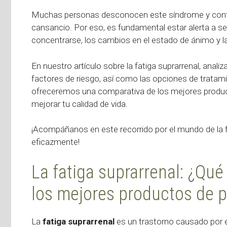
Muchas personas desconocen este síndrome y conf
cansancio. Por eso, es fundamental estar alerta a señ
concentrarse, los cambios en el estado de ánimo y la
En nuestro artículo sobre la fatiga suprarrenal, anali
factores de riesgo, así como las opciones de tratam
ofreceremos una comparativa de los mejores produc
mejorar tu calidad de vida.
¡Acompáñanos en este recorrido por el mundo de la 
eficazmente!
La fatiga suprarrenal: ¿Qu
los mejores productos de 
La
fatiga suprarrenal
es un trastorno causado por e