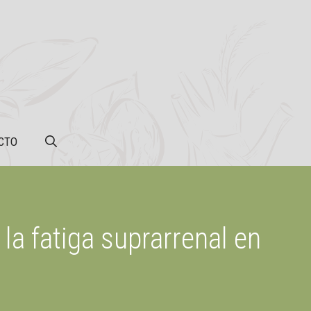
CTO
la fatiga suprarrenal en