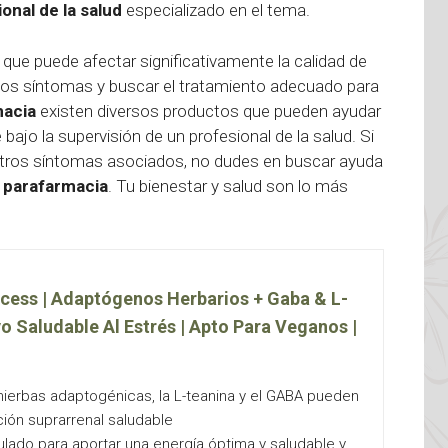
onal de la salud
especializado en el tema.
que puede afectar significativamente la calidad de
r los síntomas y buscar el tratamiento adecuado para
macia
existen diversos productos que pueden ayudar
e bajo la supervisión de un profesional de la salud. Si
otros síntomas asociados, no dudes en buscar ayuda
a
parafarmacia
. Tu bienestar y salud son lo más
ess | Adaptógenos Herbarios + Gaba & L-
o Saludable Al Estrés | Apto Para Veganos |
 hierbas adaptogénicas, la L-teanina y el GABA pueden
ción suprarrenal saludable
ulado para aportar una energía óptima y saludable y