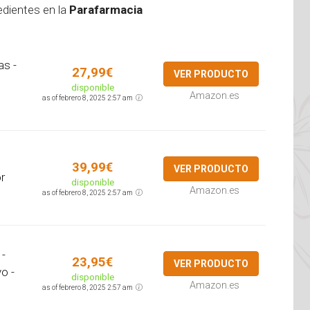
edientes en la
Parafarmacia
as -
27,99€
VER PRODUCTO
disponible
Amazon.es
as of febrero 8, 2025 2:57 am
39,99€
VER PRODUCTO
r
disponible
Amazon.es
as of febrero 8, 2025 2:57 am
 -
23,95€
VER PRODUCTO
o -
disponible
Amazon.es
as of febrero 8, 2025 2:57 am