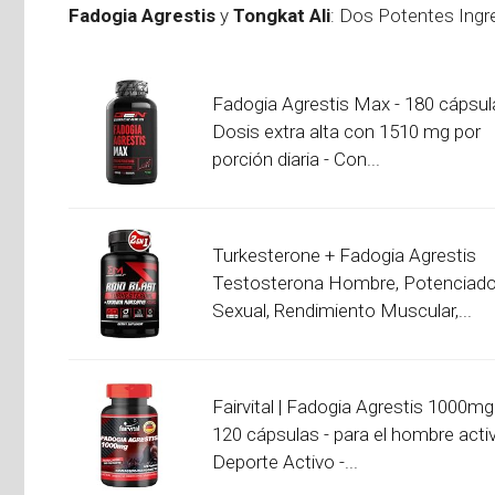
Fadogia Agrestis
y
Tongkat Ali
: Dos Potentes Ingr
Fadogia Agrestis Max - 180 cápsul
Dosis extra alta con 1510 mg por
porción diaria - Con...
Turkesterone + Fadogia Agrestis
Testosterona Hombre, Potenciado
Sexual, Rendimiento Muscular,...
Fairvital | Fadogia Agrestis 1000mg
120 cápsulas - para el hombre activ
Deporte Activo -...