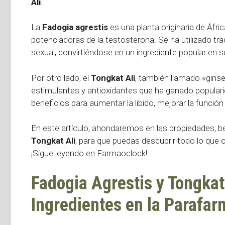
Ali
.
La
Fadogia agrestis
es una planta originaria de Áfr
potenciadoras de la testosterona. Se ha utilizado trad
sexual, convirtiéndose en un ingrediente popular en 
Por otro lado, el
Tongkat Ali
, también llamado «gins
estimulantes y antioxidantes que ha ganado populari
beneficios para aumentar la libido, mejorar la funci
En este artículo, ahondaremos en las propiedades, be
Tongkat Ali
, para que puedas descubrir todo lo que 
¡Sigue leyendo en Farmaoclock!
Fadogia Agrestis y Tongkat
Ingredientes en la Parafar