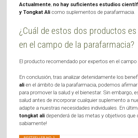
Actualmente
,
no hay suficientes estudios cientí
y Tongkat Ali
como suplementos de parafarmacia.
¿Cuál de estos dos productos e
en el campo de la parafarmacia?
El producto recomendado por expertos en el campo 
En conclusión, tras analizar detenidamente los bene
ali
en el ámbito de la parafarmacia, podemos afirma
para promover la salud y el bienestar. Sin embargo, 
salud antes de incorporar cualquier suplemento a nue
adapte a nuestras necesidades individuales. En última
tongkat ali
dependerá de las metas y objetivos que c
sabiamente!