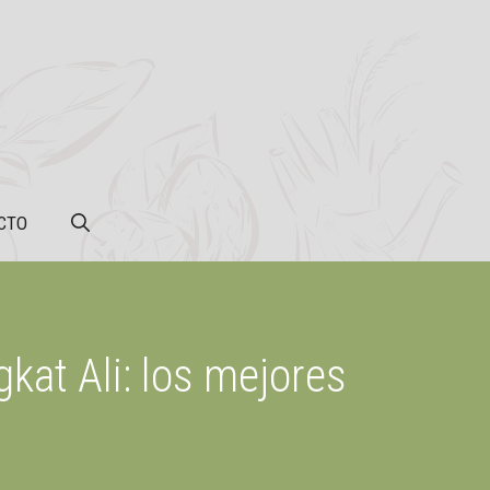
CTO
kat Ali: los mejores