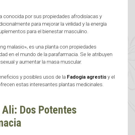
ica conocida por sus propiedades afrodisíacas y
icionalmente para mejorar la virilidad y la energía
suplementos para el bienestar masculino.
eng malasio», es una planta con propiedades
dad en el mundo de la parafarmacia. Se le atribuyen
ón sexual y aumentar la masa muscular.
neficios y posibles usos de la
Fadogia agrestis
y el
ofrecen estas interesantes plantas medicinales.
 Ali: Dos Potentes
macia