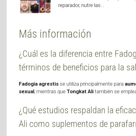
reparador, nutre las...
Más información
¿Cuál es la diferencia entre Fadog
términos de beneficios para la sa
Fadogia agrestis
se utiliza principalmente para
aume
sexual
, mientras que
Tongkat Ali
también se emple
¿Qué estudios respaldan la efica
Ali como suplementos de parafa