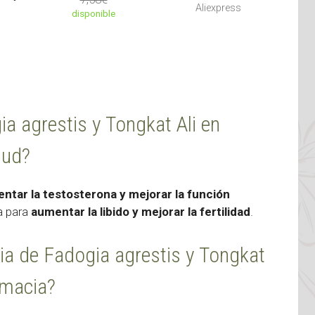
Aliexpress
disponible
ia agrestis y Tongkat Ali en
lud?
ntar la testosterona y mejorar la función
a para
aumentar la libido y mejorar la fertilidad
.
cia de Fadogia agrestis y Tongkat
rmacia?