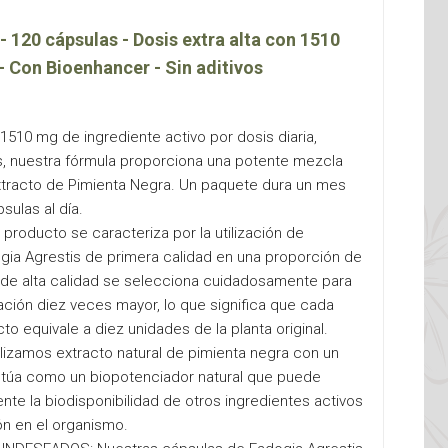
 120 cápsulas - Dosis extra alta con 1510
- Con Bioenhancer - Sin aditivos
510 mg de ingrediente activo por dosis diaria,
s, nuestra fórmula proporciona una potente mezcla
xtracto de Pimienta Negra. Un paquete dura un mes
sulas al día.
producto se caracteriza por la utilización de
ogia Agrestis de primera calidad en una proporción de
a de alta calidad se selecciona cuidadosamente para
ación diez veces mayor, lo que significa que cada
to equivale a diez unidades de la planta original.
ilizamos extracto natural de pimienta negra con un
ctúa como un biopotenciador natural que puede
nte la biodisponibilidad de otros ingredientes activos
n en el organismo.