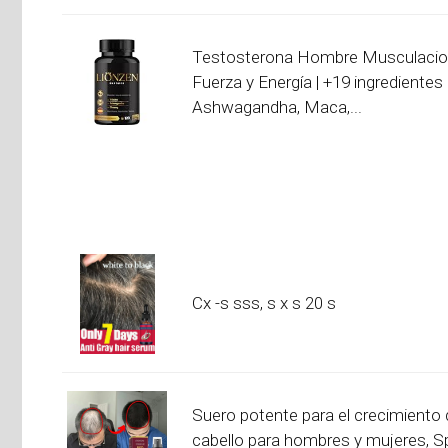
Testosterona Hombre Musculacion
Fuerza y Energía | +19 ingredientes 
Ashwagandha, Maca,...
Cx -s sss, s x s 20 s
Suero potente para el crecimiento 
cabello para hombres y mujeres, S