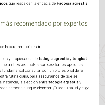
ficos
que respalden la eficacia de
Fadogia agrestis
s más recomendado por expertos
de la parafarmacia es
A
.
ficios y propiedades de
fadogia agrestis
y
tongkat
r que ambos productos son excelentes opciones
es fundamental consultar con un profesional de la
stra rutina diaria, para asegurarnos de que se
 instancia, la elección entre
fadogia agrestis
y
ada persona busque alcanzar. ¡Cuida tu salud y elige