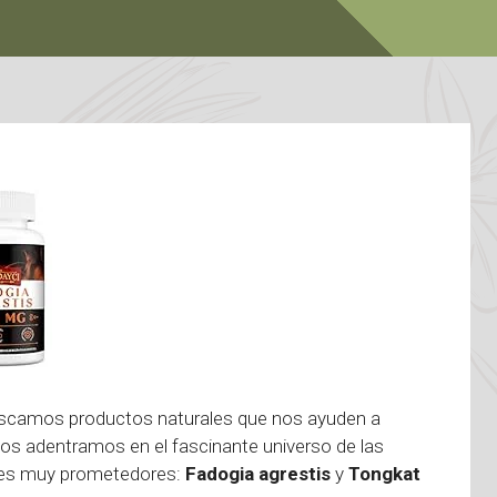
uscamos productos naturales que nos ayuden a
nos adentramos en el fascinante universo de las
ntes muy prometedores:
Fadogia agrestis
y
Tongkat