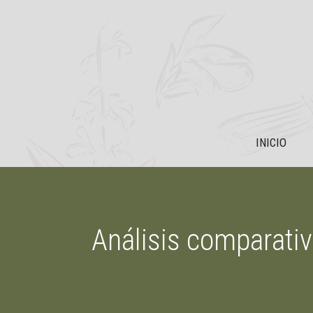
Saltar
al
contenido
INICIO
Análisis comparativ