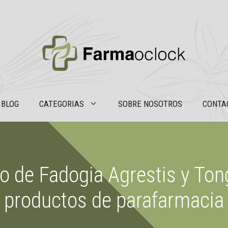
BLOG
CATEGORIAS
SOBRE NOSOTROS
CONTA
o de Fadogia Agrestis y Tong
productos de parafarmacia