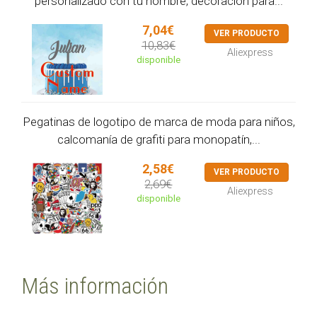
personalizado con tu nombre, decoración para...
7,04€
VER PRODUCTO
10,83€
Aliexpress
disponible
Pegatinas de logotipo de marca de moda para niños,
calcomanía de grafiti para monopatín,...
2,58€
VER PRODUCTO
2,69€
Aliexpress
disponible
Más información