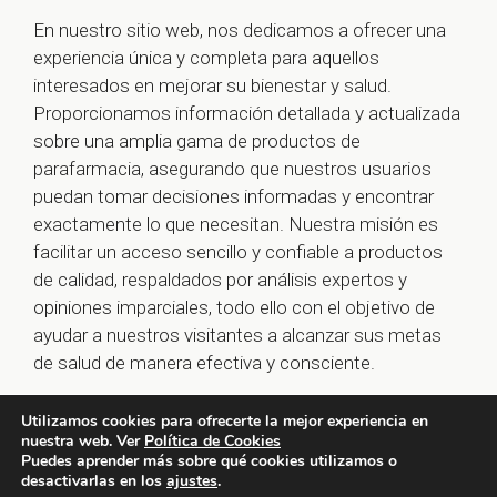
En nuestro sitio web, nos dedicamos a ofrecer una
experiencia única y completa para aquellos
interesados en mejorar su bienestar y salud.
Proporcionamos información detallada y actualizada
sobre una amplia gama de productos de
parafarmacia, asegurando que nuestros usuarios
puedan tomar decisiones informadas y encontrar
exactamente lo que necesitan. Nuestra misión es
facilitar un acceso sencillo y confiable a productos
de calidad, respaldados por análisis expertos y
opiniones imparciales, todo ello con el objetivo de
ayudar a nuestros visitantes a alcanzar sus metas
de salud de manera efectiva y consciente.
Utilizamos cookies para ofrecerte la mejor experiencia en
nuestra web. Ver
Política de Cookies
© 2026 farmaoclock.es -
Política de Privacidad y Aviso
Puedes aprender más sobre qué cookies utilizamos o
desactivarlas en los
ajustes
.
Legal
-
Política de Cookies