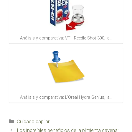
Análisis y comparativa: VT - Reedle Shot 300, la…
Análisis y comparativa: L'Oreal Hydra Genius, la…
Categorías
Cuidado capilar
Los increíbles beneficios de la pimienta cayena: