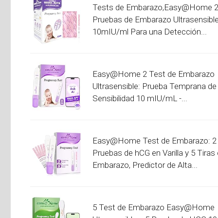
Tests de Embarazo,Easy@Home 
Pruebas de Embarazo Ultrasensibl
10mIU/ml Para una Detección...
Easy@Home 2 Test de Embarazo
Ultrasensible: Prueba Temprana de 
Sensibilidad 10 mIU/mL -...
Easy@Home Test de Embarazo: 2
Pruebas de hCG en Varilla y 5 Tiras
Embarazo, Predictor de Alta...
5 Test de Embarazo Easy@Home