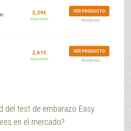
VER PRODUCTO
2,39€
de
disponible
Aliexpress
VER PRODUCTO
2,61€
disponible
Aliexpress
d del test de embarazo Easy
res en el mercado?