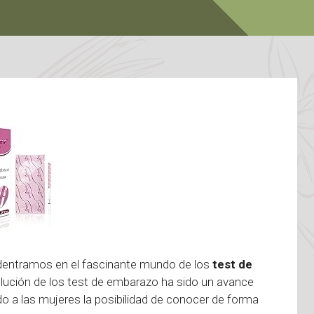
adentramos en el fascinante mundo de los
test de
olución de los test de embarazo ha sido un avance
do a las mujeres la posibilidad de conocer de forma