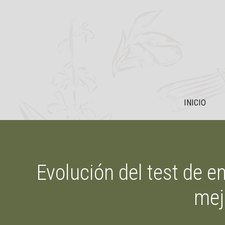
Saltar
al
contenido
INICIO
Evolución del test de 
mej