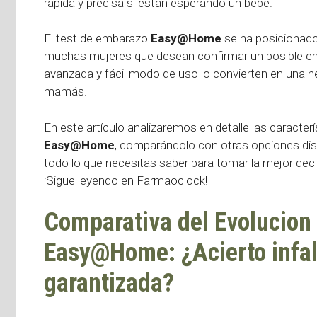
rápida y precisa si están esperando un bebé.
El test de embarazo
Easy@Home
se ha posicionado
muchas mujeres que desean confirmar un posible em
avanzada y fácil modo de uso lo convierten en una 
mamás.
En este artículo analizaremos en detalle las caracter
Easy@Home
, comparándolo con otras opciones dis
todo lo que necesitas saber para tomar la mejor dec
¡Sigue leyendo en Farmaoclock!
Comparativa del Evolucion
Easy@Home: ¿Acierto infal
garantizada?