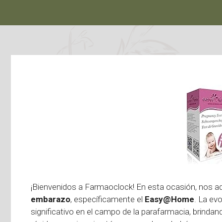
¡Bienvenidos a Farmaoclock! En esta ocasión, nos 
embarazo
, específicamente el
Easy@Home
. La ev
significativo en el campo de la parafarmacia, brindan