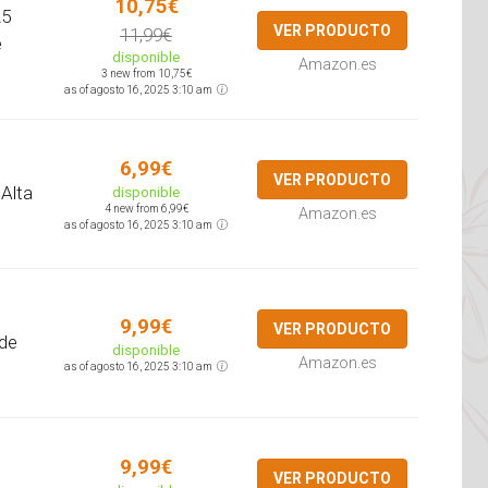
10,75€
25
VER PRODUCTO
11,99€
e
disponible
Amazon.es
3 new from 10,75€
as of agosto 16, 2025 3:10 am
6,99€
VER PRODUCTO
Alta
disponible
4 new from 6,99€
Amazon.es
as of agosto 16, 2025 3:10 am
9,99€
VER PRODUCTO
 de
disponible
Amazon.es
as of agosto 16, 2025 3:10 am
9,99€
VER PRODUCTO