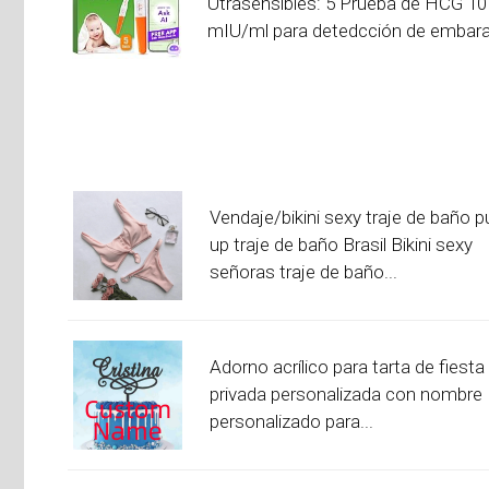
Utrasensibles: 5 Prueba de HCG 10
mIU/ml para detedcción de embara
Vendaje/bikini sexy traje de baño p
up traje de baño Brasil Bikini sexy
señoras traje de baño...
Adorno acrílico para tarta de fiesta
privada personalizada con nombre
personalizado para...