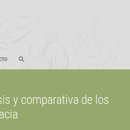
CTO
is y comparativa de los
acia