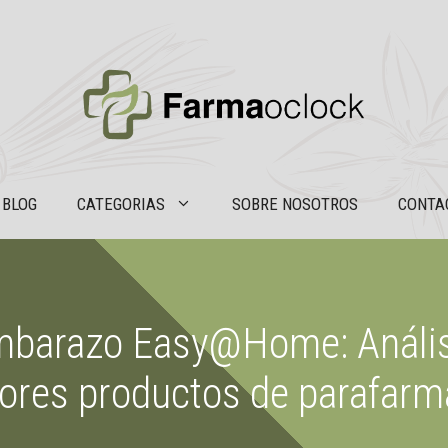
BLOG
CATEGORIAS
SOBRE NOSOTROS
CONTA
embarazo Easy@Home: Anális
ores productos de parafarm