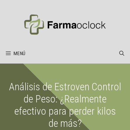
Saltar
al
contenido
MENÚ
Análisis de Estroven Control
de Peso: ¿Realmente
efectivo para perder kilos
de más?