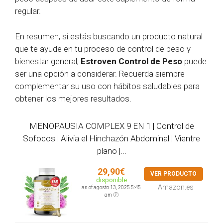
regular.
En resumen, si estás buscando un producto natural
que te ayude en tu proceso de control de peso y
bienestar general,
Estroven Control de Peso
puede
ser una opción a considerar. Recuerda siempre
complementar su uso con hábitos saludables para
obtener los mejores resultados.
MENOPAUSIA COMPLEX 9 EN 1 | Control de
Sofocos | Alivia el Hinchazón Abdominal | Vientre
plano |...
29,90€
VER PRODUCTO
disponible
Amazon.es
as of agosto 13, 2025 5:45
am