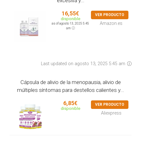
excesiva y...
16,55€
VER PRODUCTO
disponible
Amazon.es
as of agosto 13, 2025 5:45
am
Last updated on agosto 13, 2025 5:45 am
Cápsula de alivio de la menopausia, alivio de
múltiples síntomas para destellos calientes y...
6,85€
VER PRODUCTO
disponible
Aliexpress