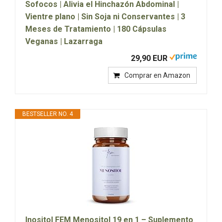
Sofocos | Alivia el Hinchazón Abdominal |
Vientre plano | Sin Soja ni Conservantes | 3
Meses de Tratamiento | 180 Cápsulas
Veganas | Lazarraga
29,90 EUR
Comprar en Amazon
BESTSELLER NO. 4
Inositol FEM Menositol 19 en 1 – Suplemento