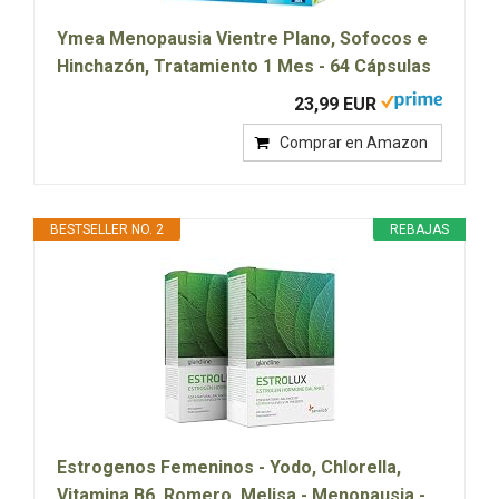
Ymea Menopausia Vientre Plano, Sofocos e
Hinchazón, Tratamiento 1 Mes - 64 Cápsulas
23,99 EUR
Comprar en Amazon
BESTSELLER NO. 2
REBAJAS
Estrogenos Femeninos - Yodo, Chlorella,
Vitamina B6, Romero, Melisa - Menopausia -