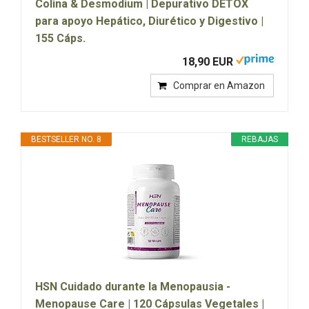
Colina & Desmodium | Depurativo DETOX
para apoyo Hepático, Diurético y Digestivo |
155 Cáps.
18,90 EUR
Comprar en Amazon
BESTSELLER NO. 8
REBAJAS
HSN Cuidado durante la Menopausia -
Menopause Care | 120 Cápsulas Vegetales |