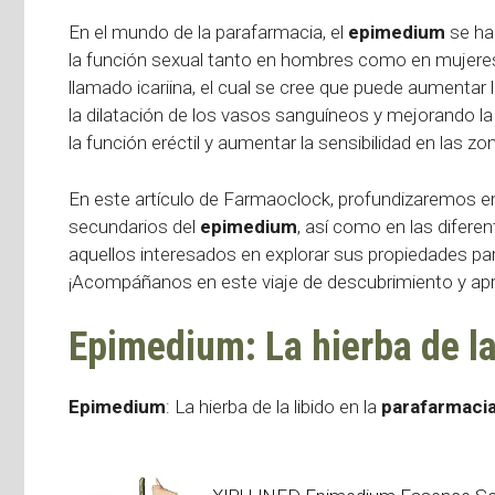
En el mundo de la parafarmacia, el
epimedium
se ha 
la función sexual tanto en hombres como en mujere
llamado icariina, el cual se cree que puede aumentar l
la dilatación de los vasos sanguíneos y mejorando la 
la función eréctil y aumentar la sensibilidad en las z
En este artículo de Farmaoclock, profundizaremos en
secundarios del
epimedium
, así como en las difere
aquellos interesados en explorar sus propiedades par
¡Acompáñanos en este viaje de descubrimiento y apre
Epimedium: La hierba de la
Epimedium
: La hierba de la libido en la
parafarmaci