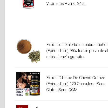
Vitaminas + Zinc, 240...
Extracto de hierba de cabra cacho
(Epimedium) 95% Icariin polvo de a
calidad envío gratuito
Extrait D'herbe De Chèvre Cornée
(Epimedium) 120 Capsules - Sans
Gluten,Sans OGM