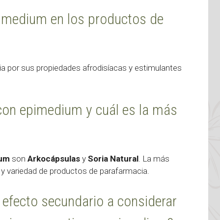
pimedium en los productos de
ia por sus propiedades afrodisíacas y estimulantes
on epimedium y cuál es la más
ium
son
Arkocápsulas
y
Soria Natural
. La más
 y variedad de productos de parafarmacia.
 efecto secundario a considerar