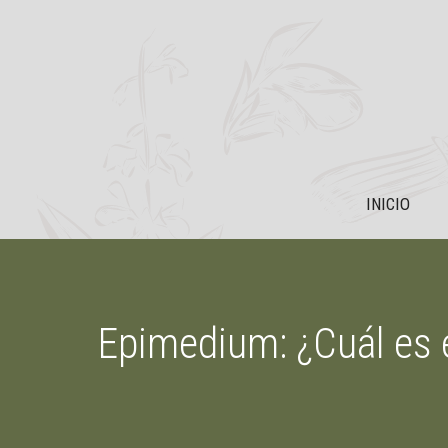
Saltar
al
contenido
INICIO
Epimedium: ¿Cuál es e