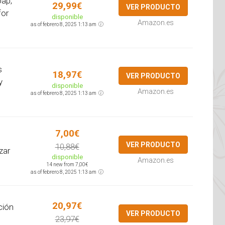
ap,
29,99€
VER PRODUCTO
for
disponible
Amazon.es
as of febrero 8, 2025 1:13 am
s
18,97€
VER PRODUCTO
y
disponible
Amazon.es
as of febrero 8, 2025 1:13 am
7,00€
VER PRODUCTO
10,88€
zar
disponible
Amazon.es
14 new from 7,00€
as of febrero 8, 2025 1:13 am
20,97€
ción
VER PRODUCTO
23,97€