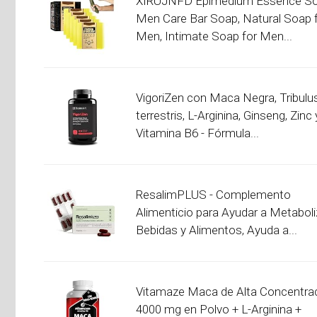
XIRUJNFD Epimedium Essence So
Men Care Bar Soap, Natural Soap 
Men, Intimate Soap for Men...
VigoriZen con Maca Negra, Tribulu
terrestris, L-Arginina, Ginseng, Zinc 
Vitamina B6 - Fórmula...
ResalimPLUS - Complemento
Alimenticio para Ayudar a Metaboli
Bebidas y Alimentos, Ayuda a...
Vitamaze Maca de Alta Concentra
4000 mg en Polvo + L-Arginina +