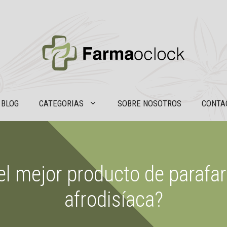
BLOG
CATEGORIAS
SOBRE NOSOTROS
CONTA
l mejor producto de parafa
afrodisíaca?