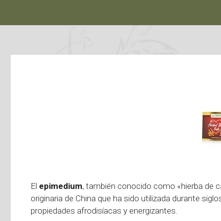
El
epimedium
, también conocido como «hierba de ca
originaria de China que ha sido utilizada durante siglo
propiedades afrodisíacas y energizantes.