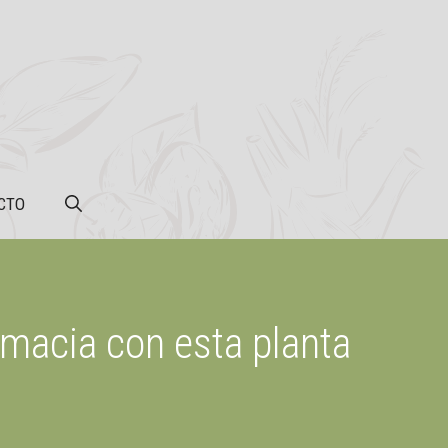
CTO
rmacia con esta planta