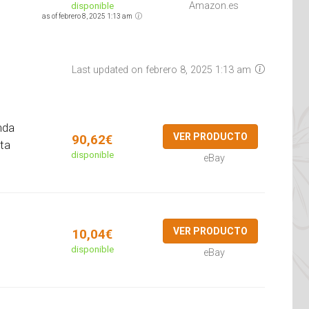
disponible
Amazon.es
as of febrero 8, 2025 1:13 am
Last updated on febrero 8, 2025 1:13 am
nda
VER PRODUCTO
90,62€
lta
disponible
eBay
VER PRODUCTO
10,04€
disponible
eBay