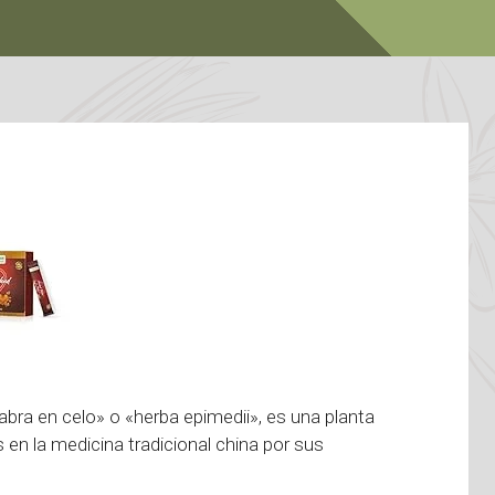
bra en celo» o «herba epimedii», es una planta
s en la medicina tradicional china por sus