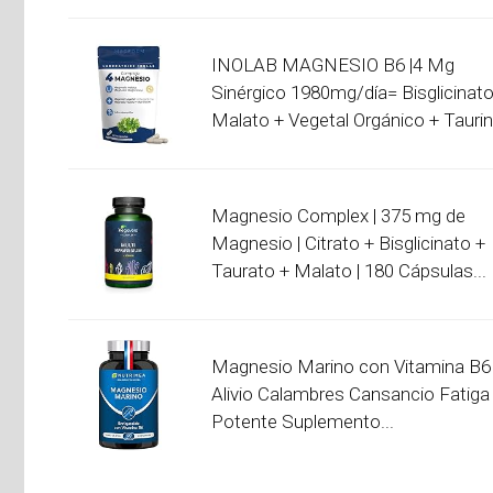
INOLAB MAGNESIO B6 |4 Mg
Sinérgico 1980mg/día= Bisglicinato
Malato + Vegetal Orgánico + Taurina
Magnesio Complex | 375 mg de
Magnesio | Citrato + Bisglicinato +
Taurato + Malato | 180 Cápsulas...
Magnesio Marino con Vitamina B6 
Alivio Calambres Cansancio Fatiga
Potente Suplemento...