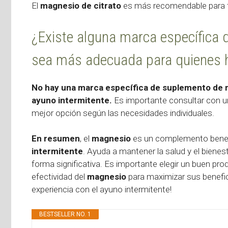
El
magnesio de citrato
es más recomendable para t
¿Existe alguna marca específica
sea más adecuada para quienes h
No hay una marca específica de suplemento de
ayuno intermitente.
Es importante consultar con un 
mejor opción según las necesidades individuales.
En resumen
, el
magnesio
es un complemento benefi
intermitente
. Ayuda a mantener la salud y el bienes
forma significativa. Es importante elegir un buen pr
efectividad del
magnesio
para maximizar sus benefic
experiencia con el ayuno intermitente!
BESTSELLER NO. 1