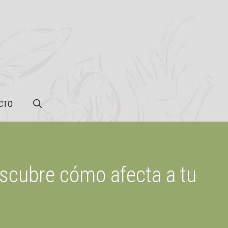
CTO
escubre cómo afecta a tu