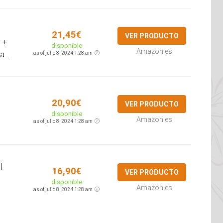
21,45€
VER PRODUCTO
 +
disponible
Amazon.es
...
as of julio 8, 2024 1:28 am
20,90€
VER PRODUCTO
disponible
Amazon.es
as of julio 8, 2024 1:28 am
|
16,90€
VER PRODUCTO
disponible
Amazon.es
as of julio 8, 2024 1:28 am