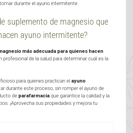
omar durante el ayuno intermitente.
 de suplemento de magnesio que
acen ayuno intermitente?
 magnesio más adecuada para quienes hacen
profesional de la salud para determinar cuál es la
cioso para quienes practican el
ayuno
tar durante este proceso, sin romper el ayuno de
oducto de
parafarmacia
que garantice la calidad y la
ios. ¡Aprovecha sus propiedades y mejora tu