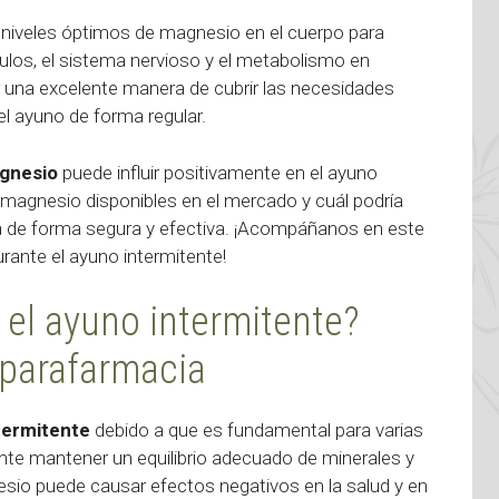
 niveles óptimos de magnesio en el cuerpo para
los, el sistema nervioso y el metabolismo en
una excelente manera de cubrir las necesidades
el ayuno de forma regular.
gnesio
puede influir positivamente en el ayuno
 magnesio disponibles en el mercado y cuál podría
a de forma segura y efectiva. ¡Acompáñanos en este
urante el ayuno intermitente!
 el ayuno intermitente?
 parafarmacia
termitente
debido a que es fundamental para varias
ante mantener un equilibrio adecuado de minerales y
esio puede causar efectos negativos en la salud y en