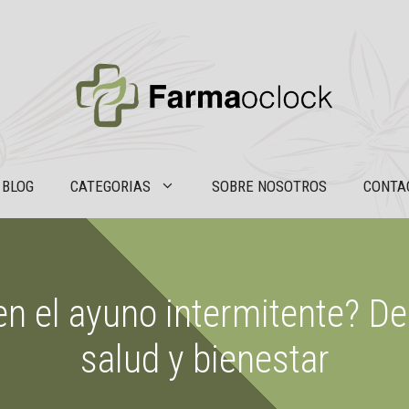
BLOG
CATEGORIAS
SOBRE NOSOTROS
CONTA
 en el ayuno intermitente? D
salud y bienestar