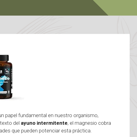
un papel fundamental en nuestro organismo,
ntexto del
ayuno intermitente
, el magnesio cobra
dades que pueden potenciar esta práctica.