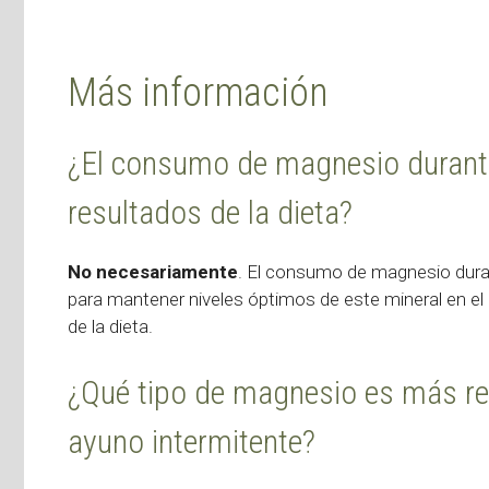
Más información
¿El consumo de magnesio durante 
resultados de la dieta?
No necesariamente
. El consumo de magnesio duran
para mantener niveles óptimos de este mineral en el
de la dieta.
¿Qué tipo de magnesio es más r
ayuno intermitente?