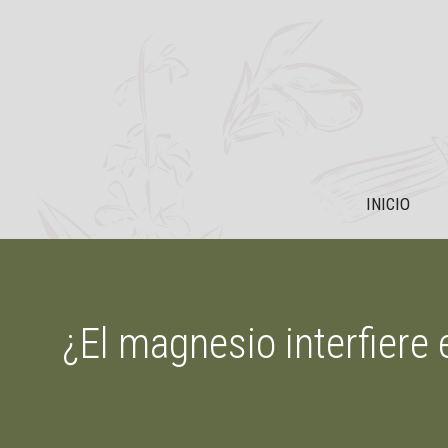
Saltar
al
contenido
INICIO
¿El magnesio interfiere