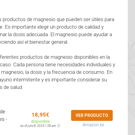
tes productos de magnesio que pueden ser útiles para
e. Es importante elegir un producto de calidad y
minar la dosis adecuada. El magnesio puede ayudar a
eciendo así el bienestar general.
 diferentes productos de magnesio disponibles en la
caso. Cada persona tiene necesidades individuales y
 magnesio, la dosis y la frecuencia de consumo. En
yuno intermitente y es importante considerar su
s de salud.
 de
18,95€
VER PRODUCTO
es -
disponible
Amazon.es
as of julio 8, 2024 1:28 am