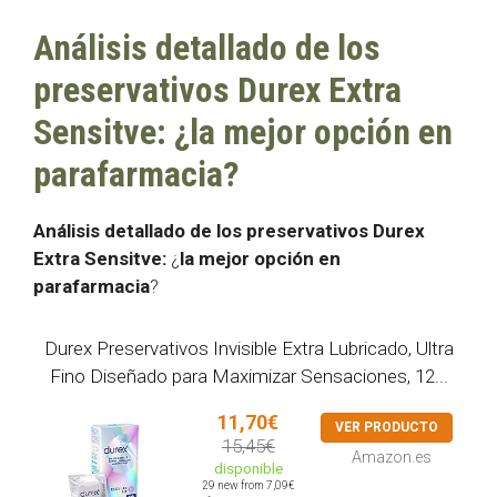
Análisis detallado de los
preservativos Durex Extra
Sensitve: ¿la mejor opción en
parafarmacia?
Análisis detallado de los preservativos Durex
Extra Sensitve:
¿
la mejor opción en
parafarmacia
?
Durex Preservativos Invisible Extra Lubricado, Ultra
Fino Diseñado para Maximizar Sensaciones, 12...
11,70€
VER PRODUCTO
15,45€
Amazon.es
disponible
29 new from 7,09€