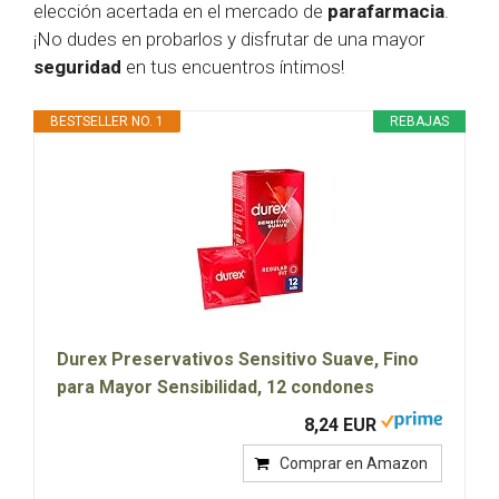
elección acertada en el mercado de
parafarmacia
.
¡No dudes en probarlos y disfrutar de una mayor
seguridad
en tus encuentros íntimos!
BESTSELLER NO. 1
REBAJAS
Durex Preservativos Sensitivo Suave, Fino
para Mayor Sensibilidad, 12 condones
8,24 EUR
Comprar en Amazon