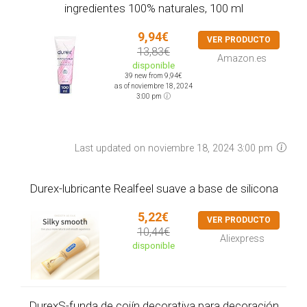
ingredientes 100% naturales, 100 ml
9,94€
VER PRODUCTO
13,83€
Amazon.es
disponible
39 new from 9,94€
as of noviembre 18, 2024
3:00 pm
Last updated on noviembre 18, 2024 3:00 pm
Durex-lubricante Realfeel suave a base de silicona
5,22€
VER PRODUCTO
10,44€
Aliexpress
disponible
DurexS-funda de cojín decorativa para decoración