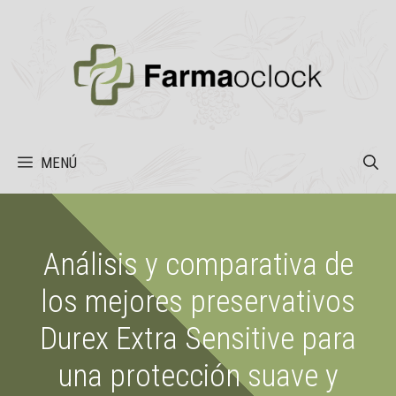
Saltar
al
contenido
MENÚ
Análisis y comparativa de
los mejores preservativos
Durex Extra Sensitive para
una protección suave y