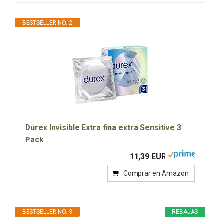
BESTSELLER NO. 2
Durex Invisible Extra fina extra Sensitive 3
Pack
11,39 EUR
Comprar en Amazon
BESTSELLER NO. 3
REBAJAS