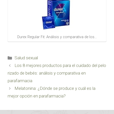
Durex Regular Fit: Análisis y comparativa de los…
Categorías
Salud sexual
Los 8 mejores productos para el cuidado del pelo
rizado de bebés: análisis y comparativa en
parafarmacia
Melatonina: ¿Dónde se produce y cuál es la
mejor opción en parafarmacia?