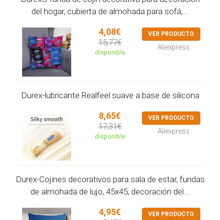
del hogar, cubierta de almohada para sofá,...
4,08€
VER PRODUCTO
15,77€
Aliexpress
disponible
Durex-lubricante Realfeel suave a base de silicona
8,65€
VER PRODUCTO
17,31€
Aliexpress
disponible
Durex-Cojines decorativos para sala de estar, fundas
de almohada de lujo, 45x45, decoración del...
4,95€
VER PRODUCTO