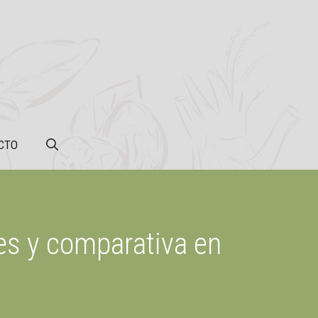
CTO
es y comparativa en