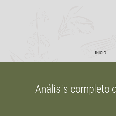
Saltar
al
contenido
INICIO
Análisis completo 