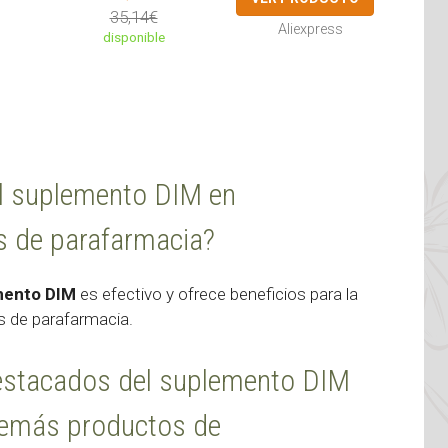
35,14€
Aliexpress
disponible
el suplemento DIM en
s de parafarmacia?
mento DIM
es efectivo y ofrece beneficios para la
 de parafarmacia.
estacados del suplemento DIM
 demás productos de