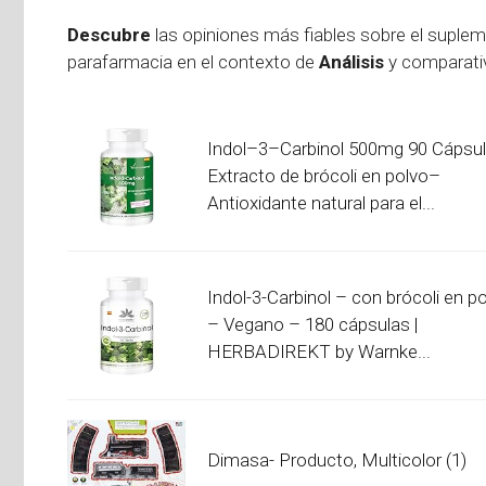
Descubre
las opiniones más fiables sobre el suple
parafarmacia en el contexto de
Análisis
y comparativ
Indol–3–Carbinol 500mg 90 Cápsu
Extracto de brócoli en polvo–
Antioxidante natural para el...
Indol-3-Carbinol – con brócoli en p
– Vegano – 180 cápsulas |
HERBADIREKT by Warnke...
Dimasa- Producto, Multicolor (1)