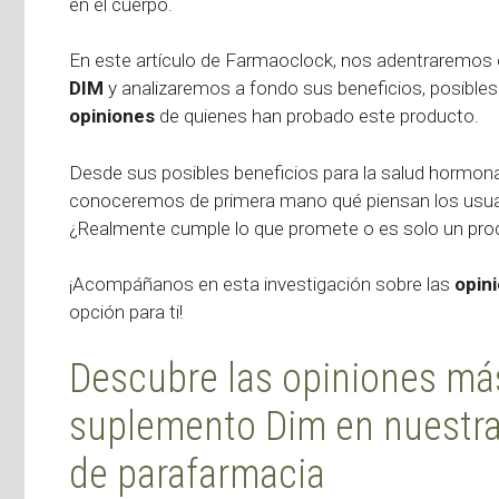
en el cuerpo.
En este artículo de Farmaoclock, nos adentraremos 
DIM
y analizaremos a fondo sus beneficios, posibles
opiniones
de quienes han probado este producto.
Desde sus posibles beneficios para la salud hormona
conoceremos de primera mano qué piensan los usua
¿Realmente cumple lo que promete o es solo un pro
¡Acompáñanos en esta investigación sobre las
opin
opción para ti!
Descubre las opiniones más
suplemento Dim en nuestra
de parafarmacia