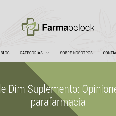
BLOG
CATEGORIAS
SOBRE NOSOTROS
CONTA
de Dim Suplemento: Opinion
parafarmacia