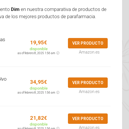
mento
Dim
en nuestra comparativa de productos de
a de los mejores productos de parafarmacia.
las
19,95€
VER PRODUCTO
disponible
Amazon.es
as of febrero 8, 2025 1:56 am
olvo
34,95€
VER PRODUCTO
disponible
Amazon.es
as of febrero 8, 2025 1:56 am
21,82€
VER PRODUCTO
disponible
Amazon.es
as of febrero 8, 2025 1:56 am