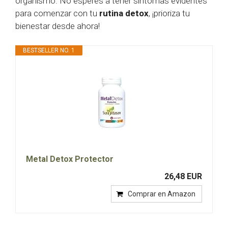
organismo. No esperes a tener síntomas evidentes
para comenzar con tu
rutina detox
, ¡prioriza tu
bienestar desde ahora!
BESTSELLER NO. 1
Metal Detox Protector
26,48 EUR
Comprar en Amazon