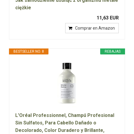
Jak samodzielnie usunąć z organizmu metale
ciężkie
11,63 EUR
Comprar en Amazon
BESTSELLER NO. 8
REBAJAS
L'Oréal Professionnel, Champú Profesional
Sin Sulfatos, Para Cabello Dañado o
Decolorado, Color Duradero y Brillante,