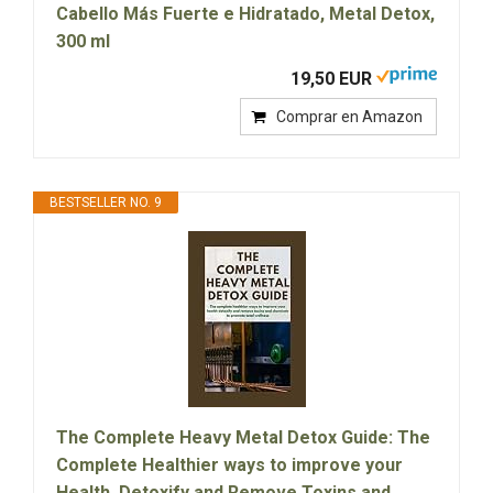
Cabello Más Fuerte e Hidratado, Metal Detox,
300 ml
19,50 EUR
Comprar en Amazon
BESTSELLER NO. 9
The Complete Heavy Metal Detox Guide: The
Complete Healthier ways to improve your
Health, Detoxify and Remove Toxins and