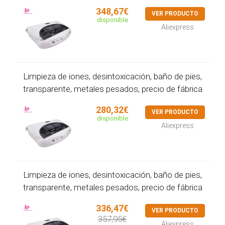
348,67€
VER PRODUCTO
disponible
Aliexpress
Limpieza de iones, desintoxicación, baño de pies,
transparente, metales pesados, precio de fábrica
280,32€
VER PRODUCTO
disponible
Aliexpress
Limpieza de iones, desintoxicación, baño de pies,
transparente, metales pesados, precio de fábrica
336,47€
VER PRODUCTO
357,95€
Aliexpress