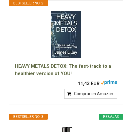
BESTSELLER NO. 2
HEAVY METALS DETOX: The fast-track to a
healthier version of YOU!
11,43 EUR
Comprar en Amazon
BESTSELLER NO. 3
REBAJAS