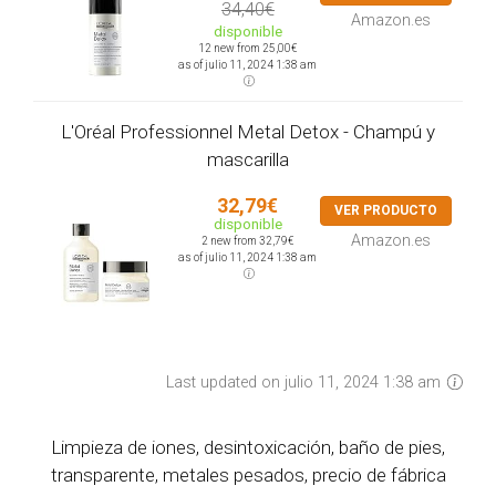
34,40€
Amazon.es
disponible
12 new from 25,00€
as of julio 11, 2024 1:38 am
L'Oréal Professionnel Metal Detox - Champú y
mascarilla
32,79€
VER PRODUCTO
disponible
Amazon.es
2 new from 32,79€
as of julio 11, 2024 1:38 am
Last updated on julio 11, 2024 1:38 am
Limpieza de iones, desintoxicación, baño de pies,
transparente, metales pesados, precio de fábrica