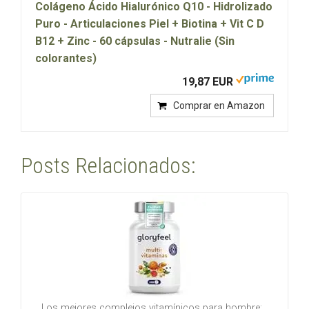
Colágeno Ácido Hialurónico Q10 - Hidrolizado
Puro - Articulaciones Piel + Biotina + Vit C D
B12 + Zinc - 60 cápsulas - Nutralie (Sin
colorantes)
19,87 EUR
Comprar en Amazon
Posts Relacionados:
Los mejores complejos vitamínicos para hombre:…