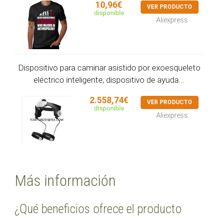
10,96€
VER PRODUCTO
disponible
Aliexpress
Dispositivo para caminar asistido por exoesqueleto
eléctrico inteligente, dispositivo de ayuda...
2.558,74€
VER PRODUCTO
disponible
Aliexpress
Más información
¿Qué beneficios ofrece el producto