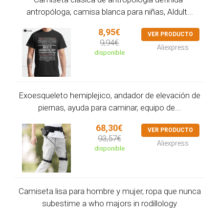
antropóloga, camisa blanca para niñas, Aldult...
8,95€
VER PRODUCTO
9,94€
Aliexpress
disponible
Exoesqueleto hemiplejico, andador de elevación de
piernas, ayuda para caminar, equipo de...
68,30€
VER PRODUCTO
93,57€
Aliexpress
disponible
Camiseta lisa para hombre y mujer, ropa que nunca
subestime a who majors in rodillology