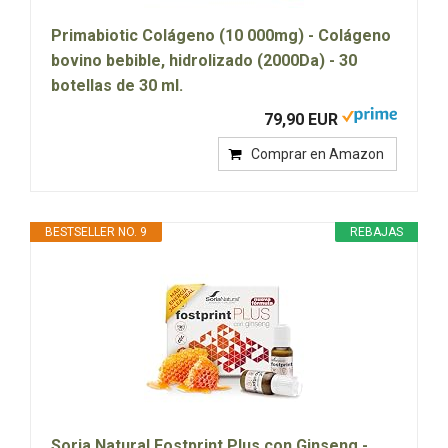
Primabiotic Colágeno (10 000mg) - Colágeno
bovino bebible, hidrolizado (2000Da) - 30
botellas de 30 ml.
79,90 EUR
Comprar en Amazon
BESTSELLER NO. 9
REBAJAS
Soria Natural Fostprint Plus con Ginseng -