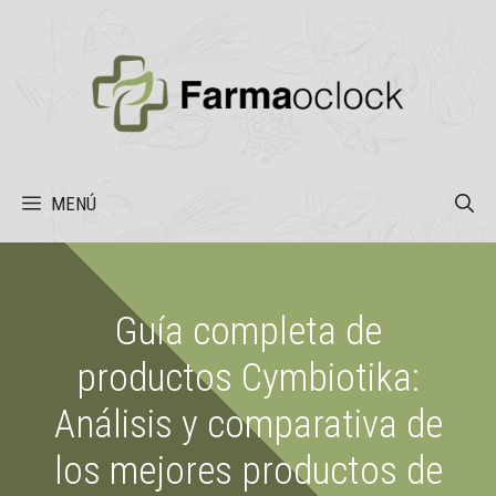
Saltar
al
contenido
MENÚ
Guía completa de
productos Cymbiotika:
Análisis y comparativa de
los mejores productos de