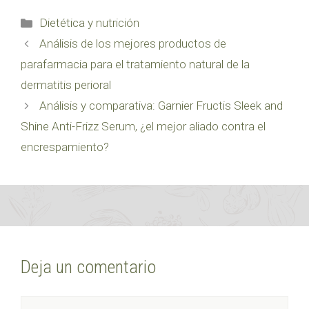
Categorías
Dietética y nutrición
Análisis de los mejores productos de
parafarmacia para el tratamiento natural de la
dermatitis perioral
Análisis y comparativa: Garnier Fructis Sleek and
Shine Anti-Frizz Serum, ¿el mejor aliado contra el
encrespamiento?
Deja un comentario
Comentario