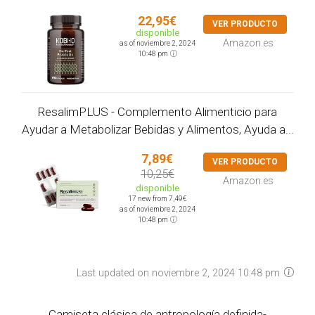
22,95€
VER PRODUCTO
disponible
Amazon.es
as of noviembre 2, 2024
10:48 pm
ResalimPLUS - Complemento Alimenticio para
Ayudar a Metabolizar Bebidas y Alimentos, Ayuda a...
7,89€
VER PRODUCTO
10,25€
Amazon.es
disponible
17 new from 7,49€
as of noviembre 2, 2024
10:48 pm
Last updated on noviembre 2, 2024 10:48 pm
Camiseta clásica de antropología definida-