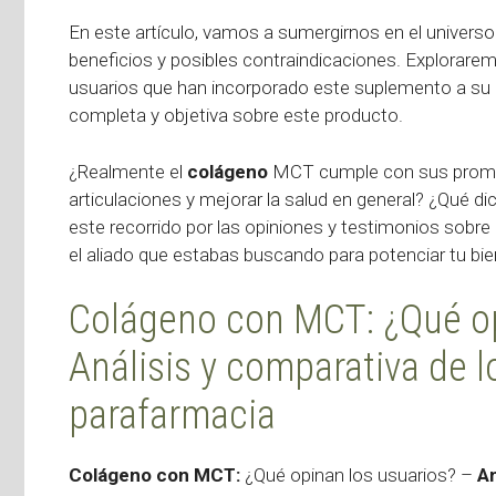
En este artículo, vamos a sumergirnos en el universo
beneficios y posibles contraindicaciones. Explorarem
usuarios que han incorporado este suplemento a su rut
completa y objetiva sobre este producto.
¿Realmente el
colágeno
MCT cumple con sus promesas
articulaciones y mejorar la salud en general? ¿Qué
este recorrido por las opiniones y testimonios sobre
el aliado que estabas buscando para potenciar tu bie
Colágeno con MCT: ¿Qué op
Análisis y comparativa de 
parafarmacia
Colágeno con MCT:
¿Qué opinan los usuarios? –
An