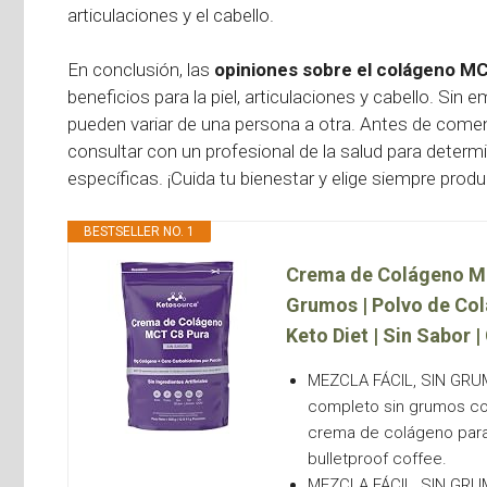
articulaciones y el cabello.
En conclusión, las
opiniones sobre el colágeno M
beneficios para la piel, articulaciones y cabello. Sin
pueden variar de una persona a otra. Antes de comen
consultar con un profesional de la salud para deter
específicas. ¡Cuida tu bienestar y elige siempre prod
BESTSELLER NO. 1
Crema de Colágeno MC
Grumos | Polvo de Col
Keto Diet | Sin Sabor 
MEZCLA FÁCIL, SIN GRUM
completo sin grumos con
crema de colágeno para 
bulletproof coffee.
MEZCLA FÁCIL, SIN GRUM