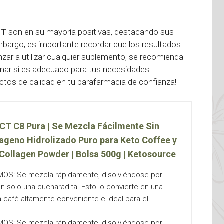
CT
son en su mayoría positivas, destacando sus
 embargo, es importante recordar que los resultados
zar a utilizar cualquier suplemento, se recomienda
minar si es adecuado para tus necesidades
uctos de calidad en tu parafarmacia de confianza!
T C8 Pura | Se Mezcla Fácilmente Sin
ageno Hidrolizado Puro para Keto Coffee y
| Collagen Powder | Bolsa 500g | Ketosource
OS: Se mezcla rápidamente, disolviéndose por
 solo una cucharadita. Esto lo convierte en una
café altamente conveniente e ideal para el
OS: Se mezcla rápidamente, disolviéndose por