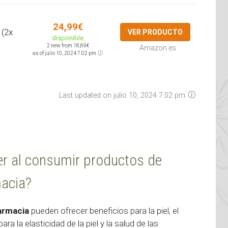
24,99€
 (2x
VER PRODUCTO
disponible
2 new from 18,69€
Amazon.es
as of julio 10, 2024 7:02 pm
Last updated on julio 10, 2024 7:02 pm
er al consumir productos de
acia?
armacia
pueden ofrecer beneficios para la piel, el
ara la elasticidad de la piel y la salud de las