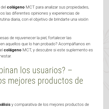
 del
colágeno
MCT para analizar sus propiedades,
os las diferentes opiniones y experiencias de
ina diaria, con el objetivo de brindarte una visión
 de rejuvenecer la piel, fortalecer las
 dicen aquellos que lo han probado? Acompáñanos en
 el
colágeno
MCT, y descubre si este suplemento es
nestar.
inan los usuarios? –
los mejores productos de
álisis
y comparativa de los mejores productos de