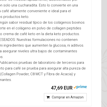
 solo una cucharadita. Esto lo convierte en una
café altamente conveniente e ideal para el
os productos keto.
gún sabor residual típico de los colágenos bovinos
ierte en el colágeno en polvo de collagen peptides
o crema de café keto en la dieta keto productos.
EADOS: Nuestras formulaciones no contienen
, ni ingredientes que aumenten la glucosa, ni aditivos.
 asegurar niveles ultra bajos de contaminantes
os.
blicamos pruebas de laboratorio de terceros para
eto para café se prueba para asegurar alta pureza de
 (Collagen Powder, C8 MCT y Fibra de Acacia) y
inantes.
47,69 EUR
Comprar en Amazon