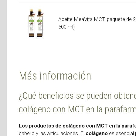
Aceite MeaVita MCT, paquete de 2
500 ml)
Más información
¿Qué beneficios se pueden obten
colágeno con MCT en la parafarm
Los productos de colágeno con MCT en la paraf
cabello y las articulaciones. El
colágeno
es esencial p