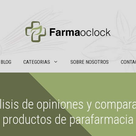
BLOG
CATEGORIAS
SOBRE NOSOTROS
CONTA
isis de opiniones y compara
productos de parafarmacia