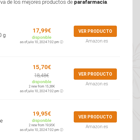
tiva de los mejores productos de
parafarmacia
.
17,99€
VER PRODUCTO
0 g
disponible
Amazon.es
as of julio 10, 2024 7:02 pm
15,70€
VER PRODUCTO
18,48€
disponible
Amazon.es
2 new from 15,38€
as of julio 10, 2024 7:02 pm
19,95€
VER PRODUCTO
de
disponible
2 new from 19,95€
Amazon.es
as of julio 10, 2024 7:02 pm