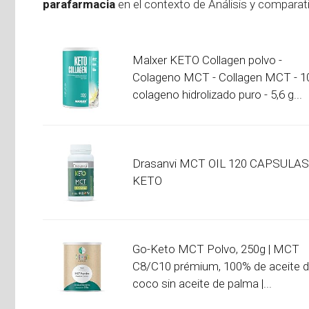
parafarmacia
en el contexto de Análisis y compara
Malxer KETO Collagen polvo -
Colageno MCT - Collagen MCT - 1
colageno hidrolizado puro - 5,6 g...
Drasanvi MCT OIL 120 CAPSULAS
KETO
Go-Keto MCT Polvo, 250g | MCT
C8/C10 prémium, 100% de aceite 
coco sin aceite de palma |...