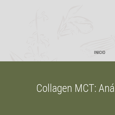
Saltar
al
contenido
INICIO
Collagen MCT: Anál