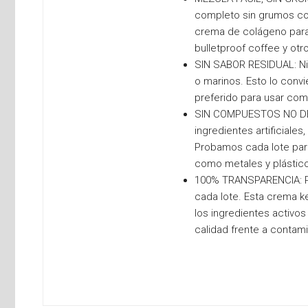
completo sin grumos con
crema de colágeno para 
bulletproof coffee y otr
SIN SABOR RESIDUAL: Nin
o marinos. Esto lo conv
preferido para usar com
SIN COMPUESTOS NO DES
ingredientes artificiales
Probamos cada lote para
como metales y plástic
100% TRANSPARENCIA: Pu
cada lote. Esta crema k
los ingredientes activos
calidad frente a contam