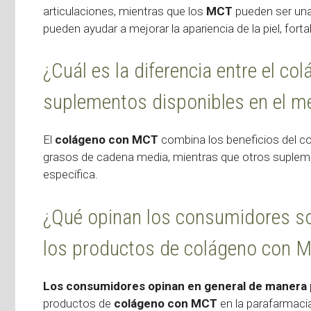
articulaciones, mientras que los
MCT
pueden ser una 
pueden ayudar a mejorar la apariencia de la piel, fortal
¿Cuál es la diferencia entre el c
suplementos disponibles en el m
El
colágeno con MCT
combina los beneficios del col
grasos de cadena media, mientras que otros suple
específica.
¿Qué opinan los consumidores sob
los productos de colágeno con M
Los consumidores opinan en general de manera 
productos de
colágeno con MCT
en la parafarmacia,