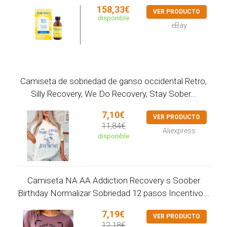
158,33€
VER PRODUCTO
disponible
eBay
Camiseta de sobriedad de ganso occidental Retro,
Silly Recovery, We Do Recovery, Stay Sober...
7,10€
VER PRODUCTO
11,84€
Aliexpress
disponible
Camiseta NA AA Addiction Recovery s Soober
Birthday Normalizar Sobriedad 12 pasos Incentivo...
7,19€
VER PRODUCTO
12,18€