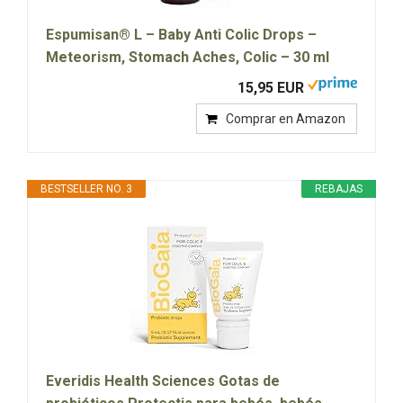
Espumisan® L – Baby Anti Colic Drops –
Meteorism, Stomach Aches, Colic – 30 ml
15,95 EUR
Comprar en Amazon
BESTSELLER NO. 3
REBAJAS
Everidis Health Sciences Gotas de