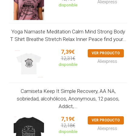
Aliexpress
disponible
Yoga Namaste Meditation Calm Mind Strong Body
T Shirt Breathe Stretch Relax Inner Peace find your...
7,39€
VER PRODUCTO
12,31€
Aliexpress
disponible
Camiseta Keep It Simple Recovery, AA NA,
sobriedad, alcohólicos, Anonymous, 12 pasos,
Addict,...
7,19€
VER PRODUCTO
12,18€
Aliexpress
disponible