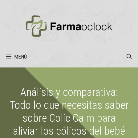
Saltar
al
contenido
MENÚ
Análisis y comparativa:
Todo lo que necesitas saber
sobre Colic Calm para
aliviar los cólicos del bebé