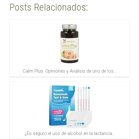
Posts Relacionados:
Calm Plus: Opiniones y Análisis de uno de los…
¿Es seguro el uso de alcohol en la lactancia…