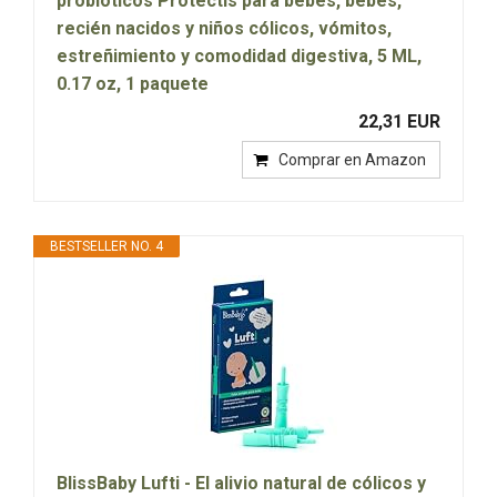
probióticos Protectis para bebés, bebés,
recién nacidos y niños cólicos, vómitos,
estreñimiento y comodidad digestiva, 5 ML,
0.17 oz, 1 paquete
22,31 EUR
Comprar en Amazon
BESTSELLER NO. 4
BlissBaby Lufti - El alivio natural de cólicos y