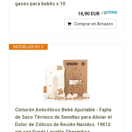
gases para bebés x 10
16,90 EUR
Comprar en Amazon
BESTSELLER NO. 5
Cinturón Anticólicos Bebé Ajustable - Fajita
de Saco Térmico de Semillas para Aliviar el
Dolor de Cólicos de Recién Nacidos. 19X12
cm con Funda Lavable Thermikoa