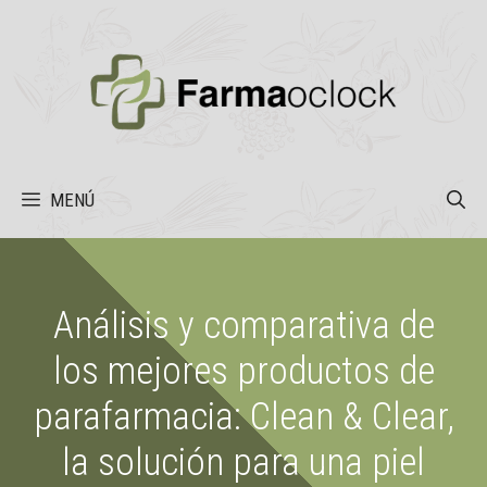
Saltar
al
contenido
MENÚ
Análisis y comparativa de
los mejores productos de
parafarmacia: Clean & Clear,
la solución para una piel