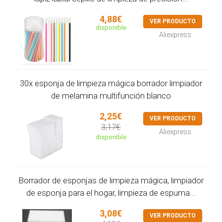
4,88€
VER PRODUCTO
disponible
Aliexpress
30x esponja de limpieza mágica borrador limpiador
de melamina multifunción blanco
2,25€
VER PRODUCTO
3,17€
Aliexpress
disponible
Borrador de esponjas de limpieza mágica, limpiador
de esponja para el hogar, limpieza de espuma...
3,08€
VER PRODUCTO