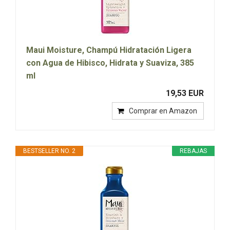
Maui Moisture, Champú Hidratación Ligera
con Agua de Hibisco, Hidrata y Suaviza, 385
ml
19,53 EUR
Comprar en Amazon
BESTSELLER NO. 2
REBAJAS