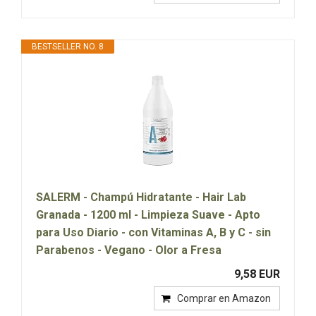
BESTSELLER NO. 8
SALERM - Champú Hidratante - Hair Lab
Granada - 1200 ml - Limpieza Suave - Apto
para Uso Diario - con Vitaminas A, B y C - sin
Parabenos - Vegano - Olor a Fresa
9,58 EUR
Comprar en Amazon