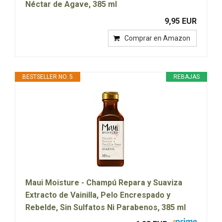
Néctar de Agave, 385 ml
9,95 EUR
Comprar en Amazon
BESTSELLER NO. 5
REBAJAS
Maui Moisture - Champú Repara y Suaviza
Extracto de Vainilla, Pelo Encrespado y
Rebelde, Sin Sulfatos Ni Parabenos, 385 ml