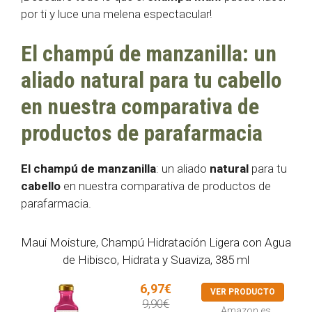
por ti y luce una melena espectacular!
El champú de manzanilla: un
aliado natural para tu cabello
en nuestra comparativa de
productos de parafarmacia
El champú de manzanilla
: un aliado
natural
para tu
cabello
en nuestra comparativa de productos de
parafarmacia.
Maui Moisture, Champú Hidratación Ligera con Agua
de Hibisco, Hidrata y Suaviza, 385 ml
6,97€
VER PRODUCTO
9,90€
Amazon.es