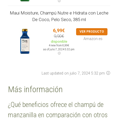
Maui Moisture, Champú Nutre e Hidrata con Leche
De Coco, Pelo Seco, 385 ml
6,99€
VER PRODUCTO
9,90€
Amazon.es
disponible
4 new from 6,99€
as of julio 7, 2024 5:32 pm
Last updated on julio 7, 2024 5:32 pm
Más información
¿Qué beneficios ofrece el champú de
manzanilla en comparación con otros