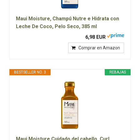
Maui Moisture, Champú Nutre e Hidrata con
Leche De Coco, Pelo Seco, 385 ml
6,98 EUR
Comprar en Amazon
BESTSELLER NO. 3
REBAJAS
Maui Moisture Cuidado del cabello, Curl