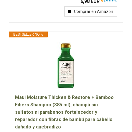
6,98 EUR
Comprar en Amazon
BESTSELLER NO. 6
Maui Moisture Thicken & Restore + Bamboo
Fibers Shampoo (385 ml), champú sin
sulfatos ni parabenos fortalecedor y
reparador con fibras de bambú para cabello
dañado y quebradizo