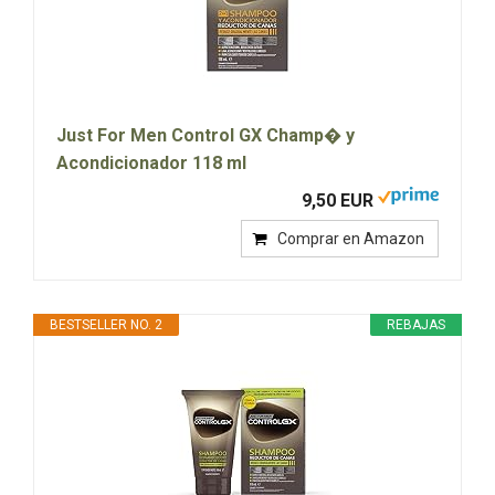
Just For Men Control GX Champ� y
Acondicionador 118 ml
9,50 EUR
Comprar en Amazon
BESTSELLER NO. 2
REBAJAS