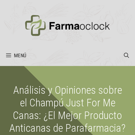
Saltar
al
contenido
MENÚ
Análisis y Opiniones sobre
el Champú Just For Me
Canas: ¿El Mejor Producto
Anticanas de Parafarmacia?