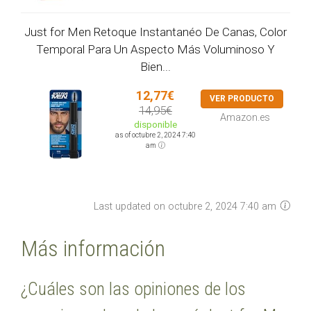
Just for Men Retoque Instantanéo De Canas, Color
Temporal Para Un Aspecto Más Voluminoso Y
Bien...
12,77€
VER PRODUCTO
14,95€
Amazon.es
disponible
as of octubre 2, 2024 7:40
am
Last updated on octubre 2, 2024 7:40 am
Más información
¿Cuáles son las opiniones de los