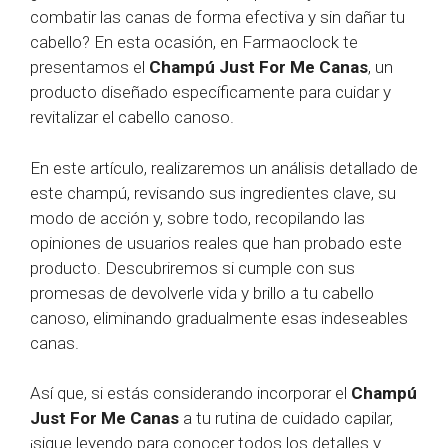
combatir las canas de forma efectiva y sin dañar tu
cabello? En esta ocasión, en Farmaoclock te
presentamos el
Champú Just For Me Canas
, un
producto diseñado específicamente para cuidar y
revitalizar el cabello canoso.
En este artículo, realizaremos un análisis detallado de
este champú, revisando sus ingredientes clave, su
modo de acción y, sobre todo, recopilando las
opiniones de usuarios reales que han probado este
producto. Descubriremos si cumple con sus
promesas de devolverle vida y brillo a tu cabello
canoso, eliminando gradualmente esas indeseables
canas.
Así que, si estás considerando incorporar el
Champú
Just For Me Canas
a tu rutina de cuidado capilar,
¡sigue leyendo para conocer todos los detalles y