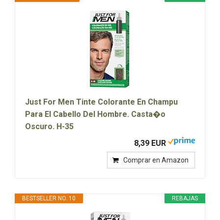
Just For Men Tinte Colorante En Champu
Para El Cabello Del Hombre. Casta�o
Oscuro. H-35
8,39 EUR
Comprar en Amazon
BESTSELLER NO. 10
REBAJAS