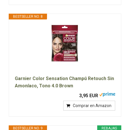
BESTSELLER NO. 8
Garnier Color Sensation Champú Retouch Sin
Amoníaco, Tono 4.0 Brown
3,95 EUR
Comprar en Amazon
BESTSELLER NO. 9
REBAJAS