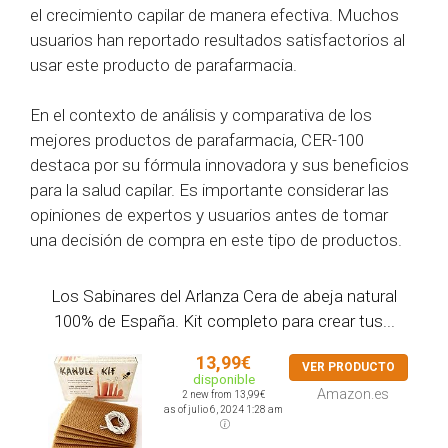
el crecimiento capilar de manera efectiva. Muchos
usuarios han reportado resultados satisfactorios al
usar este producto de parafarmacia.
En el contexto de análisis y comparativa de los
mejores productos de parafarmacia, CER-100
destaca por su fórmula innovadora y sus beneficios
para la salud capilar. Es importante considerar las
opiniones de expertos y usuarios antes de tomar
una decisión de compra en este tipo de productos.
Los Sabinares del Arlanza Cera de abeja natural
100% de España. Kit completo para crear tus...
13,99€
VER PRODUCTO
disponible
Amazon.es
2 new from 13,99€
as of julio 6, 2024 1:28 am