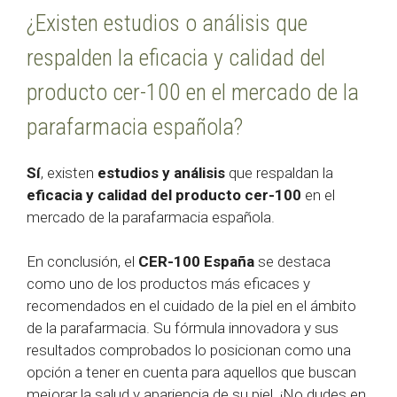
¿Existen estudios o análisis que
respalden la eficacia y calidad del
producto cer-100 en el mercado de la
parafarmacia española?
Sí
, existen
estudios y análisis
que respaldan la
eficacia y calidad del producto cer-100
en el
mercado de la parafarmacia española.
En conclusión, el
CER-100 España
se destaca
como uno de los productos más eficaces y
recomendados en el cuidado de la piel en el ámbito
de la parafarmacia. Su fórmula innovadora y sus
resultados comprobados lo posicionan como una
opción a tener en cuenta para aquellos que buscan
mejorar la salud y apariencia de su piel. ¡No dudes en