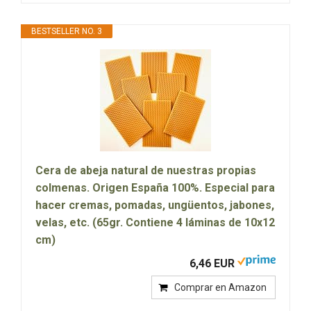
BESTSELLER NO. 3
Cera de abeja natural de nuestras propias
colmenas. Origen España 100%. Especial para
hacer cremas, pomadas, ungüentos, jabones,
velas, etc. (65gr. Contiene 4 láminas de 10x12
cm)
6,46 EUR
Comprar en Amazon