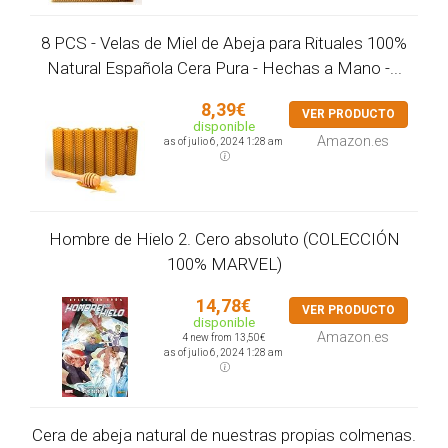
8 PCS - Velas de Miel de Abeja para Rituales 100%
Natural Española Cera Pura - Hechas a Mano -...
8,39€
VER PRODUCTO
disponible
Amazon.es
as of julio 6, 2024 1:28 am
Hombre de Hielo 2. Cero absoluto (COLECCIÓN
100% MARVEL)
14,78€
VER PRODUCTO
disponible
Amazon.es
4 new from 13,50€
as of julio 6, 2024 1:28 am
Cera de abeja natural de nuestras propias colmenas.