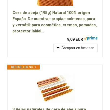
Cera de abeja (195g) Natural 100% origen
España. De nuestras propias colmenas, pura
y versátil: para cosmética, cremas, pomadas,
protector labial...
9,09 EUR
Comprar en Amazon
BESTSELLER NO. 8
3 Velas naturales de cera de abeja pura.