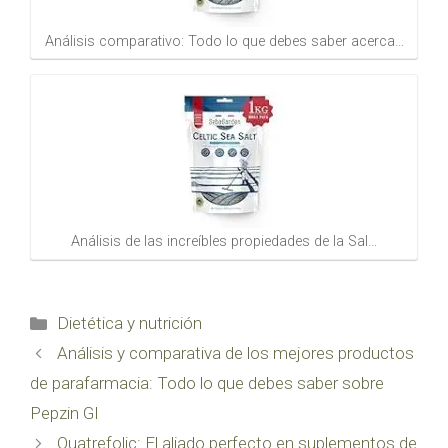
Análisis comparativo: Todo lo que debes saber acerca…
Análisis de las increíbles propiedades de la Sal…
Categorías
Dietética y nutrición
Análisis y comparativa de los mejores productos
de parafarmacia: Todo lo que debes saber sobre
Pepzin GI
Quatrefolic: El aliado perfecto en suplementos de