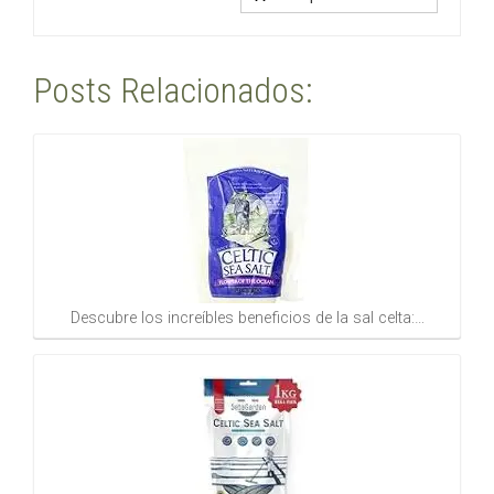
Posts Relacionados:
Descubre los increíbles beneficios de la sal celta:…