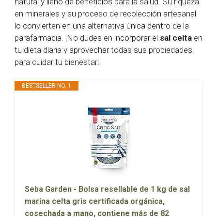
natural y lleno de beneficios para la salud. Su riqueza
en minerales y su proceso de recolección artesanal
lo convierten en una alternativa única dentro de la
parafarmacia. ¡No dudes en incorporar el
sal celta
en
tu dieta diaria y aprovechar todas sus propiedades
para cuidar tu bienestar!
BESTSELLER NO. 1
Seba Garden - Bolsa resellable de 1 kg de sal
marina celta gris certificada orgánica,
cosechada a mano, contiene más de 82