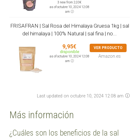
3 new from 2,03€
as of octubre 10, 2024 12:08
am
FRISAFRAN | Sal Rosa del Himalaya Gruesa 1kg | sal
del himalaya | 100% Natural | sal fina | no...
9,95€
VER PRODUCTO
disponible
Amazon.es
as of octubre 10, 2024 12:08
am
Last updated on octubre 10, 2024 12:08 am
Más información
¿Cuáles son los beneficios de la sal