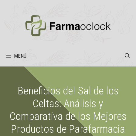
Saltar
al
contenido
MENÚ
Beneficios del Sal de los
Celtas: Análisis y
Comparativa de los Mejores
Productos de Parafarmacia