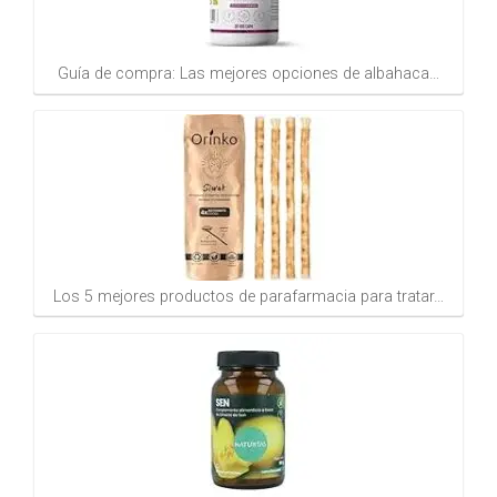
Guía de compra: Las mejores opciones de albahaca…
Los 5 mejores productos de parafarmacia para tratar…