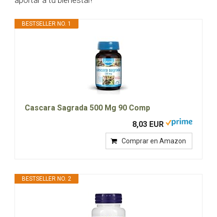
aportar a tu bienestar!
BESTSELLER NO. 1
Cascara Sagrada 500 Mg 90 Comp
8,03 EUR
Comprar en Amazon
BESTSELLER NO. 2