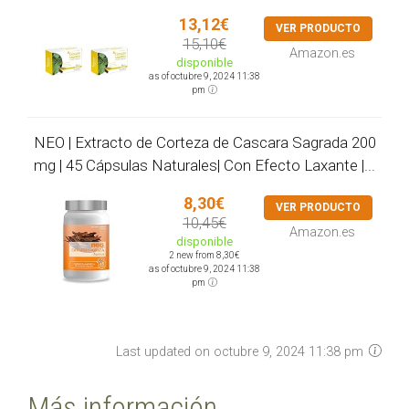
13,12€
VER PRODUCTO
15,10€
Amazon.es
disponible
as of octubre 9, 2024 11:38
pm
NEO | Extracto de Corteza de Cascara Sagrada 200
mg | 45 Cápsulas Naturales| Con Efecto Laxante |...
8,30€
VER PRODUCTO
10,45€
Amazon.es
disponible
2 new from 8,30€
as of octubre 9, 2024 11:38
pm
Last updated on octubre 9, 2024 11:38 pm
Más información