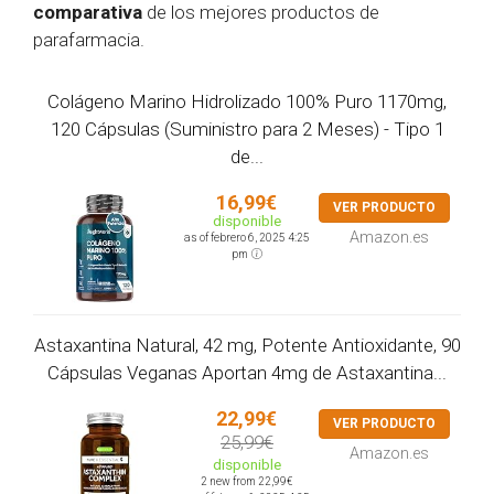
comparativa
de los mejores productos de
parafarmacia.
Colágeno Marino Hidrolizado 100% Puro 1170mg,
120 Cápsulas (Suministro para 2 Meses) - Tipo 1
de...
16,99€
VER PRODUCTO
disponible
Amazon.es
as of febrero 6, 2025 4:25
pm
Astaxantina Natural, 42 mg, Potente Antioxidante, 90
Cápsulas Veganas Aportan 4mg de Astaxantina...
22,99€
VER PRODUCTO
25,99€
Amazon.es
disponible
2 new from 22,99€