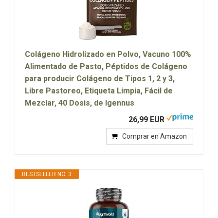
Colágeno Hidrolizado en Polvo, Vacuno 100%
Alimentado de Pasto, Péptidos de Colágeno
para producir Colágeno de Tipos 1, 2 y 3,
Libre Pastoreo, Etiqueta Limpia, Fácil de
Mezclar, 40 Dosis, de Igennus
26,99 EUR
Comprar en Amazon
BESTSELLER NO. 3