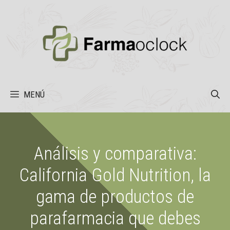
Saltar
al
contenido
MENÚ
Análisis y comparativa:
California Gold Nutrition, la
gama de productos de
parafarmacia que debes