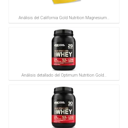
Análisis del California Gold Nutrition Magnesium…
Análisis detallado del Optimum Nutrition Gold…