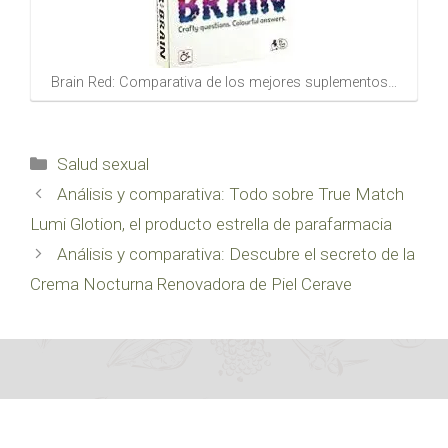
Brain Red: Comparativa de los mejores suplementos…
Categorías
Salud sexual
Análisis y comparativa: Todo sobre True Match
Lumi Glotion, el producto estrella de parafarmacia
Análisis y comparativa: Descubre el secreto de la
Crema Nocturna Renovadora de Piel Cerave