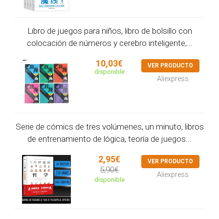
Libro de juegos para niños, libro de bolsillo con
colocación de números y cerebro inteligente,...
10,03€
VER PRODUCTO
disponible
Aliexpress
Serie de cómics de tres volúmenes, un minuto, libros
de entrenamiento de lógica, teoría de juegos...
2,95€
VER PRODUCTO
5,90€
Aliexpress
disponible