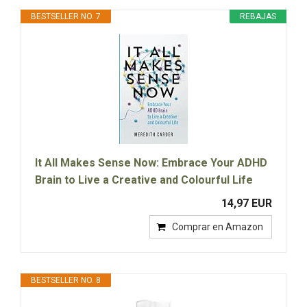
BESTSELLER NO. 7
REBAJAS
It All Makes Sense Now: Embrace Your ADHD
Brain to Live a Creative and Colourful Life
14,97 EUR
Comprar en Amazon
BESTSELLER NO. 8