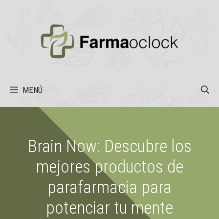
Saltar
al
contenido
MENÚ
Brain Now: Descubre los
mejores productos de
parafarmacia para
potenciar tu mente