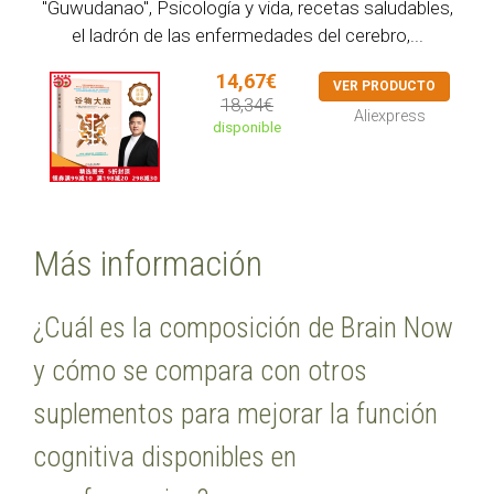
"Guwudanao", Psicología y vida, recetas saludables,
el ladrón de las enfermedades del cerebro,...
14,67€
VER PRODUCTO
18,34€
Aliexpress
disponible
Más información
¿Cuál es la composición de Brain Now
y cómo se compara con otros
suplementos para mejorar la función
cognitiva disponibles en