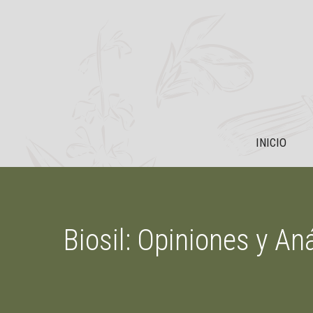
Saltar
al
contenido
INICIO
Biosil: Opiniones y An