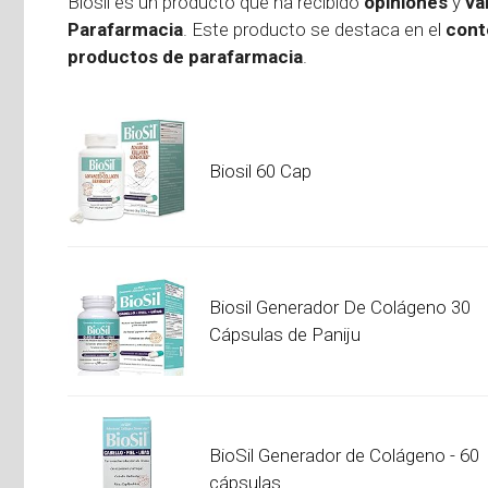
Biosil es un producto que ha recibido
opiniones
y
va
Parafarmacia
. Este producto se destaca en el
cont
productos de parafarmacia
.
Biosil 60 Cap
Biosil Generador De Colágeno 30
Cápsulas de Paniju
BioSil Generador de Colágeno - 60
cápsulas