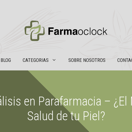
BLOG
CATEGORIAS
SOBRE NOSOTROS
CONTA
álisis en Parafarmacia – ¿El
Salud de tu Piel?