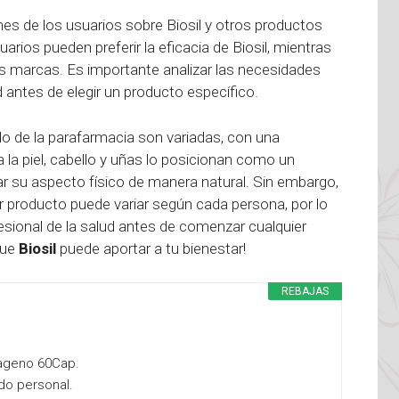
nes de los usuarios sobre Biosil y otros productos
rios pueden preferir la eficacia de Biosil, mientras
s marcas. Es importante analizar las necesidades
d antes de elegir un producto específico.
o de la parafarmacia son variadas, con una
 la piel, cabello y uñas lo posicionan como un
r su aspecto físico de manera natural. Sin embargo,
er producto puede variar según cada persona, por lo
sional de la salud antes de comenzar cualquier
que
Biosil
puede aportar a tu bienestar!
REBAJAS
lageno 60Cap.
do personal.