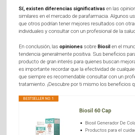
Sí, existen diferencias significativas
en las opinio
similares en el mercado de parafarmacia. Algunos usua
que otros podrían tener mejores resultados con otra
individuales y consultar con un profesional de la salu
En conclusión, las
opiniones
sobre
Biosil
en el mund
tendencia generalmente positiva. Sus beneficios para
producto de gran interés para quienes buscan mejora
es importante recordar que la efectividad de cualqui
que siempre es recomendable consultar con un profe
tratamiento. ¡Descubre por ti mismo los beneficios 
BESTSELLER NO. 1
Biosil 60 Cap
Biosil Generador De Co
Productos para el cuida