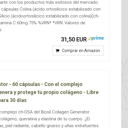
idarte con los productos más exitosos del mercado.
2 cápsulas Colina (ácido ortosilícico estabilizado con
licio (ácidoortosilícico estabilizado con colina)(ch-
tamina C 60mg 75% %VRN* *VRN: Valores de
s
31,50 EUR
Comprar en Amazon
tor - 60 cápsulas - Con el complejo
nera y protege tu propio colágeno - Libre
ara 30 días
complejo ch-OSA del Biosil Collagen Generator
olágeno, queratina y elastina de tu cuerpo. ¿El
, piel radiante, cabello grueso y uñas extrafuertes.