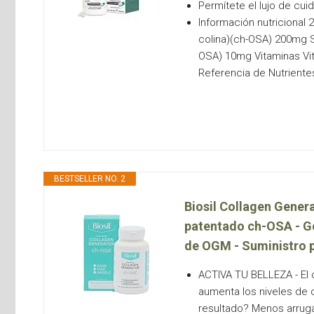
Permítete el lujo de cu
Información nutricional 
colina)(ch-OSA) 200mg Si
OSA) 10mg Vitaminas Vi
Referencia de Nutriente
BESTSELLER NO. 2
Biosil Collagen Genera
patentado ch-OSA - Ge
de OGM - Suministro p
ACTIVA TU BELLEZA - El 
aumenta los niveles de c
resultado? Menos arrugas