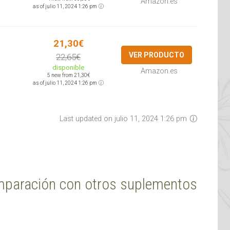
Amazon.es
as of julio 11, 2024 1:26 pm
21,30€
VER PRODUCTO
22,65€
disponible
Amazon.es
5 new from 21,30€
as of julio 11, 2024 1:26 pm
Last updated on julio 11, 2024 1:26 pm
omparación con otros suplementos