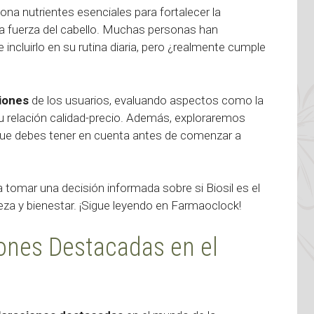
na nutrientes esenciales para fortalecer la
 y la fuerza del cabello. Muchas personas han
ncluirlo en su rutina diaria, pero ¿realmente cumple
iones
de los usuarios, evaluando aspectos como la
 su relación calidad-precio. Además, exploraremos
que debes tener en cuenta antes de comenzar a
a tomar una decisión informada sobre si Biosil es el
za y bienestar. ¡Sigue leyendo en Farmaoclock!
iones Destacadas en el