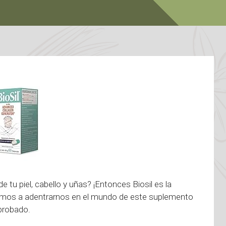
 tu piel, cabello y uñas? ¡Entonces Biosil es la
vamos a adentrarnos en el mundo de este suplemento
 probado.