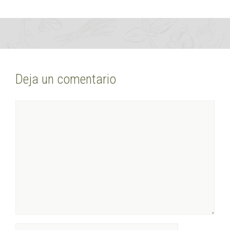
Deja un comentario
Comentario
Nombre