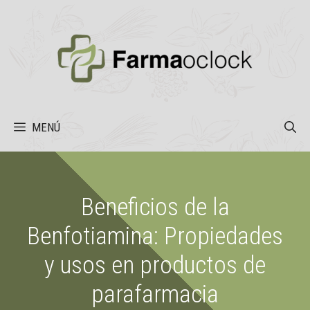
Saltar
al
contenido
MENÚ
Beneficios de la
Benfotiamina: Propiedades
y usos en productos de
parafarmacia