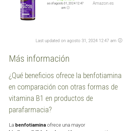
Amazon.es
as of agosto 31, 2024 12:47
am
Last updated on agosto 31, 2024 12:47 am
Más información
¿Qué beneficios ofrece la benfotiamina
en comparación con otras formas de
vitamina B1 en productos de
parafarmacia?
La
benfotiamina
ofrece una mayor