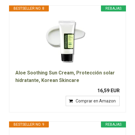
BESTSELLER NO. 8
REBAJAS
Aloe Soothing Sun Cream, Protección solar
hidratante, Korean Skincare
16,59 EUR
Comprar en Amazon
BESTSELLER NO. 9
REBAJAS