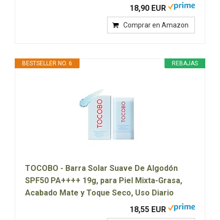
18,90 EUR
Comprar en Amazon
BESTSELLER NO. 6
REBAJAS
TOCOBO - Barra Solar Suave De Algodón
SPF50 PA++++ 19g, para Piel Mixta-Grasa,
Acabado Mate y Toque Seco, Uso Diario
18,55 EUR