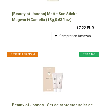
[Beauty of Joseon] Matte Sun Stick :
Mugwort+Camelia (18g,0.63fl.oz)
17,22 EUR
Comprar en Amazon
BESTSELLER NO. 4
REBAJAS
Beauty of Joseon - Set de protector solar de