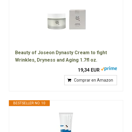
Beauty of Joseon Dynasty Cream to fight
Wrinkles, Dryness and Aging 1.7fl oz.
19,34 EUR
Comprar en Amazon
BESTSELLER NO. 10