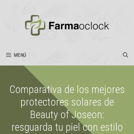
Saltar
al
contenido
MENÚ
Comparativa de los mejores
protectores solares de
Beauty of Joseon:
resguarda tu piel con estilo