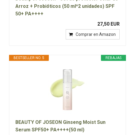
Arroz + Probióticos (50 ml*2 unidades) SPF
50+ PA++++
27,50 EUR
Comprar en Amazon
BESTSELLER NO. 5
REBAJAS
BEAUTY OF JOSEON Ginseng Moist Sun
Serum SPF50+ PA++++(50 ml)