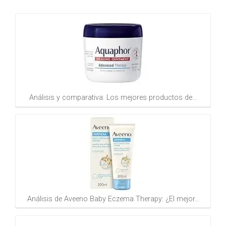
Análisis y comparativa: Los mejores productos de…
Análisis de Aveeno Baby Eczema Therapy: ¿El mejor…