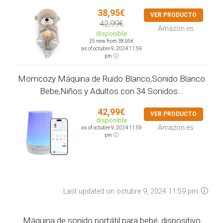
38,95€
VER PRODUCTO
42,99€
Amazon.es
disponible
25 new from 38,95€
as of octubre 9, 2024 11:59
pm
Momcozy Máquina de Ruido Blanco,Sonido Blanco
Bebe,Niños y Adultos con 34 Sonidos...
42,99€
VER PRODUCTO
disponible
Amazon.es
as of octubre 9, 2024 11:59
pm
Last updated on octubre 9, 2024 11:59 pm
Máquina de sonido portátil para bebé, dispositivo