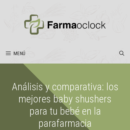
Saltar
al
contenido
MENÚ
Análisis y comparativa: los
mejores baby shushers
para tu bebé en la
parafarmacia