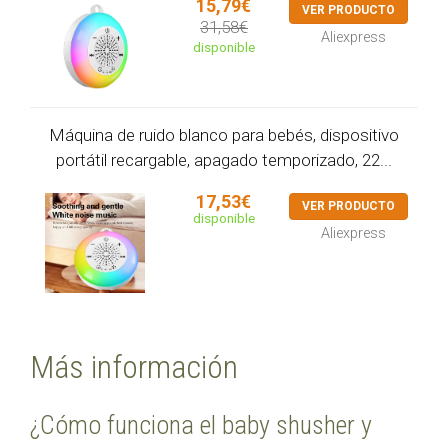
15,79€
VER PRODUCTO
31,58€
Aliexpress
disponible
Máquina de ruido blanco para bebés, dispositivo
portátil recargable, apagado temporizado, 22...
17,53€
VER PRODUCTO
disponible
Aliexpress
Más información
¿Cómo funciona el baby shusher y