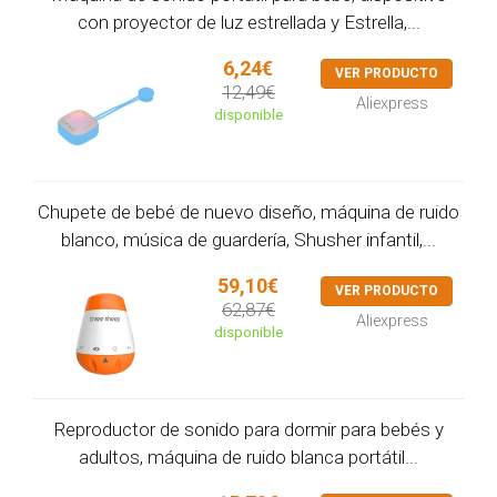
con proyector de luz estrellada y Estrella,...
6,24€
VER PRODUCTO
12,49€
Aliexpress
disponible
Chupete de bebé de nuevo diseño, máquina de ruido
blanco, música de guardería, Shusher infantil,...
59,10€
VER PRODUCTO
62,87€
Aliexpress
disponible
Reproductor de sonido para dormir para bebés y
adultos, máquina de ruido blanca portátil...