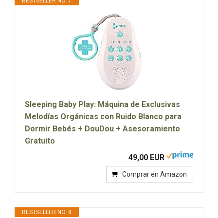
BESTSELLER NO. 7
Sleeping Baby Play: Máquina de Exclusivas
Melodías Orgánicas con Ruido Blanco para
Dormir Bebés + DouDou + Asesoramiento
Gratuito
49,00 EUR
Comprar en Amazon
BESTSELLER NO. 8