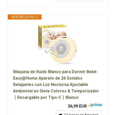
BESTSELLER NO. 2
Máquina de Ruido Blanco para Dormir Bebé:
Easy@Home Aparato de 26 Sonidos
Relajantes con Luz Nocturna Ajustable
Ambiental en Siete Colores & Temporizador
丨Recargable por Tipo-C丨Blanco
36,99 EUR
Comprar en Amazon