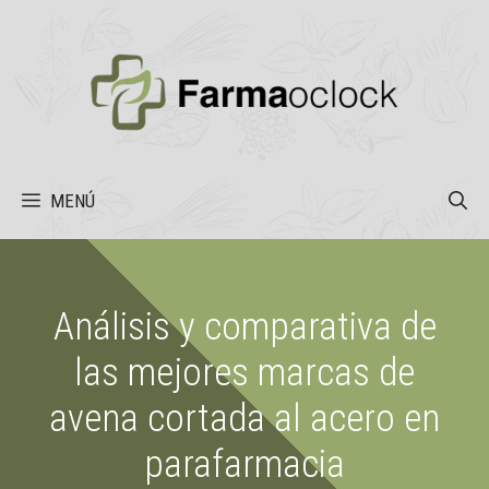
Saltar
al
contenido
MENÚ
Análisis y comparativa de
las mejores marcas de
avena cortada al acero en
parafarmacia