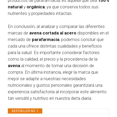
productos de parafarmacia, es aquella que sea
100%
natural
y
orgánica
, ya que conserva todos sus
nutrientes y propiedades intactas.
En conclusión, al analizar y comparar las diferentes
marcas de
avena cortada al acero
disponibles en el
mercado de
parafarmacia
, podemos concluir que
cada una ofrece distintas cualidades y beneficios
para la salud. Es importante considerar factores
como la calidad, el precio y la procedencia de la
avena
al momento de tomar una decisión de
compra. En última instancia, elegir la marca que
mejor se adapte a nuestras necesidades
nutricionales y gustos personales garantizará una
experiencia satisfactoria al incorporar este alimento
tan versátil y nutritivo en nuestra dieta diaria.
BESTSELLER NO. 1