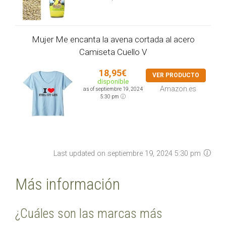
Mujer Me encanta la avena cortada al acero
Camiseta Cuello V
18,95€
VER PRODUCTO
disponible
Amazon.es
as of septiembre 19, 2024
5:30 pm
Last updated on septiembre 19, 2024 5:30 pm
Más información
¿Cuáles son las marcas más