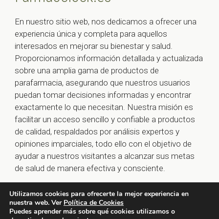
En nuestro sitio web, nos dedicamos a ofrecer una
experiencia única y completa para aquellos
interesados en mejorar su bienestar y salud.
Proporcionamos información detallada y actualizada
sobre una amplia gama de productos de
parafarmacia, asegurando que nuestros usuarios
puedan tomar decisiones informadas y encontrar
exactamente lo que necesitan. Nuestra misión es
facilitar un acceso sencillo y confiable a productos
de calidad, respaldados por análisis expertos y
opiniones imparciales, todo ello con el objetivo de
ayudar a nuestros visitantes a alcanzar sus metas
de salud de manera efectiva y consciente.
Utilizamos cookies para ofrecerte la mejor experiencia en
nuestra web. Ver
Política de Cookies
© 2026 farmaoclock.es -
Política de Privacidad y Aviso
Puedes aprender más sobre qué cookies utilizamos o