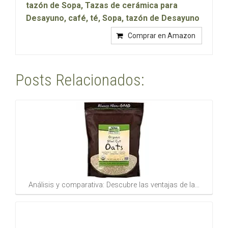
tazón de Sopa, Tazas de cerámica para
Desayuno, café, té, Sopa, tazón de Desayuno
Comprar en Amazon
Posts Relacionados:
Análisis y comparativa: Descubre las ventajas de la…