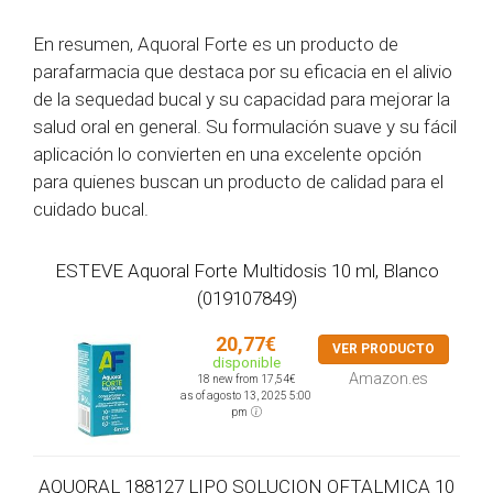
En resumen, Aquoral Forte es un producto de
parafarmacia que destaca por su eficacia en el alivio
de la sequedad bucal y su capacidad para mejorar la
salud oral en general. Su formulación suave y su fácil
aplicación lo convierten en una excelente opción
para quienes buscan un producto de calidad para el
cuidado bucal.
ESTEVE Aquoral Forte Multidosis 10 ml, Blanco
(019107849)
20,77€
VER PRODUCTO
disponible
Amazon.es
18 new from 17,54€
as of agosto 13, 2025 5:00
pm
AQUORAL 188127 LIPO SOLUCION OFTALMICA 10