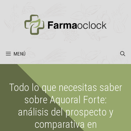
Saltar
al
contenido
MENÚ
Todo lo que necesitas saber
sobre Aquoral Forte:
análisis del prospecto y
comparativa en