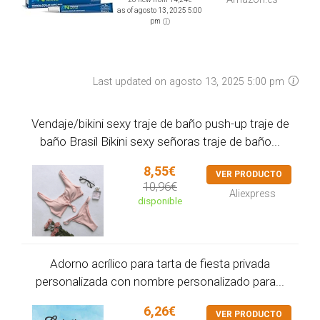
as of agosto 13, 2025 5:00
pm
Last updated on agosto 13, 2025 5:00 pm
Vendaje/bikini sexy traje de baño push-up traje de
baño Brasil Bikini sexy señoras traje de baño...
8,55€
VER PRODUCTO
10,96€
Aliexpress
disponible
Adorno acrílico para tarta de fiesta privada
personalizada con nombre personalizado para...
6,26€
VER PRODUCTO