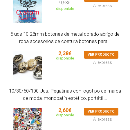
9,63€
Aliexpress
disponible
6 uds 10-28mm botones de metal dorado abrigo de
ropa accesorios de costura botones para...
2,38€
VER PRODUCTO
disponible
Aliexpress
10/30/50/100 Uds. Pegatinas con logotipo de marca
de moda, monopatín estético, portátil,...
2,60€
VER PRODUCTO
disponible
Aliexpress