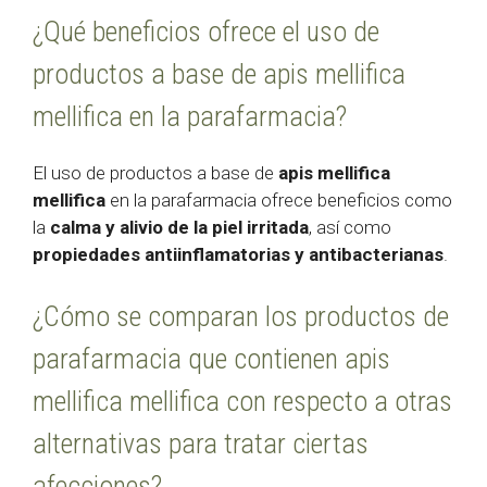
¿Qué beneficios ofrece el uso de
productos a base de apis mellifica
mellifica en la parafarmacia?
El uso de productos a base de
apis mellifica
mellifica
en la parafarmacia ofrece beneficios como
la
calma y alivio de la piel irritada
, así como
propiedades antiinflamatorias y antibacterianas
.
¿Cómo se comparan los productos de
parafarmacia que contienen apis
mellifica mellifica con respecto a otras
alternativas para tratar ciertas
afecciones?