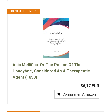
BESTSELLER NO. 3
Apis Mellifica: Or The Poison Of The
Honeybee, Considered As A Therapeutic
Agent (1858)
36,17 EUR
Comprar en Amazon