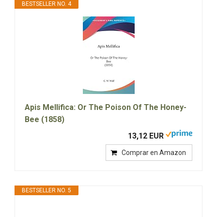
BESTSELLER NO. 4
Apis Mellifica: Or The Poison Of The Honey-
Bee (1858)
13,12 EUR
Comprar en Amazon
BESTSELLER NO. 5