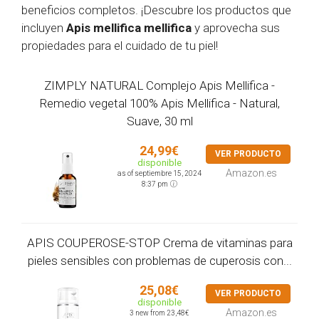
beneficios completos. ¡Descubre los productos que
incluyen
Apis mellifica mellifica
y aprovecha sus
propiedades para el cuidado de tu piel!
ZIMPLY NATURAL Complejo Apis Mellifica -
Remedio vegetal 100% Apis Mellifica - Natural,
Suave, 30 ml
24,99€
VER PRODUCTO
disponible
Amazon.es
as of septiembre 15, 2024
8:37 pm
APIS COUPEROSE-STOP Crema de vitaminas para
pieles sensibles con problemas de cuperosis con...
25,08€
VER PRODUCTO
disponible
Amazon.es
3 new from 23,48€