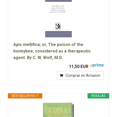
Apis mellifica; or, The poison of the
honeybee, considered as a therapeutic
agent. By C. W. Wolf, M.D.
11,50 EUR
Comprar en Amazon
BESTSELLER NO. 7
REBAJAS