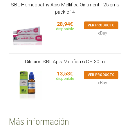
SBL Homeopathy Apis Mellifica Ointment - 25 gms
pack of 4
28,94€
VER PRODUCTO
disponible
eBay
Dilución SBL Apis Mellifica 6 CH 30 ml
13,53€
VER PRODUCTO
disponible
eBay
Más información