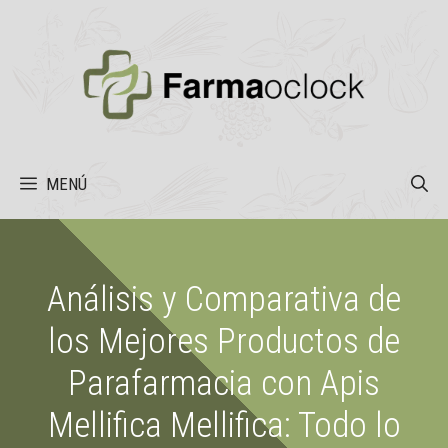
Saltar
al
contenido
MENÚ
Análisis y Comparativa de
los Mejores Productos de
Parafarmacia con Apis
Mellifica Mellifica: Todo lo