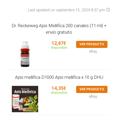
Last updated on septiembre 15, 2024 8:37 pm
Dr. Reckeweg Apis Mellifica 200 canales (11 ml) +
envío gratuito
12,67€
VER PRODUCTO
disponible
eBay
Apis mellifica D1000 Apis mellifica x 10 g DHU
14,35€
VER PRODUCTO
disponible
eBay