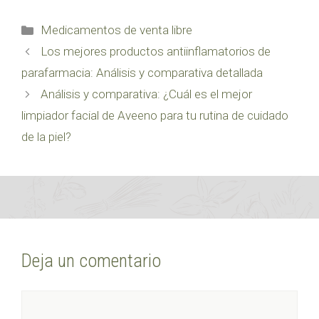
Categorías
Medicamentos de venta libre
Los mejores productos antiinflamatorios de
parafarmacia: Análisis y comparativa detallada
Análisis y comparativa: ¿Cuál es el mejor
limpiador facial de Aveeno para tu rutina de cuidado
de la piel?
Deja un comentario
Comentario