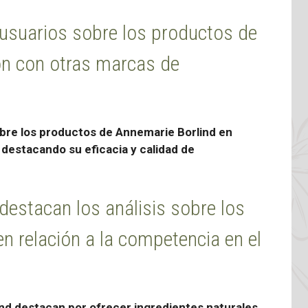
 usuarios sobre los productos de
n con otras marcas de
obre los productos de Annemarie Borlind en
destacando su eficacia y calidad de
 destacan los análisis sobre los
n relación a la competencia en el
ind destacan por ofrecer ingredientes naturales