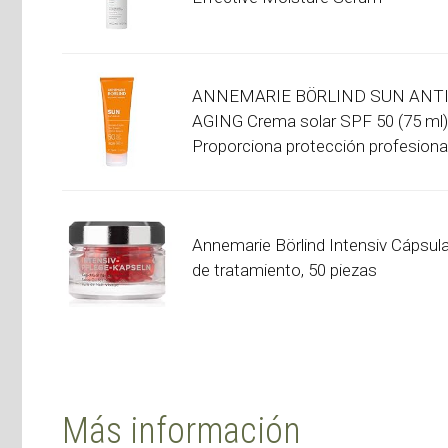
ANNEMARIE BÖRLIND SUN ANTI
AGING Crema solar SPF 50 (75 ml)
Proporciona protección profesional
Annemarie Börlind Intensiv Cápsul
de tratamiento, 50 piezas
Más información