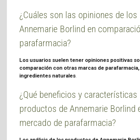
¿Cuáles son las opiniones de los
Annemarie Borlind en comparació
parafarmacia?
Los usuarios suelen tener opiniones positivas s
comparación con otras marcas de parafarmacia, 
ingredientes naturales
.
¿Qué beneficios y características
productos de Annemarie Borlind e
mercado de parafarmacia?
Los análisis de los productos de Annemarie Borl