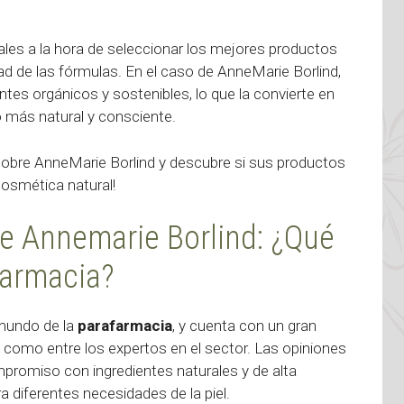
es a la hora de seleccionar los mejores productos
lidad de las fórmulas. En el caso de AnneMarie Borlind,
es orgánicos y sostenibles, lo que la convierte en
 más natural y consciente.
obre AnneMarie Borlind y descubre si sus productos
osmética natural!
e Annemarie Borlind: ¿Qué
farmacia?
mundo de la
parafarmacia
, y cuenta con un gran
como entre los expertos en el sector. Las opiniones
promiso con ingredientes naturales y de alta
a diferentes necesidades de la piel.