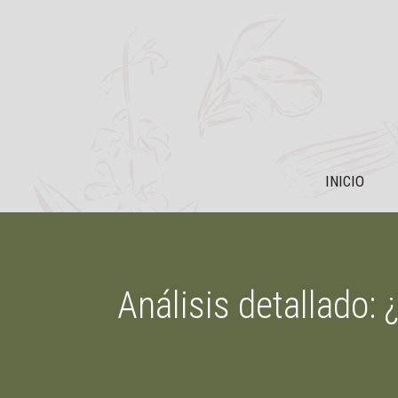
Saltar
al
contenido
INICIO
Análisis detallado: