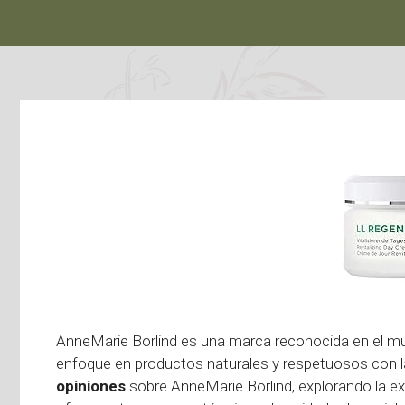
AnneMarie Borlind es una marca reconocida en el m
enfoque en productos naturales y respetuosos con la 
opiniones
sobre AnneMarie Borlind, explorando la ex