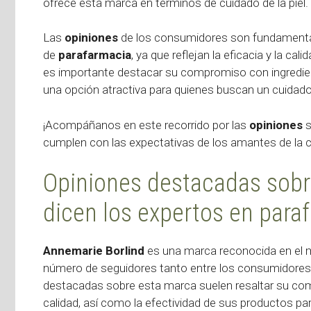
ofrece esta marca en términos de cuidado de la piel.
Las
opiniones
de los consumidores son fundamental
de
parafarmacia
, ya que reflejan la eficacia y la ca
es importante destacar su compromiso con ingredient
una opción atractiva para quienes buscan un cuidado
¡Acompáñanos en este recorrido por las
opiniones
s
cumplen con las expectativas de los amantes de la c
Opiniones destacadas sobr
dicen los expertos en para
Annemarie Borlind
es una marca reconocida en el 
número de seguidores tanto entre los consumidores 
destacadas sobre esta marca suelen resaltar su com
calidad, así como la efectividad de sus productos par