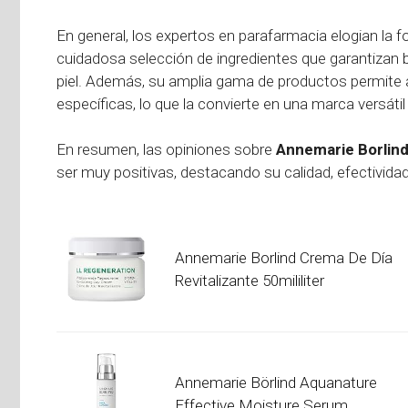
En general, los expertos en parafarmacia elogian la 
cuidadosa selección de ingredientes que garantizan 
piel. Además, su amplia gama de productos permite a
específicas, lo que la convierte en una marca versáti
En resumen, las opiniones sobre
Annemarie Borlin
ser muy positivas, destacando su calidad, efectivid
Annemarie Borlind Crema De Día
Revitalizante 50mililiter
Annemarie Börlind Aquanature
Effective Moisture Serum