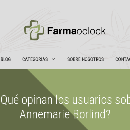
BLOG
CATEGORIAS
SOBRE NOSOTROS
CONTA
 ¿Qué opinan los usuarios so
Annemarie Borlind?