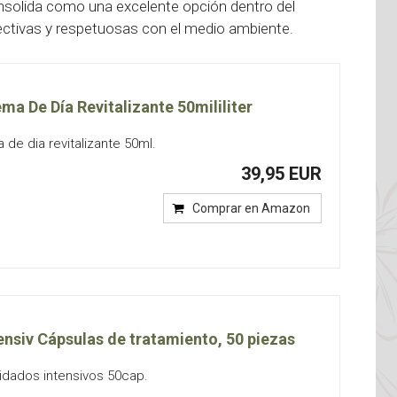
consolida como una excelente opción dentro del
ectivas y respetuosas con el medio ambiente.
a De Día Revitalizante 50mililiter
e dia revitalizante 50ml.
39,95 EUR
Comprar en Amazon
ensiv Cápsulas de tratamiento, 50 piezas
dados intensivos 50cap.