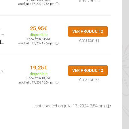
Amazon.es
as of julio 17, 2024 2:54 pm
-
25,95€
VER PRODUCTO
 –
disponible
4 new from 24,95€
Amazon.es
...
as of julio 17, 2024 2:54 pm
19,25€
as
VER PRODUCTO
disponible
2 new from 19,25€
Amazon.es
as of julio 17, 2024 2:54 pm
Last updated on julio 17, 2024 2:54 pm