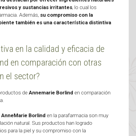
resivos y sustancias irritantes
, lo cual los
afarmacia. Además,
su compromiso con la
mbiente también es una característica distintiva
tiva en la calidad y eficacia de
ind en comparación con otras
n el sector?
s productos de
Annemarie Borlind
en comparación
a.
e
AnneMarie Borlind
en la parafarmacia son muy
ulación natural. Sus productos han logrado
ios para la piel y su compromiso con la