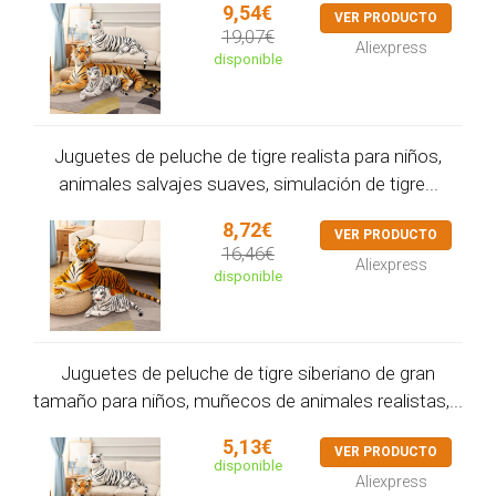
9,54€
VER PRODUCTO
19,07€
Aliexpress
disponible
Juguetes de peluche de tigre realista para niños,
animales salvajes suaves, simulación de tigre...
8,72€
VER PRODUCTO
16,46€
Aliexpress
disponible
Juguetes de peluche de tigre siberiano de gran
tamaño para niños, muñecos de animales realistas,...
5,13€
VER PRODUCTO
disponible
Aliexpress