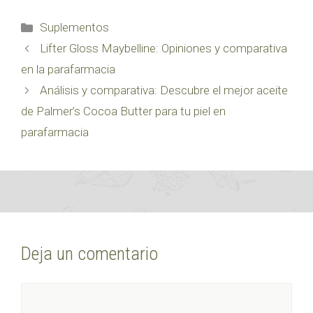
Categorías
Suplementos
Lifter Gloss Maybelline: Opiniones y comparativa
en la parafarmacia
Análisis y comparativa: Descubre el mejor aceite
de Palmer’s Cocoa Butter para tu piel en
parafarmacia
Deja un comentario
Comentario