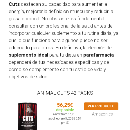
Cuts
destacan su capacidad para aumentar la
energía, mejorar la definición muscular y reducir la
grasa corporal. No obstante, es fundamental
consultar con un profesional de la salud antes de
incorporar cualquier suplemento a tu rutina diaria, ya
que lo que funciona para algunos puede no ser
adecuado para otros. En definitiva, la elección del
suplemento ideal
para tu dieta en
parafarmacia
dependerá de tus necesidades específicas y de
cómo se complemente con tu estilo de vida y
objetivos de salud.
ANIMAL CUTS 42 PACKS
56,25€
VER PRODUCTO
disponible
Amazon.es
4 new from 56,25€
as of febrero 5, 2025 9:57
pm