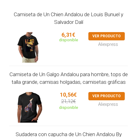
Camiseta de Un Chien Andalou de Louis Bunuel y
Salvador Dalí
6,31€
VER PRODUCTO
disponible
Aliexpress
Camiseta de Un Galgo Andalou para hombre, tops de
talla grande, camisas holgadas, camisetas gráficas
10,56€
VER PRODUCTO
21,12€
Aliexpress
disponible
Sudadera con capucha de Un Chien Andalou By