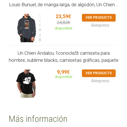
Louis Bunuel, de manga larga, de algodón, Un Chien...
23,59€
VER PRODUCTO
24,83€
Aliexpress
disponible
Un Chien Andalou 1conocla5t camiseta para
hombre, sublime blacks, camisetas gráficas, paquete
9,99€
VER PRODUCTO
disponible
Aliexpress
Más información