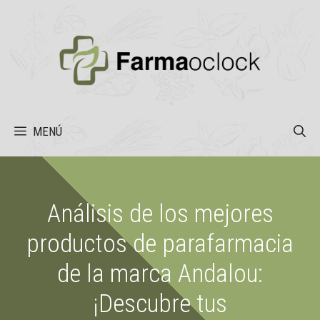
Saltar
al
contenido
MENÚ
Análisis de los mejores
productos de parafarmacia
de la marca Andalou:
¡Descubre tus