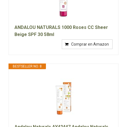
ANDALOU NATURALS 1000 Roses CC Sheer
Beige SPF 30 58ml
Comprar en Amazon
BESTSELLER NO. 8
Andalou Naturals AY42447 Andalou Naturals