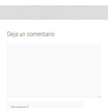
Deja un comentario
Comentario
Nombre