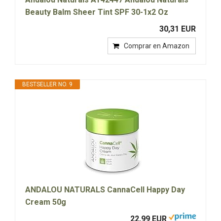
Beauty Balm Sheer Tint SPF 30-1x2 Oz
30,31 EUR
Comprar en Amazon
BESTSELLER NO. 9
ANDALOU NATURALS CannaCell Happy Day
Cream 50g
22,99 EUR