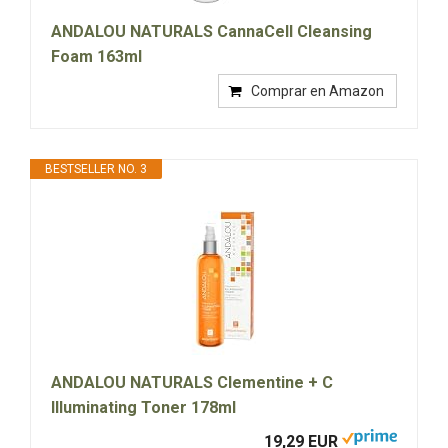
ANDALOU NATURALS CannaCell Cleansing
Foam 163ml
Comprar en Amazon
BESTSELLER NO. 3
ANDALOU NATURALS Clementine + C
Illuminating Toner 178ml
19,29 EUR