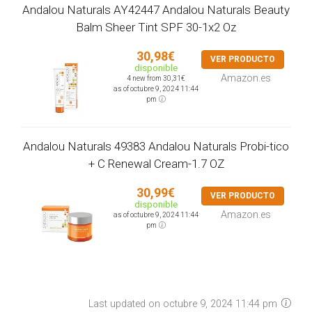
Andalou Naturals AY42447 Andalou Naturals Beauty
Balm Sheer Tint SPF 30-1x2 Oz
30,98€
VER PRODUCTO
disponible
Amazon.es
4 new from 30,31€
as of octubre 9, 2024 11:44
pm
Andalou Naturals 49383 Andalou Naturals Probi-tico
+ C Renewal Cream-1.7 OZ
30,99€
VER PRODUCTO
disponible
Amazon.es
as of octubre 9, 2024 11:44
pm
Last updated on octubre 9, 2024 11:44 pm