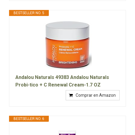
BESTSELLER NO. 5
Andalou Naturals 49383 Andalou Naturals
Probi-tico + C Renewal Cream-1.7 OZ
Comprar en Amazon
BESTSELLER NO. 6