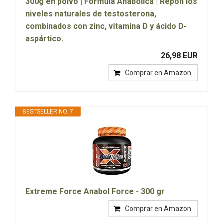
300g en polvo | Fórmula Anabólica | Repón los
niveles naturales de testosterona,
combinados con zinc, vitamina D y ácido D-
aspártico.
26,98 EUR
Comprar en Amazon
BESTSELLER NO. 7
Extreme Force Anabol Force - 300 gr
Comprar en Amazon