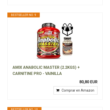
BESTSELLER NO. 9
AMIX ANABOLIC MASTER (2.2KGS) +
CARNITINE PRO - VAINILLA
80,80 EUR
Comprar en Amazon
BESTSELLER NO. 10