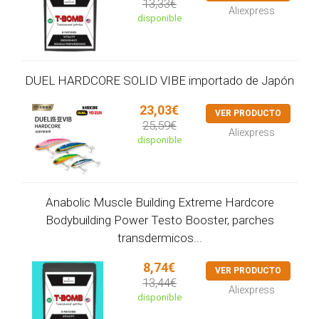
13,33€
Aliexpress
disponible
DUEL HARDCORE SOLID VIBE importado de Japón
23,03€
VER PRODUCTO
25,59€
Aliexpress
disponible
Anabolic Muscle Building Extreme Hardcore
Bodybuilding Power Testo Booster, parches
transdermicos...
8,74€
VER PRODUCTO
13,44€
Aliexpress
disponible