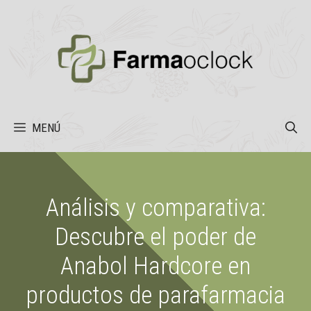
Saltar
al
contenido
MENÚ
Análisis y comparativa:
Descubre el poder de
Anabol Hardcore en
productos de parafarmacia