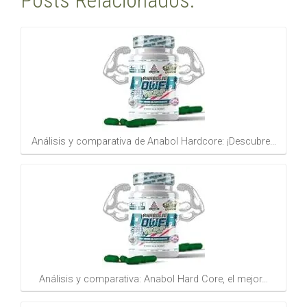
Análisis y comparativa de Anabol Hardcore: ¡Descubre…
Análisis y comparativa: Anabol Hard Core, el mejor…