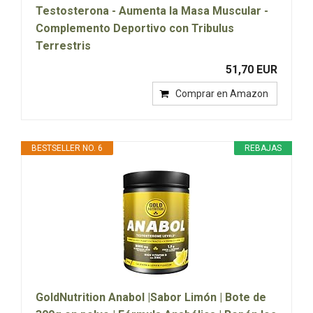
Testosterona - Aumenta la Masa Muscular -
Complemento Deportivo con Tribulus
Terrestris
51,70 EUR
Comprar en Amazon
BESTSELLER NO. 6
REBAJAS
GoldNutrition Anabol |Sabor Limón | Bote de