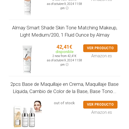
as of octubre 9, 2024 11:58
pm
Almay Smart Shade Skin Tone Matching Makeup,
Light Medium/200, 1 Fluid Ounce by Almay
42,41€
VER PRODUCTO
disponible
Amazon.es
2 new from 42,41€
as of octubre 9, 2024 11:58
pm
2pcs Base de Maquillaje en Crema, Maquillaje Base
Líquida, Cambio de Color de la Base, Base Tono...
out of stock
VER PRODUCTO
Amazon.es