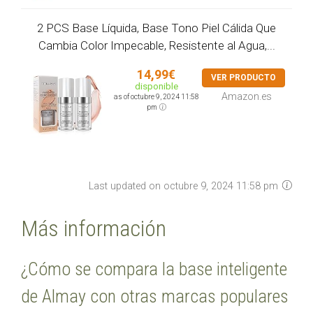
2 PCS Base Líquida, Base Tono Piel Cálida Que
Cambia Color Impecable, Resistente al Agua,...
14,99€
VER PRODUCTO
disponible
Amazon.es
as of octubre 9, 2024 11:58
pm
Last updated on octubre 9, 2024 11:58 pm
Más información
¿Cómo se compara la base inteligente
de Almay con otras marcas populares