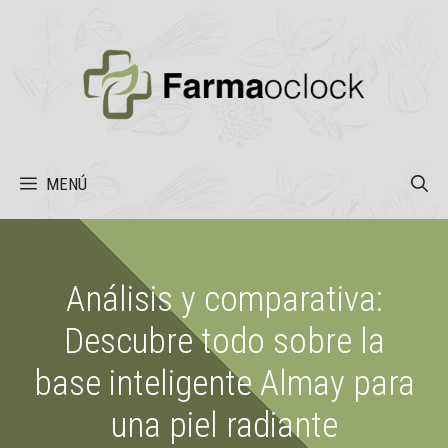
Saltar
al
contenido
MENÚ
Análisis y comparativa:
Descubre todo sobre la
base inteligente Almay para
una piel radiante