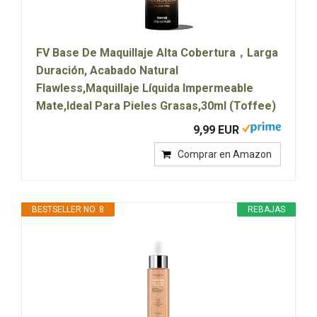
FV Base De Maquillaje Alta Cobertura，Larga
Duración, Acabado Natural
Flawless,Maquillaje Líquida Impermeable
Mate,Ideal Para Pieles Grasas,30ml (Toffee)
9,99 EUR
Comprar en Amazon
BESTSELLER NO. 8
REBAJAS