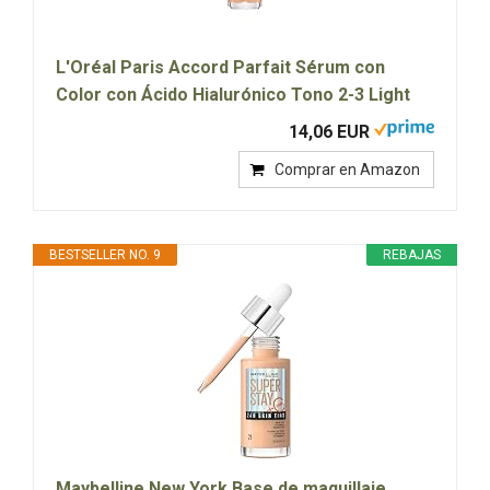
L'Oréal Paris Accord Parfait Sérum con
Color con Ácido Hialurónico Tono 2-3 Light
14,06 EUR
Comprar en Amazon
BESTSELLER NO. 9
REBAJAS
Maybelline New York,Base de maquillaje