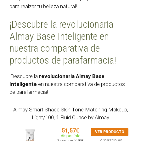
para realzar tu belleza natural!
¡Descubre la revolucionaria
Almay Base Inteligente en
nuestra comparativa de
productos de parafarmacia!
¡Descubre la
revolucionaria
Almay Base
Inteligente
en nuestra comparativa de productos
de parafarmacia!
Almay Smart Shade Skin Tone Matching Makeup,
Light/100, 1 Fluid Ounce by Almay
51,57€
VER PRODUCTO
disponible
Amazon.es
2 new from 46,99€