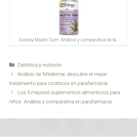
Solaray Mastic Gum: Análisis y comparativa de la…
Categorías
Dietética y nutrición
Análisis de Mederma: descubre el mejor
tratamiento para cicatrices en parafarmacia
Los 5 mejores suplementos alimenticios para
niños: Análisis y comparativa en parafarmacia