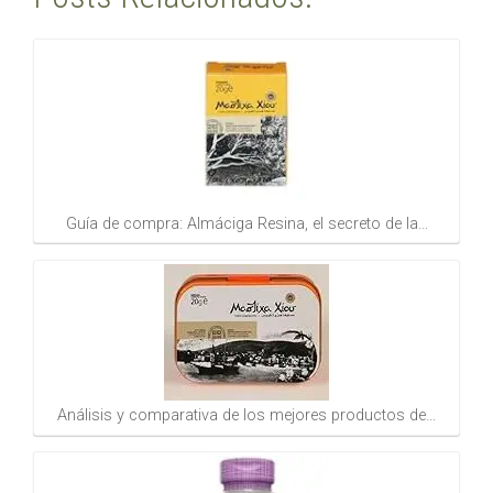
Guía de compra: Almáciga Resina, el secreto de la…
Análisis y comparativa de los mejores productos de…