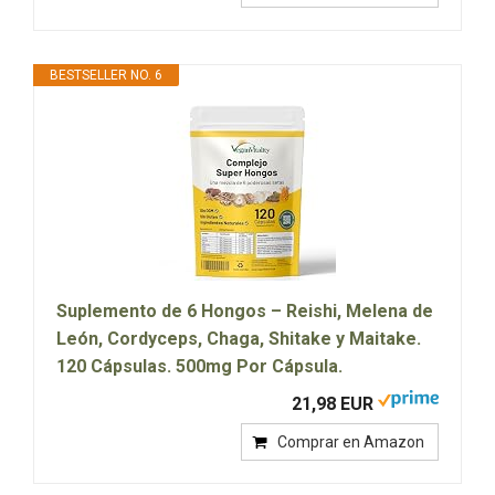
BESTSELLER NO. 6
Suplemento de 6 Hongos – Reishi, Melena de
León, Cordyceps, Chaga, Shitake y Maitake.
120 Cápsulas. 500mg Por Cápsula.
21,98 EUR
Comprar en Amazon