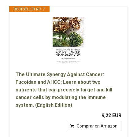
BESTSELLER NO. 7
The Ultimate Synergy Against Cancer:
Fucoidan and AHCC: Learn about two
nutrients that can precisely target and kill
cancer cells by modulating the immune
system. (English Edition)
9,22 EUR
Comprar en Amazon