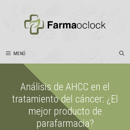
Saltar
al
contenido
MENÚ
Análisis de AHCC en el
tratamiento del cáncer: ¿El
mejor producto de
parafarmacia?