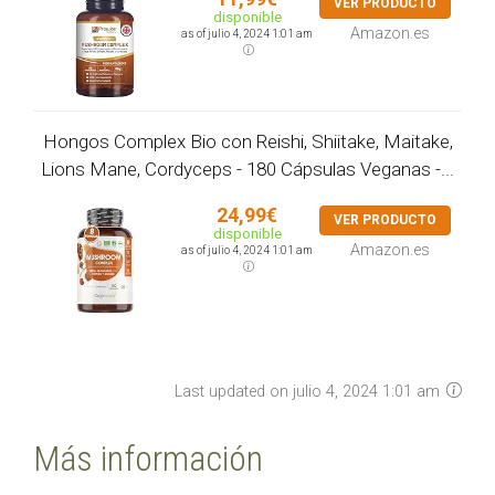
VER PRODUCTO
disponible
Amazon.es
as of julio 4, 2024 1:01 am
Hongos Complex Bio con Reishi, Shiitake, Maitake,
Lions Mane, Cordyceps - 180 Cápsulas Veganas -...
24,99€
VER PRODUCTO
disponible
Amazon.es
as of julio 4, 2024 1:01 am
Last updated on julio 4, 2024 1:01 am
Más información